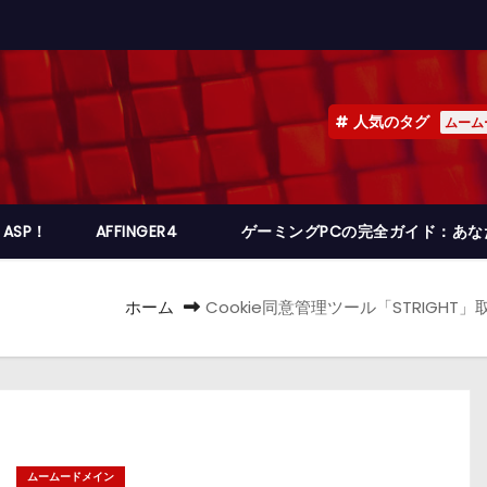
人気のタグ
ムーム
ASP！
AFFINGER4
ゲーミングPCの完全ガイド：あ
ホーム
Cookie同意管理ツール「STRIG
ムームードメイン