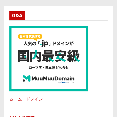
G&A
ムームードメイン