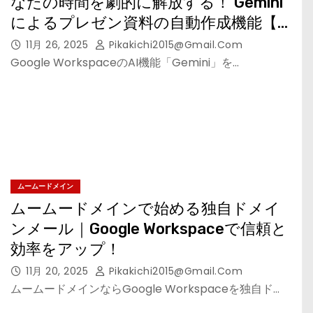
なたの時間を劇的に解放する！ Gemini
によるプレゼン資料の自動作成機能【ム
ームードメイン】
11月 26, 2025
Pikakichi2015@gmail.com
Google WorkspaceのAI機能「Gemini」を…
ムームードメイン
ムームードメインで始める独自ドメイ
ンメール｜Google Workspaceで信頼と
効率をアップ！
11月 20, 2025
Pikakichi2015@gmail.com
ムームードメインならGoogle Workspaceを独自ド…