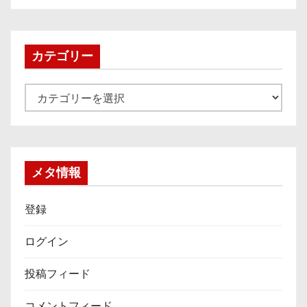
カ
イ
ブ
カテゴリー
カ
テ
ゴ
リ
ー
メタ情報
登録
ログイン
投稿フィード
コメントフィード