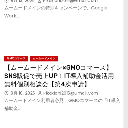
8月 13, 2025
Pikakichi2015@gmail.com
ムームードメインの特別キャンペーンで、Google
Work…
GMOコマース
ムームードメイン
【ムームードメイン×GMOコマース】
SNS販促で売上UP！IT導入補助金活用
無料個別相談会【第4次申請】
8月 10, 2025
Pikakichi2015@gmail.com
ムームードメイン利用者必見！GMOコマースの「IT導入
補助金…