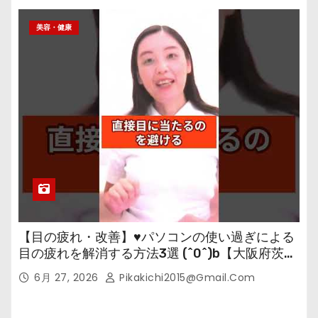
美容・健康
【目の疲れ・改善】♥パソコンの使い過ぎによる
目の疲れを解消する方法3選 (^0^)b【大阪府茨木
市の女性・美容鍼灸・整体師が教えます。】
6月 27, 2026
Pikakichi2015@gmail.com