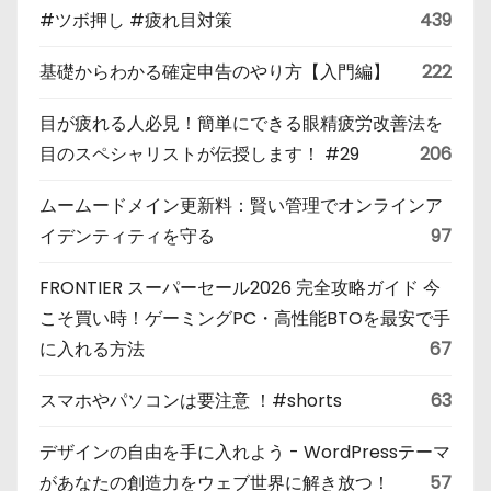
#ツボ押し #疲れ目対策
439
基礎からわかる確定申告のやり方【入門編】
222
目が疲れる人必見！簡単にできる眼精疲労改善法を
目のスペシャリストが伝授します！ #29
206
ムームードメイン更新料：賢い管理でオンラインア
イデンティティを守る
97
FRONTIER スーパーセール2026 完全攻略ガイド 今
こそ買い時！ゲーミングPC・高性能BTOを最安で手
に入れる方法
67
スマホやパソコンは要注意 ！#shorts
63
デザインの自由を手に入れよう - WordPressテーマ
があなたの創造力をウェブ世界に解き放つ！
57