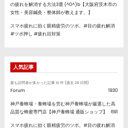
の疲れを解消する方法3選 (^0^)b【大阪府茨木市の
女性・美容鍼灸・整体師が教えます。】
スマホ疲れに効く眼精疲労のツボ。#目の疲れ解消
#ツボ押し #疲れ目対策
人気記事
最も訪問者が多かった記事 10 件 (過去 28 日間)
Forum
1930
神戸養蜂場・養蜂場を営む神戸養蜂場が厳選した高
品質な蜂蜜専門店【神戸養蜂場 通販ショップ】
691
スマホ疲れに効く眼精疲労のツボ。#目の疲れ解消