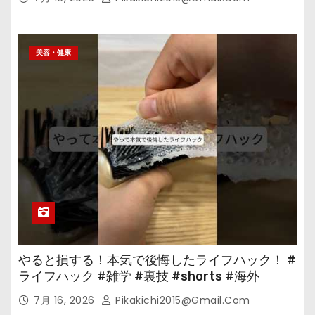
美容・健康
やると損する！本気で後悔したライフハック！ #
ライフハック #雑学 #裏技 #shorts #海外
7月 16, 2026
Pikakichi2015@gmail.com