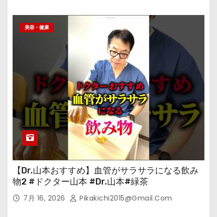
美容・健康
【Dr.山本おすすめ】血管がサラサラになる飲み
物2 #ドクター山本 #Dr.山本#緑茶
7月 16, 2026
Pikakichi2015@gmail.com