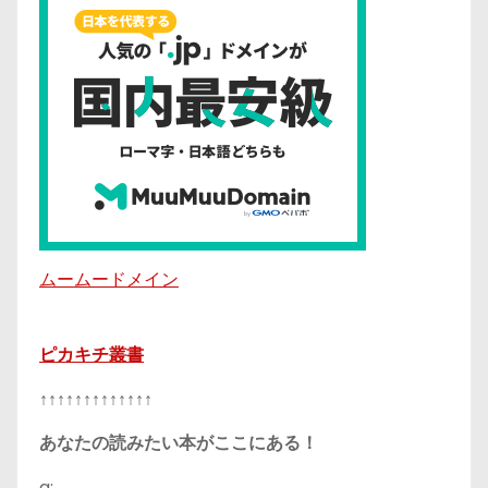
ムームードメイン
ピカキチ叢書
↑↑↑↑↑↑↑↑↑↑↑↑↑
あなたの読みたい本がここにある！
g: