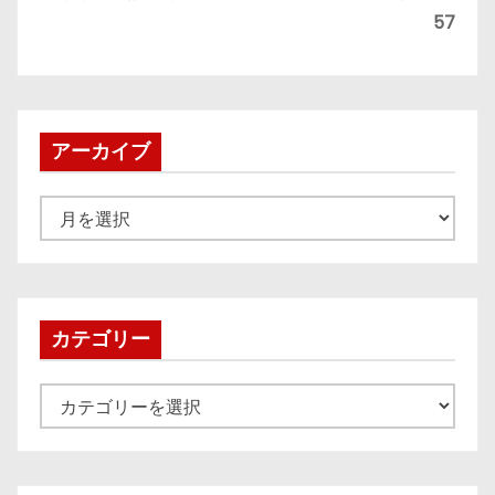
57
アーカイブ
ア
ー
カ
イ
ブ
カテゴリー
カ
テ
ゴ
リ