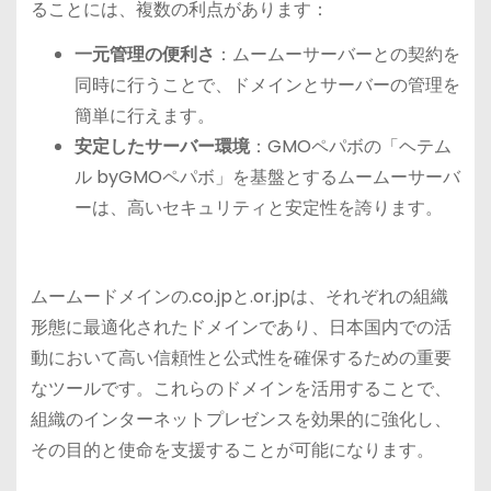
ることには、複数の利点があります：
一元管理の便利さ
：ムームーサーバーとの契約を
同時に行うことで、ドメインとサーバーの管理を
簡単に行えます。
安定したサーバー環境
：GMOペパボの「ヘテム
ル byGMOペパボ」を基盤とするムームーサーバ
ーは、高いセキュリティと安定性を誇ります。
ムームードメインの.co.jpと.or.jpは、それぞれの組織
形態に最適化されたドメインであり、日本国内での活
動において高い信頼性と公式性を確保するための重要
なツールです。これらのドメインを活用することで、
組織のインターネットプレゼンスを効果的に強化し、
その目的と使命を支援することが可能になります。