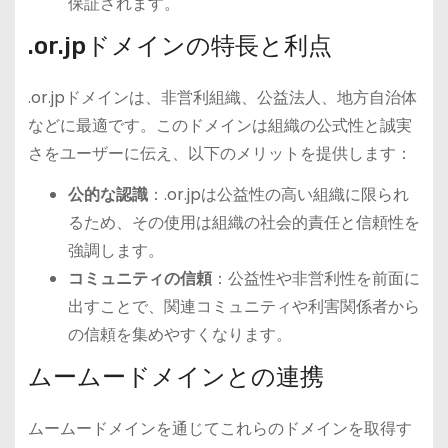
保証されます。
.or.jpドメインの特長と利点
.or.jpドメインは、非営利組織、公益法人、地方自治体
などに最適です。このドメインは組織の公式性と誠実
さをユーザーに伝え、以下のメリットを提供します：
公的な認識
：.or.jpは公益性の高い組織に限られ
るため、その使用は組織の社会的責任と信頼性を
強調します。
コミュニティの信頼
：公益性や非営利性を前面に
出すことで、関連コミュニティや利害関係者から
の信頼を集めやすくなります。
ムームードメインとの連携
ムームードメインを通じてこれらのドメインを取得す