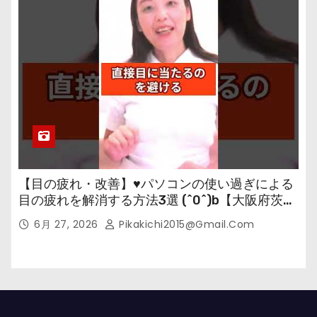
【目の疲れ・改善】♥パソコンの使い過ぎによる
目の疲れを解消する方法3選 (^0^)b【大阪府茨木
市の女性・美容鍼灸・整体師が教えます。】
6月 27, 2026
Pikakichi2015@gmail.com