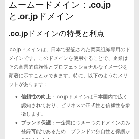
ムームードメイン：.co.jp
と.or.jpドメイン
.co.jpドメインの特長と利点
.co.jpドメインは、日本で登記された商業組織専用のド
メインです。このドメインを使用することで、企業は
その商業的信頼性とプロフェッショナルなイメージを
顕著に示すことができます。特に、以下のようなメリ
ットがあります：
信頼性の向上
：.co.jpドメインは日本国内で広く
認知されており、ビジネスの正式性と信頼性を象
徴します。
ブランド保護
：一企業につき一つのドメインのみ
登録可能であるため、ブランドの独自性と保護が