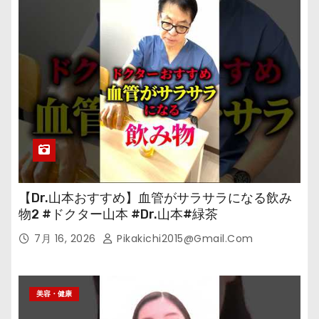
【Dr.山本おすすめ】血管がサラサラになる飲み
物2 #ドクター山本 #Dr.山本#緑茶
7月 16, 2026
Pikakichi2015@gmail.com
美容・健康