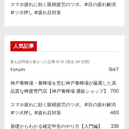
スマホ疲れに効く眼精疲労のツボ。#目の疲れ解消
#ツボ押し #疲れ目対策
人気記事
最も訪問者が多かった記事 10 件 (過去 28 日間)
Forum
1947
神戸養蜂場・養蜂場を営む神戸養蜂場が厳選した高
品質な蜂蜜専門店【神戸養蜂場 通販ショップ】
700
スマホ疲れに効く眼精疲労のツボ。#目の疲れ解消
#ツボ押し #疲れ目対策
463
基礎からわかる確定申告のやり方【入門編】
239