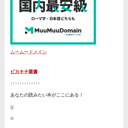
ムームードメイン
ピカキチ叢書
↑↑↑↑↑↑↑↑↑↑↑↑↑
あなたの読みたい本がここにある！
g:
a: