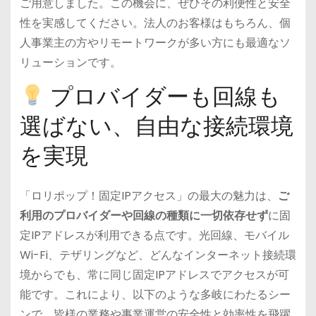
ご用意しました。この機会に、ぜひその利便性と安全
性を実感してください。法人のお客様はもちろん、個
人事業主の方やリモートワークが多い方にも最適なソ
リューションです。
プロバイダーも回線も
選ばない、自由な接続環境
を実現
「ロリポップ！固定IPアクセス」の最大の魅力は、
ご
利用のプロバイダーや回線の種類に一切依存せず
に固
定IPアドレスが利用できる点です。光回線、モバイル
Wi-Fi、テザリングなど、どんなインターネット接続環
境からでも、常に同じ固定IPアドレスでアクセスが可
能です。これにより、以下のような多岐にわたるシー
ンで、皆様の業務や事業運営の安全性と効率性を飛躍