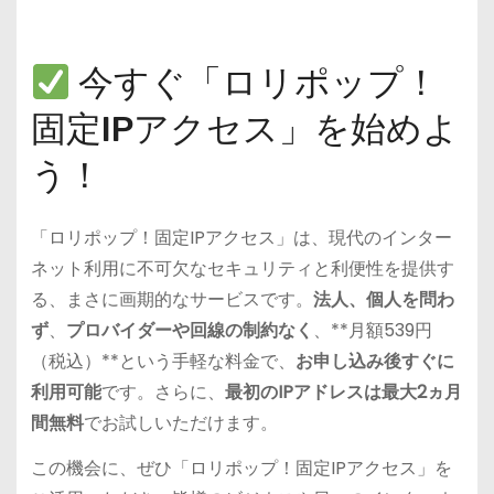
今すぐ「ロリポップ！
固定IPアクセス」を始めよ
う！
「ロリポップ！固定IPアクセス」は、現代のインター
ネット利用に不可欠なセキュリティと利便性を提供す
る、まさに画期的なサービスです。
法人、個人を問わ
ず
、
プロバイダーや回線の制約なく
、**月額539円
（税込）**という手軽な料金で、
お申し込み後すぐに
利用可能
です。さらに、
最初のIPアドレスは最大2ヵ月
間無料
でお試しいただけます。
この機会に、ぜひ「ロリポップ！固定IPアクセス」を