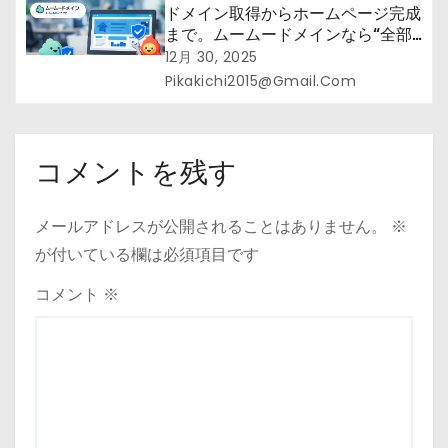
ドメイン取得からホームページ完成
まで。ムームードメインなら“全部
まとめて”安心スタート
12月 30, 2025
Pikakichi2015@gmail.com
コメントを残す
メールアドレスが公開されることはありません。
※
が付いている欄は必須項目です
コメント
※