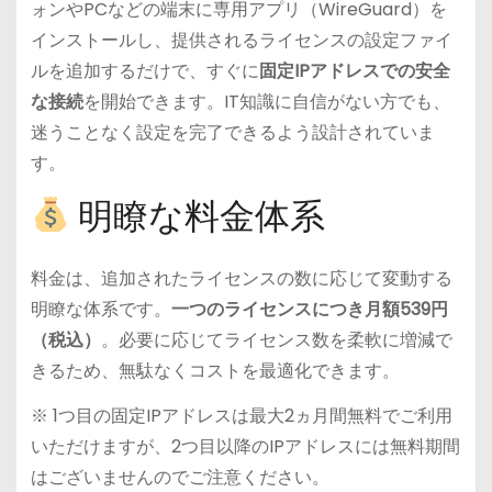
ォンやPCなどの端末に専用アプリ（WireGuard）を
インストールし、提供されるライセンスの設定ファイ
ルを追加するだけで、すぐに
固定IPアドレスでの安全
な接続
を開始できます。IT知識に自信がない方でも、
迷うことなく設定を完了できるよう設計されていま
す。
明瞭な料金体系
料金は、追加されたライセンスの数に応じて変動する
明瞭な体系です。
一つのライセンスにつき月額539円
（税込）
。必要に応じてライセンス数を柔軟に増減で
きるため、無駄なくコストを最適化できます。
※ 1つ目の固定IPアドレスは最大2ヵ月間無料でご利用
いただけますが、2つ目以降のIPアドレスには無料期間
はございませんのでご注意ください。