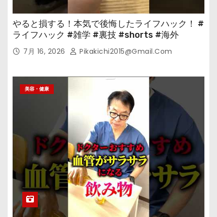
やると損する！本気で後悔したライフハック！ #
ライフハック #雑学 #裏技 #shorts #海外
7月 16, 2026
Pikakichi2015@gmail.com
美容・健康