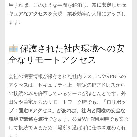
用すれば、このような手間を解消し、
常に安定したセ
キュアなアクセス
を実現。業務効率が大幅にアップし
ます。
保護された社内環境への安
全なリモートアクセス
会社の機密情報が保存された社内システムやVPNへの
アクセスは、セキュリティ上、特定のIPアドレスから
の接続のみを許可しているケースがほとんどです。外
出先や自宅からのリモートワーク時でも、
「ロリポッ
プ！固定IPアクセス」があれば、社内と同様の安全な
環境で業務を遂行
できます。公衆Wi-Fi利用時でも安心
して接続できるため、場所を選ばずに仕事を進められ
ます。