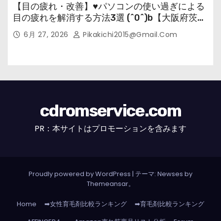
【目の疲れ・改善】♥パソコンの使い過ぎによる
目の疲れを解消する方法3選 (^0^)b【大阪府茨木
市の女性・美容鍼灸・整体師が教えます。】
6月 27, 2026
Pikakichi2015@gmail.com
cdromservice.com
PR：本サイトはプロモーションを含みます
Proudly powered by WordPress
|
テーマ: Newses by
Themeansar
。
Home
➡女性育毛剤比較ランキング
➡育毛剤比較ランキング