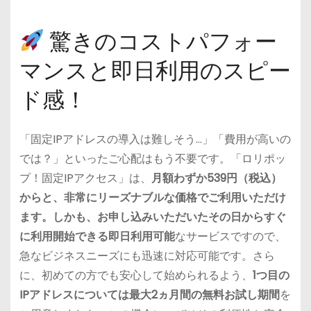
驚きのコストパフォー
マンスと即日利用のスピー
ド感！
「固定IPアドレスの導入は難しそう…」「費用が高いの
では？」といったご心配はもう不要です。「ロリポッ
プ！固定IPアクセス」は、
月額わずか539円（税込）
からと、非常にリーズナブルな価格でご利用いただけ
ます。しかも、お申し込みいただいたその日からすぐ
に利用開始できる即日利用可能
なサービスですので、
急なビジネスニーズにも迅速に対応可能です。さら
に、初めての方でも安心して始められるよう、
1つ目の
IPアドレスについては最大2ヵ月間の無料お試し期間
を