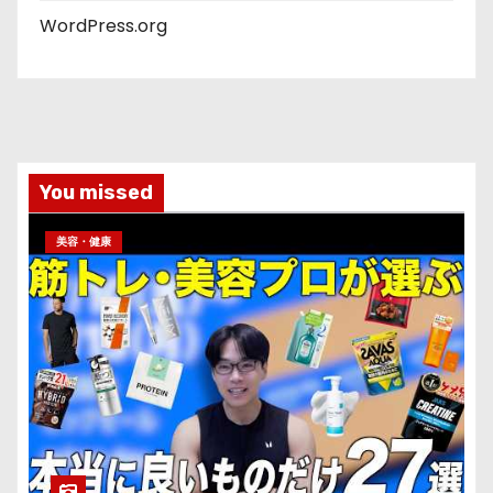
WordPress.org
You missed
美容・健康