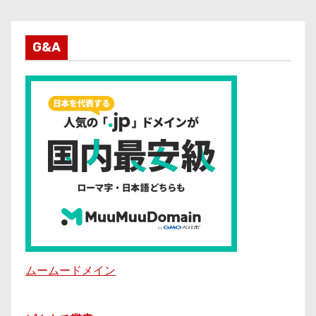
G&A
ムームードメイン