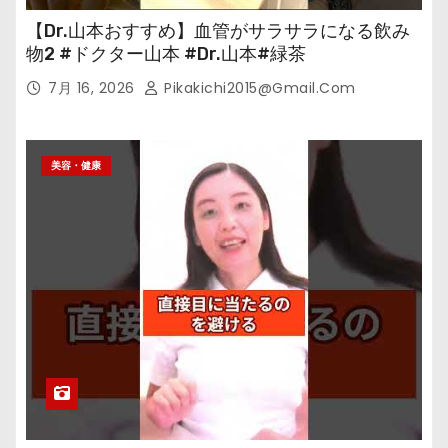
【Dr.山本おすすめ】血管がサラサラになる飲み
物2 #ドクター山本 #Dr.山本#緑茶
7月 16, 2026
Pikakichi2015@gmail.com
美容・健康