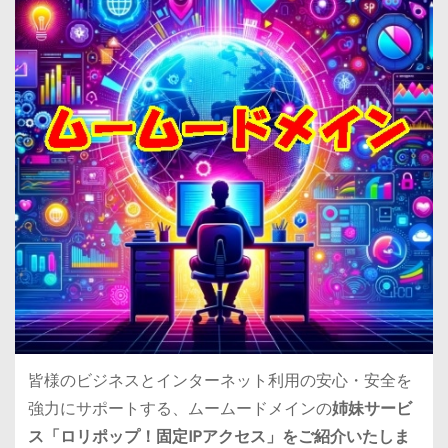
皆様のビジネスとインターネット利用の安心・安全を
強力にサポートする、ムームードメインの
姉妹サービ
ス「ロリポップ！固定IPアクセス」をご紹介いたしま