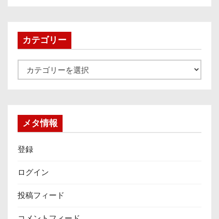
カ
イ
ブ
カテゴリー
カ
テ
ゴ
リ
ー
メタ情報
登録
ログイン
投稿フィード
コメントフィード