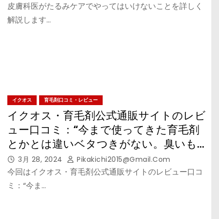
皮膚科医がたるみケアでやってはいけないことを詳しく
解説します…
イクオス
育毛剤口コミ・レビュー
イクオス・育毛剤公式通販サイトのレビ
ュー口コミ：“今まで使ってきた育毛剤
とかとは違いベタつきがない。臭いも
ない！”の考察
3月 28, 2024
Pikakichi2015@gmail.com
今回はイクオス・育毛剤公式通販サイトのレビュー口コ
ミ：“今ま…