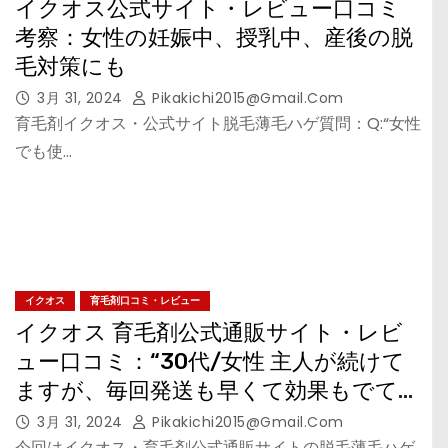
イクオス公式サイト・レビュー口コミ
考察：女性の妊娠中、授乳中、産後の脱
毛対策にも
3月 31, 2024
Pikakichi2015@gmail.com
育毛剤イクオス・公式サイト脱毛薄毛ハゲ質問：Q:“女性
でも使…
イクオス
育毛剤口コミ・レビュー
イクオス 育毛剤公式通販サイト・レビ
ュー口コミ：“30代/女性 主人が続けて
ますが、毎回発送も早くて効果もでてい
るようです♪”の考察
3月 31, 2024
Pikakichi2015@gmail.com
今回はイクオス・育毛剤公式通販サイトの脱毛薄毛ハゲ