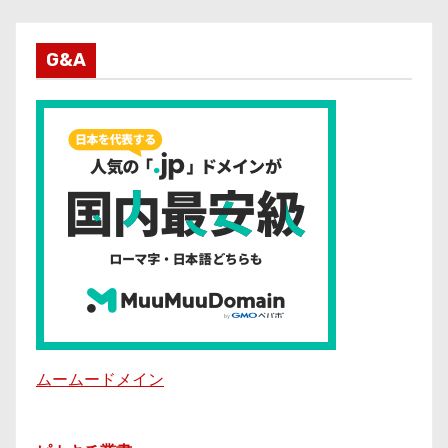
G&A
ムームードメイン