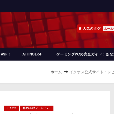
人気のタグ
ムーム
ASP！
AFFINGER4
ゲーミングPCの完全ガイド：あ
ホーム
イクオス公式サイト・レ
イクオス
育毛剤口コミ・レビュー