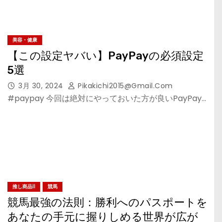
美容・健康
【この設定ヤバい】PayPayの必須設定
5選
3月 30, 2024
Pikakichi2015@gmail.com
#paypay 今回は絶対にやっておいた方が良いPayPay…
推し商品II
競馬
競馬最強の法則：勝利へのパスポートを
あなたの手元に握りしめる世界が広が