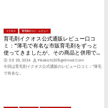
イクオス
育毛剤口コミ・レビュー
育毛剤イクオス公式通販レビュー口コ
ミ：“薄毛で有名な市販育毛剤をずっと
使ってきましたが、その商品と併用で
きる育毛剤を探していた”の考察
3月 29, 2024
Pikakichi2015@gmail.com
今回は育毛剤イクオス公式通販のレビュー口コミ：“薄毛
で有名な…