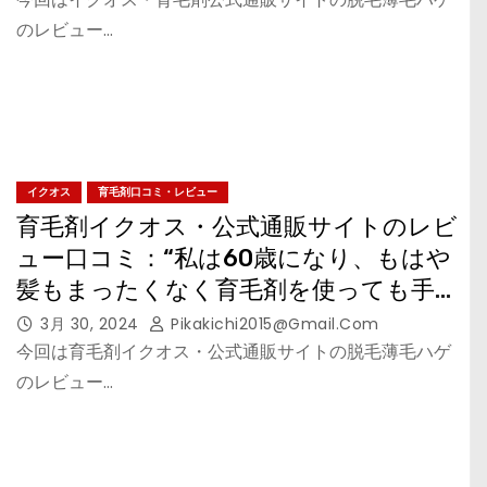
のレビュー…
イクオス
育毛剤口コミ・レビュー
育毛剤イクオス・公式通販サイトのレビ
ュー口コミ：“私は60歳になり、もはや
髪もまったくなく育毛剤を使っても手遅
れだと思っていましたが、この商品は
3月 30, 2024
Pikakichi2015@gmail.com
違いました”の考察
今回は育毛剤イクオス・公式通販サイトの脱毛薄毛ハゲ
のレビュー…