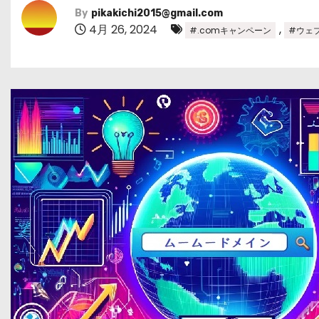
By
pikakichi2015@gmail.com
4月 26, 2024
,
#.comキャンペーン
#ウェ