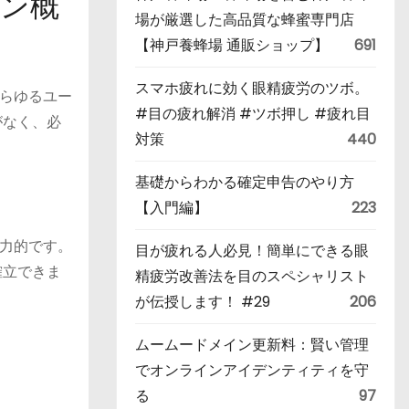
ーン概
場が厳選した高品質な蜂蜜専門店
【神戸養蜂場 通販ショップ】
691
スマホ疲れに効く眼精疲労のツボ。
らゆるユー
#目の疲れ解消 #ツボ押し #疲れ目
がなく、必
対策
440
基礎からわかる確定申告のやり方
【入門編】
223
力的です。
目が疲れる人必見！簡単にできる眼
確立できま
精疲労改善法を目のスペシャリスト
が伝授します！ #29
206
ムームードメイン更新料：賢い管理
でオンラインアイデンティティを守
る
97