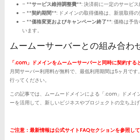
– **
サービス維持調整費
**: 決済前に一定のサー
– **
契約期間
**: ドメインの取得価格は、新規取得
– **
価格変更およびキャンペーン終了
**: 価格は
います。
ムームーサーバーとの組み合わ
「.com」ドメインをムームーサーバーと同時に契約すると
月間サーバー利用料が無料で、最低利用期間は5ヶ月です
行ってください。
この記事では、ムームードメインによる「.com」ドメ
ーを活用して、新しいビジネスやプロジェクトの立ち上げ
ご注意：最新情報は公式サイトFAQセクションを参照し