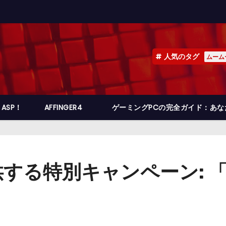
人気のタグ
ムーム
ASP！
AFFINGER4
ゲーミングPCの完全ガイド：あ
る特別キャンペーン: 「.