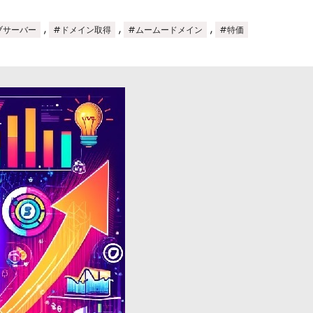
,
,
,
ブサーバー
#ドメイン取得
#ムームードメイン
#特価