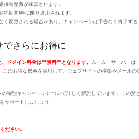
ビス維持調整費が加算されます。
の契約期間1年に限り適用されます。
予告なく変更される場合があり、キャンペーンは予告なく終了す
せでさらにお得に
、ドメイン料金は**無料**となります。
ムームーサーバーは
。このお得な機会を活用して、ウェブサイトの構築やメールの
インの特別キャンペーンについて詳しく解説しています。この驚
をサポートしましょう。
てください。