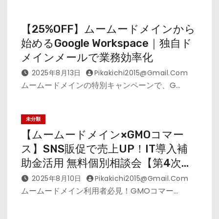
【25%OFF】ムームードメインから
始めるGoogle Workspace｜独自ド
メインメールで業務効率化
2025年8月13日
Pikakichi2015@gmail.com
ムームードメインの特別キャンペーンで、G…
未分類
【ムームードメイン×GMOコマー
ス】SNS販促で売上UP！IT導入補
助金活用 無料個別相談会【第4次申
請】
2025年8月10日
Pikakichi2015@gmail.com
ムームードメイン利用者必見！GMOコマー…