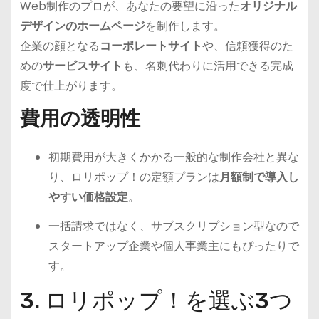
Web制作のプロが、あなたの要望に沿った
オリジナル
デザインのホームページ
を制作します。
企業の顔となる
コーポレートサイト
や、信頼獲得のた
めの
サービスサイト
も、名刺代わりに活用できる完成
度で仕上がります。
費用の透明性
初期費用が大きくかかる一般的な制作会社と異な
り、ロリポップ！の定額プランは
月額制で導入し
やすい価格設定
。
一括請求ではなく、サブスクリプション型なので
スタートアップ企業や個人事業主にもぴったりで
す。
3. ロリポップ！を選ぶ3つ