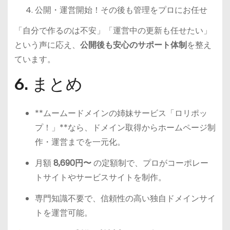
公開・運営開始！その後も管理をプロにお任せ
「自分で作るのは不安」「運営中の更新も任せたい」
という声に応え、
公開後も安心のサポート体制
を整え
ています。
6. まとめ
**ムームードメインの姉妹サービス「ロリポッ
プ！」**なら、ドメイン取得からホームページ制
作・運営までを一元化。
月額
8,690円〜
の定額制で、プロがコーポレー
トサイトやサービスサイトを制作。
専門知識不要で、信頼性の高い独自ドメインサイ
トを運営可能。