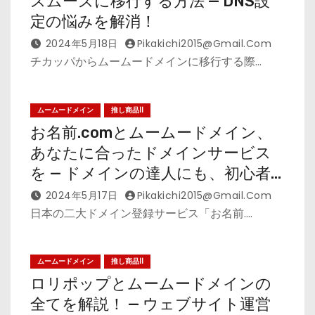
スムーズに移行する方法 — DNS設
定の悩みを解消！
2024年5月18日
Pikakichi2015@gmail.com
チカッパからムームードメインに移行する際…
ムームードメイン
推し商品II
お名前.comとムームードメイン、
あなたに合ったドメインサービス
を — ドメインの達人にも、初心者
にも
2024年5月17日
Pikakichi2015@gmail.com
日本の二大ドメイン登録サービス「お名前.…
ムームードメイン
推し商品II
ロリポップとムームードメインの
全てを解説！ — ウェブサイト運営