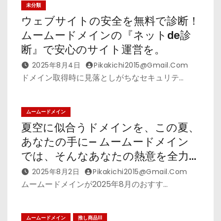
未分類
ウェブサイトの安全を無料で診断！
ムームードメインの『ネットde診
断』で安心のサイト運営を。
2025年8月4日
Pikakichi2015@gmail.com
ドメイン取得時に見落としがちなセキュリテ…
ムームードメイン
夏空に似合うドメインを、この夏、
あなたの手に— ムームードメイン
では、そんなあなたの熱意を全力
でサポート
2025年8月2日
Pikakichi2015@gmail.com
ムームードメインが2025年8月のおすす…
ムームードメイン
推し商品III