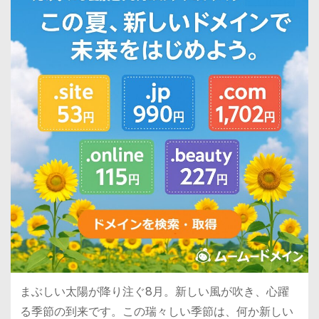
まぶしい太陽が降り注ぐ8月。新しい風が吹き、心躍
る季節の到来です。この瑞々しい季節は、何か新しい