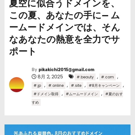
夏空に似合うドメインを、
この夏、あなたの手に— ム
ームードメインでは、そん
なあなたの熱意を全力でサ
ポート
By
pikakichi2015@gmail.com
8月 2, 2025
,
,
#.beauty
#.com
,
,
,
,
#.jp
#.online
#.site
#8月キャンペーン
,
,
#ドメイン取得
#ムームードメイン
#夏のおす
すめ