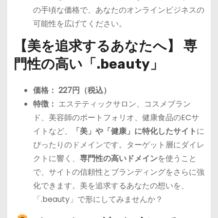
の手頃な価格で、あなたのオンラインビジネスの
可能性を広げてください。
【美を追求するあなたへ】 専
門性の高い「.beauty」
価格：
227円（税込）
特徴：
エステティックサロン、コスメブラン
ド、美容師のポートフォリオ、健康食品のECサ
イトなど、
「美」や「健康」に特化したサイト
に
ぴったりのドメインです。ターゲット層にダイレ
クトに響く、
専門性の高いドメイン
を使うこと
で、サイトの信頼性とブランディングをさらに強
化できます。美を追求するあなたの想いを、
「.beauty」で形にしてみませんか？