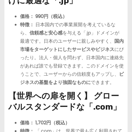
けに最適な「.jp」
価格：
990円（税込）
特徴：
日本国内での事業展開を考えているな
ら、
信頼感と安心感
を与える「.jp」ドメインが
最適です。日本のユーザーに親しみやすく、
国内
市場をターゲットにしたサービスやビジネス
にぴ
ったり。法人・個人を問わず、日本国内に連絡先
があれば誰でも登録できます。このドメインを使
うことで、ユーザーからの信頼度もアップし、
ビ
ジネスの基盤をより強固なものに
できます。
【世界への扉を開く】 グロー
バルスタンダードな「.com」
価格：
1,702円（税込）
特徴：
「.com」は、世界で最も広く利用されて