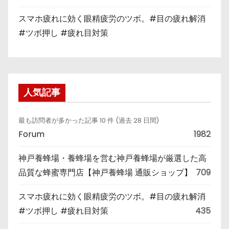
スマホ疲れに効く眼精疲労のツボ。#目の疲れ解消
#ツボ押し #疲れ目対策
人気記事
最も訪問者が多かった記事 10 件 (過去 28 日間)
Forum
1982
神戸養蜂場・養蜂場を営む神戸養蜂場が厳選した高
品質な蜂蜜専門店【神戸養蜂場 通販ショップ】
709
スマホ疲れに効く眼精疲労のツボ。#目の疲れ解消
#ツボ押し #疲れ目対策
435