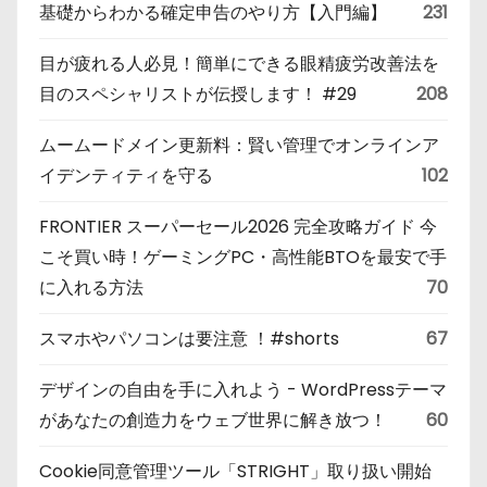
基礎からわかる確定申告のやり方【入門編】
231
目が疲れる人必見！簡単にできる眼精疲労改善法を
目のスペシャリストが伝授します！ #29
208
ムームードメイン更新料：賢い管理でオンラインア
イデンティティを守る
102
FRONTIER スーパーセール2026 完全攻略ガイド 今
こそ買い時！ゲーミングPC・高性能BTOを最安で手
に入れる方法
70
スマホやパソコンは要注意 ！#shorts
67
デザインの自由を手に入れよう - WordPressテーマ
があなたの創造力をウェブ世界に解き放つ！
60
Cookie同意管理ツール「STRIGHT」取り扱い開始