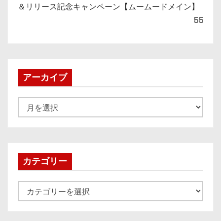
＆リリース記念キャンペーン【ムームードメイン】
55
アーカイブ
ア
ー
カ
イ
ブ
カテゴリー
カ
テ
ゴ