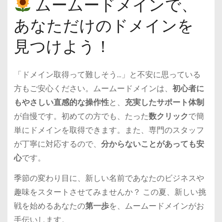
ムームードメインで、
あなただけのドメインを
見つけよう！
「ドメイン取得って難しそう…」と不安に思っている
方もご安心ください。ムームードメインは、
初心者に
もやさしい直感的な操作性
と、
充実したサポート体制
が自慢です。初めての方でも、たった
数クリック
で簡
単にドメインを取得できます。また、専門のスタッフ
が丁寧に対応するので、
分からないことがあっても安
心
です。
季節の変わり目に、新しい名前であなたのビジネスや
趣味をスタートさせてみませんか？ この夏、新しい挑
戦を始めるあなたの
第一歩
を、ムームードメインがお
手伝いします。