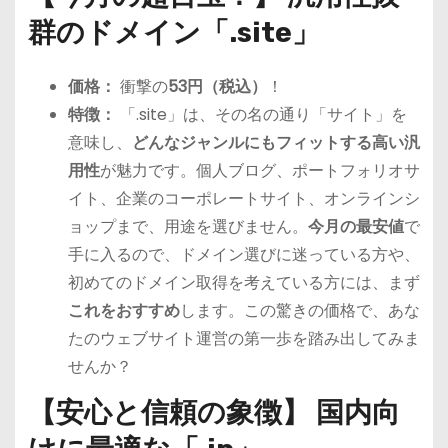
群のドメイン「.site」
価格：
衝撃の
53円（税込）
！
特徴：
「.site」は、その名の通り「サイト」を
意味し、
どんなジャンルにもフィットする高い汎
用性
が魅力です。個人ブログ、ポートフォリオサ
イト、企業のコーポレートサイト、オンラインシ
ョップまで、用途を選びません。
今月の最安値
で
手に入るので、ドメイン選びに迷っている方や、
初めてのドメイン取得を考えている方には、まず
これをおすすめ
します。この驚きの価格で、あな
たのウェブサイト運営の第一歩を踏み出してみま
せんか？
【安心と信頼の象徴】 国内向