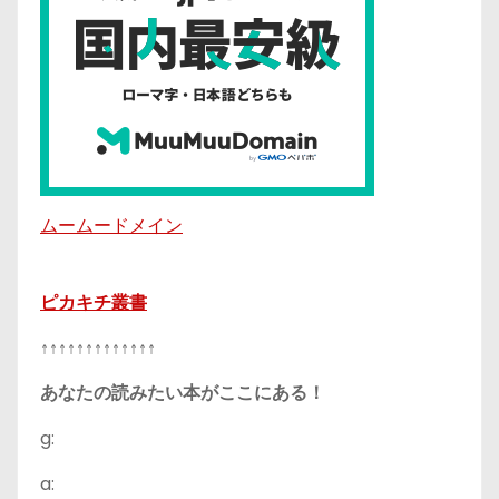
ムームードメイン
ピカキチ叢書
↑↑↑↑↑↑↑↑↑↑↑↑↑
あなたの読みたい本がここにある！
g:
a: