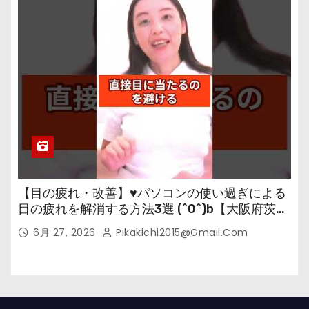
【目の疲れ・改善】♥パソコンの使い過ぎによる
目の疲れを解消する方法3選 (^0^)b【大阪府茨木
市の女性・美容鍼灸・整体師が教えます。】
6月 27, 2026
Pikakichi2015@gmail.com