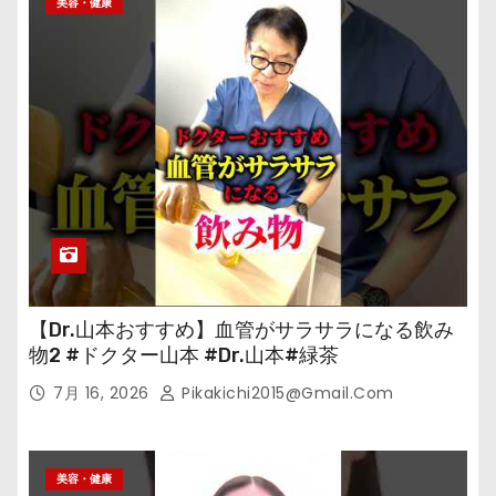
美容・健康
【Dr.山本おすすめ】血管がサラサラになる飲み
物2 #ドクター山本 #Dr.山本#緑茶
7月 16, 2026
Pikakichi2015@gmail.com
美容・健康