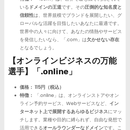
いる
ドメインの王道
です。その
圧倒的な知名度と
信頼性
は、世界規模でブランドを展開したい、グ
ローバルな活躍を目指したいあなたに最適です。
世界中の人々に向けて、あなたの情熱やサービス
を発信したいなら、「.com」は
欠かせない存在
となるでしょう。
【オンラインビジネスの万能
選手】「.online」
価格：
115円（税込）
特徴：
「.online」は、オンラインストアやオン
ライン予約サービス、Webサービスなど、
イン
ターネット上で展開するあらゆるビジネス
にマッ
チします。業種や目的に縛られず、自由な発想で
活用できる
オールラウンダーなドメイン
です。こ