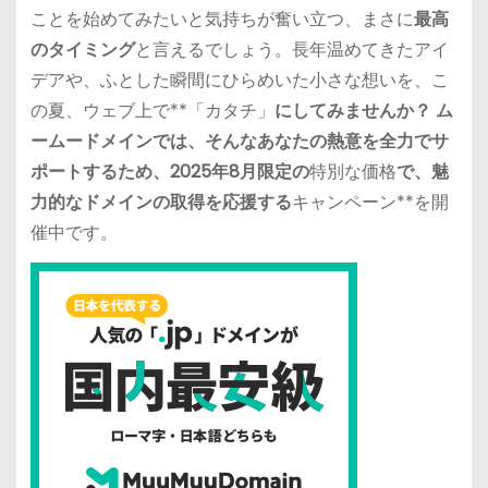
ことを始めてみたいと気持ちが奮い立つ、まさに
最高
のタイミング
と言えるでしょう。長年温めてきたアイ
デアや、ふとした瞬間にひらめいた小さな想いを、こ
の夏、ウェブ上で**「カタチ」
にしてみませんか？ ム
ームードメインでは、そんなあなたの熱意を全力でサ
ポートするため、2025年8月限定の
特別な価格
で、魅
力的なドメインの取得を応援する
キャンペーン**を開
催中です。