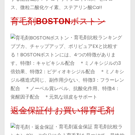
ス、微粒二酸化ケイ素、ステアリン酸Ca!!
育毛剤BOSTONボストン
・育毛剤比較ランキング
ブブカ、チャップアップ、ポリピュアEXと比較す
る！BOSTONボストンには、4つの特徴がありま
す。特徴1：キャピキシル配合 ＊ミノキシジルの3
倍効果、特徴2：ピディオキシジル配合 ＊ミノキシ
ジル構造式同じ、副作用少ない、特徴3：フラーレン
配合 ＊ノーベル賞レベル、抗酸化作用、特徴4：
覚醒因子配合 ＊元気な頭皮をサポート
返金保証付 お買い得育毛剤
・育毛剤返金保証 育毛剤比較ラ