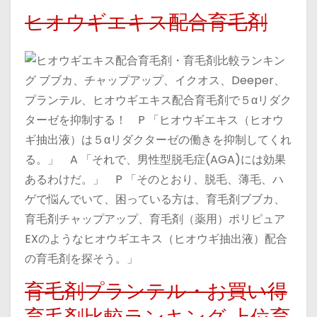
ヒオウギエキス配合育毛剤
・育毛剤比較ランキン
グ ブブカ、チャップアップ、イクオス、Deeper、
プランテル、ヒオウギエキス配合育毛剤で５αリダク
ターゼを抑制する！ P 「ヒオウギエキス（ヒオウ
ギ抽出液）は５αリダクターゼの働きを抑制してくれ
る。」 A 「それで、男性型脱毛症(AGA)には効果
あるわけだ。」 P 「そのとおり、脱毛、薄毛、ハ
ゲで悩んでいて、困っている方は、育毛剤ブブカ、
育毛剤チャップアップ、育毛剤（薬用）ポリピュア
EXのようなヒオウギエキス（ヒオウギ抽出液）配合
の育毛剤を探そう。」
育毛剤プランテル・お買い得