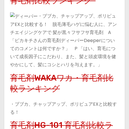
育毛剤比較ランキング
・ブブカ、チャップアップ、ポリピュ
アEXと比較する！ 脱毛薄毛ハゲに悩む人に、アン
チエイジングケアで 髪が黒々フサフサ育毛剤 A
「ピカキチさんの育毛剤ディーパーDeeperについ
てのコメントは何ですか？」 P 「はい、育毛につ
いて成長因子にこだわり、また、髪と頭皮環境を健
やかにして、髪にコシとハリを与えます。」
育毛剤WAKAワカ・育毛剤比
較ランキング
・ブブカ、チャップアップ、ポリピュアEXと比較す
る！
育毛剤HG-101 育毛剤比較ラ