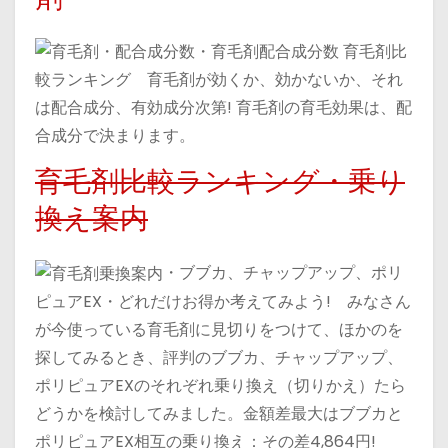
・育毛剤配合成分数 育毛剤比
較ランキング 育毛剤が効くか、効かないか、それ
は配合成分、有効成分次第! 育毛剤の育毛効果は、配
合成分で決まります。
育毛剤比較ランキング・乗り
換え案内
・ブブカ、チャップアップ、ポリ
ピュアEX・どれだけお得か考えてみよう! みなさん
が今使っている育毛剤に見切りをつけて、ほかのを
探してみるとき、評判のブブカ、チャップアップ、
ポリピュアEXのそれぞれ乗り換え（切りかえ）たら
どうかを検討してみました。金額差最大はブブカと
ポリピュアEX相互の乗り換え：その差4,864円!