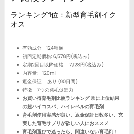
ランキング1位：新型育毛剤イク
オス
有効成分：124種類
初回定期価格: 6,578円(税込み)
定期2回目以降価格: 7,128円(税込み)
内容量: 120ml
返金保証: あり (90日間)
特徴 7つの発毛促進力
お買い得育毛剤比較ランキング 常に上位結果
の超ハイコスパ、ハイレベルの育毛剤
育毛剤使用実感が良い、返金保証日数多い、充
実した育毛サプリが欲しい人におススメ
育毛剤選びで迷ったら、間違いない育毛剤！