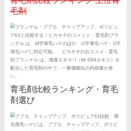
育毛剤比較ランキング 上位育
毛剤
・ブブカ、チャップアップ、ポリピュ
アEXと比較する！ピカキチのコメント：育毛剤プラ
ンテル は、M字薄毛ハゲのほか、O字薄毛ハゲ・U字
薄毛ハゲに対応可能。 ピカキチのおススメ：育毛
剤プランテル は、海藻エキス-1（M-034エキス）を
配合した育毛剤の中で、一番価格比の内容量が多
い。
育毛剤比較ランキング・育毛
剤選び
・脱
毛薄毛ハゲには、ブブカ、チャップアップ、ポリピ