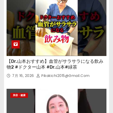
【Dr.山本おすすめ】血管がサラサラになる飲み
物2 #ドクター山本 #Dr.山本#緑茶
7月 16, 2026
Pikakichi2015@gmail.com
美容・健康