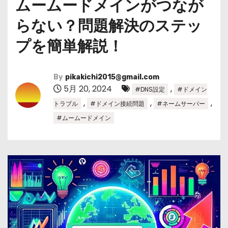
ムームードメインがつなが
らない？問題解決のステッ
プを簡単解説！
By
pikakichi2015@gmail.com
5月 20, 2024
,
#DNS設定
#ドメイン
,
,
,
トラブル
#ドメイン接続問題
#ネームサーバー
#ムームードメイン