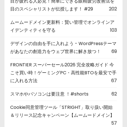
目が疲れる人必見！簡単にできる眼精疲労改善法を
目のスペシャリストが伝授します！ #29
202
ムームードメイン更新料：賢い管理でオンラインア
イデンティティを守る
103
デザインの自由を手に入れよう - WordPressテーマ
があなたの創造力をウェブ世界に解き放つ！
69
FRONTIER スーパーセール2026 完全攻略ガイド 今
こそ買い時！ゲーミングPC・高性能BTOを最安で手
に入れる方法
67
スマホやパソコンは要注意 ！#shorts
62
Cookie同意管理ツール「STRIGHT」取り扱い開始
＆リリース記念キャンペーン【ムームードメイン】
57