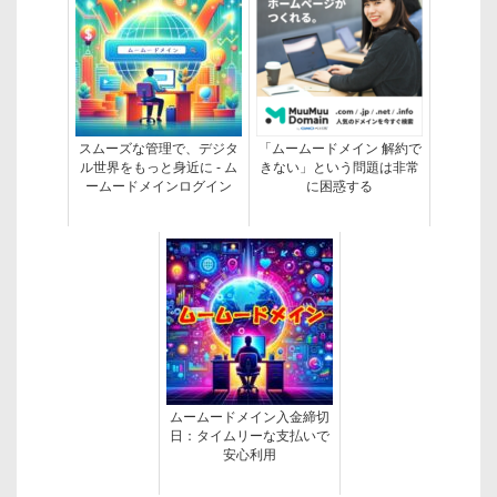
スムーズな管理で、デジタ
「ムームードメイン 解約で
ル世界をもっと身近に - ム
きない」という問題は非常
ームードメインログイン
に困惑する
ムームードメイン入金締切
日：タイムリーな支払いで
安心利用