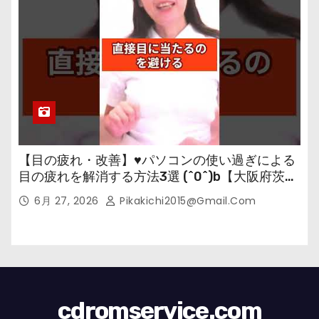
【目の疲れ・改善】♥パソコンの使い過ぎによる
目の疲れを解消する方法3選 (^0^)b【大阪府茨木
市の女性・美容鍼灸・整体師が教えます。】
6月 27, 2026
Pikakichi2015@gmail.com
cdromservice.com