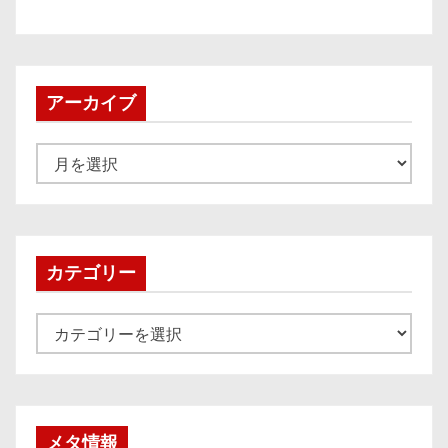
アーカイブ
ア
ー
カ
イ
ブ
カテゴリー
カ
テ
ゴ
リ
ー
メタ情報