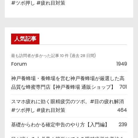
#ツボ押し #疲れ目対策
人気記事
最も訪問者が多かった記事 10 件 (過去 28 日間)
Forum
1949
神戸養蜂場・養蜂場を営む神戸養蜂場が厳選した高
品質な蜂蜜専門店【神戸養蜂場 通販ショップ】
701
スマホ疲れに効く眼精疲労のツボ。#目の疲れ解消
#ツボ押し #疲れ目対策
464
基礎からわかる確定申告のやり方【入門編】
239