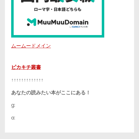
ムームードメイン
ピカキチ叢書
↑↑↑↑↑↑↑↑↑↑↑↑↑
あなたの読みたい本がここにある！
g:
a: