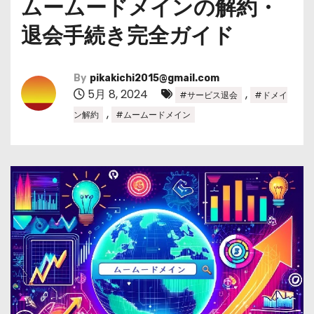
ムームードメインの解約・
退会手続き完全ガイド
By
pikakichi2015@gmail.com
5月 8, 2024
,
#サービス退会
#ドメイ
,
ン解約
#ムームードメイン