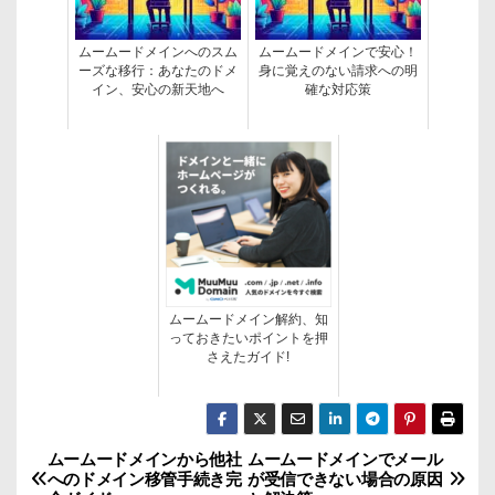
ムームードメインへのスム
ムームードメインで安心！
ーズな移行：あなたのドメ
身に覚えのない請求への明
イン、安心の新天地へ
確な対応策
ムームードメイン解約、知
っておきたいポイントを押
さえたガイド!
ムームードメインから他社
ムームードメインでメール
投
へのドメイン移管手続き完
が受信できない場合の原因