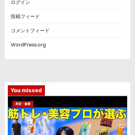
ログイン
投稿フィード
コメントフィード
WordPress.org
You missed
美容・健康