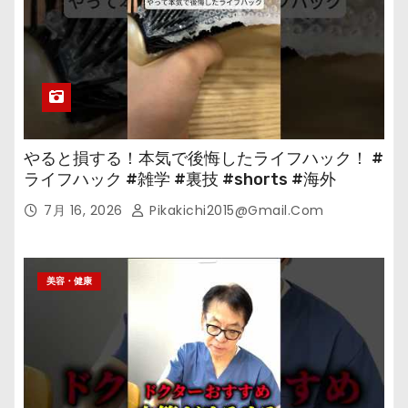
やると損する！本気で後悔したライフハック！ #
ライフハック #雑学 #裏技 #shorts #海外
7月 16, 2026
Pikakichi2015@gmail.com
美容・健康