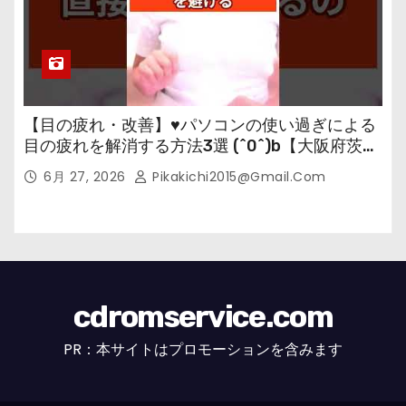
【目の疲れ・改善】♥パソコンの使い過ぎによる
目の疲れを解消する方法3選 (^0^)b【大阪府茨木
市の女性・美容鍼灸・整体師が教えます。】
6月 27, 2026
Pikakichi2015@gmail.com
cdromservice.com
PR：本サイトはプロモーションを含みます