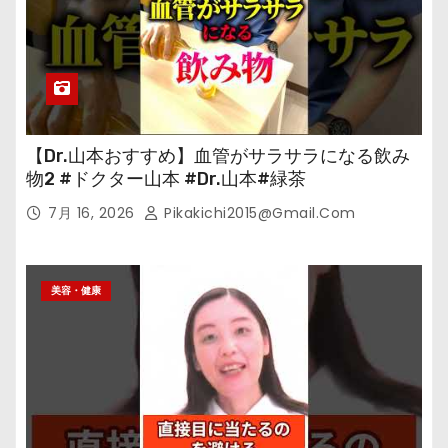
【Dr.山本おすすめ】血管がサラサラになる飲み
物2 #ドクター山本 #Dr.山本#緑茶
7月 16, 2026
Pikakichi2015@gmail.com
美容・健康