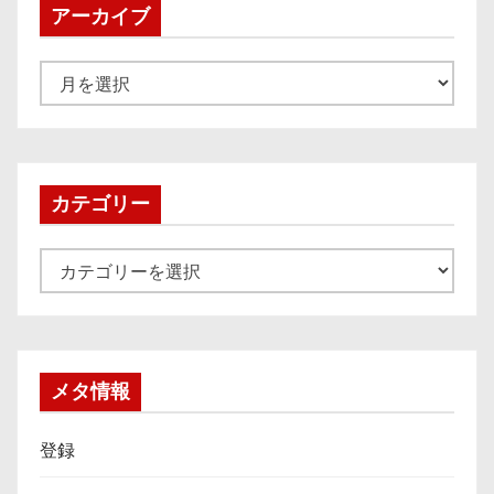
アーカイブ
ア
ー
カ
イ
ブ
カテゴリー
カ
テ
ゴ
リ
ー
メタ情報
登録