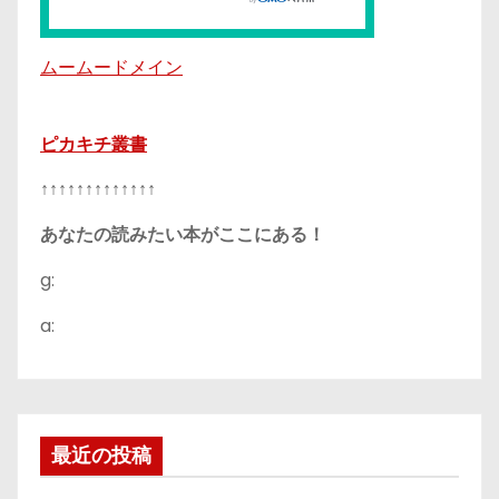
ムームードメイン
ピカキチ叢書
↑↑↑↑↑↑↑↑↑↑↑↑↑
あなたの読みたい本がここにある！
g:
a:
最近の投稿