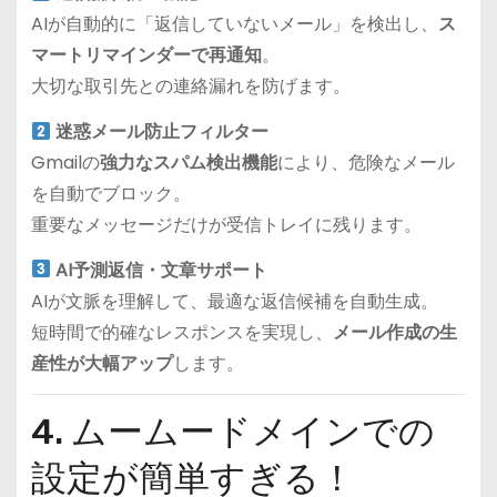
AIが自動的に「返信していないメール」を検出し、
ス
マートリマインダーで再通知
。
大切な取引先との連絡漏れを防げます。
迷惑メール防止フィルター
Gmailの
強力なスパム検出機能
により、危険なメール
を自動でブロック。
重要なメッセージだけが受信トレイに残ります。
AI予測返信・文章サポート
AIが文脈を理解して、最適な返信候補を自動生成。
短時間で的確なレスポンスを実現し、
メール作成の生
産性が大幅アップ
します。
4. ムームードメインでの
設定が簡単すぎる！