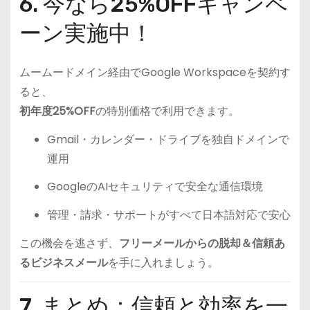
6. 今なら25%OFFキャンペ
ーン実施中！
ムームードメイン経由でGoogle Workspaceを契約す
ると、
初年度25%OFF
の特別価格で利用できます。
Gmail・カレンダー・ドライブを独自ドメインで
運用
GoogleのAIセキュリティで安全な通信環境
管理・請求・サポートがすべて日本語対応で安心
この機会を逃さず、
フリーメールからの脱却＆信頼あ
るビジネスメール
を手に入れましょう。
7. まとめ：信頼と効率を一