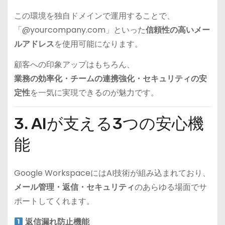
この環境を独自ドメインで運用することで、
「@yourcompany.com」といった
信頼性の高いメー
ルアドレス
を使用可能になります。
顧客への印象アップはもちろん、
業務の効率化・チームの連携強化・セキュリティの安
定性
を一気に実現できるのが魅力です。
3. AIが支える3つの安心機
能
Google WorkspaceにはAI技術が組み込まれており、
メール管理・返信・セキュリティ
のあらゆる場面でサ
ポートしてくれます。
返信漏れ防止機能