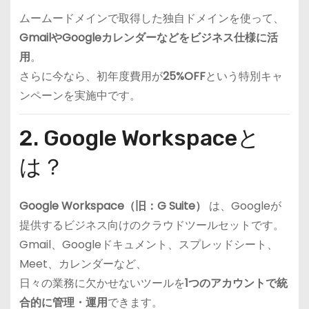
ムームードメインで取得した独自ドメインを使って、
GmailやGoogleカレンダーなどをビジネス仕様に活
用
。
さらに今なら、初年度費用が
25%OFF
という特別キャ
ンペーンを実施中です。
2. Google Workspaceと
は？
Google Workspace（旧：G Suite）
は、Googleが
提供するビジネス向けのクラウドツールセットです。
Gmail、Googleドキュメント、スプレッドシート、
Meet、カレンダーなど、
日々の業務に欠かせないツールを
1つのアカウントで統
合的に管理・運用
できます。