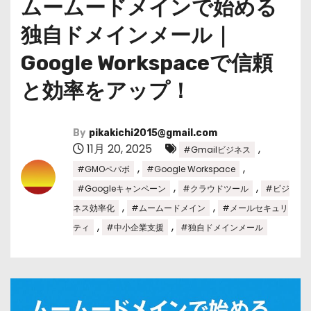
ムームードメインで始める
独自ドメインメール｜
Google Workspaceで信頼
と効率をアップ！
By
pikakichi2015@gmail.com
11月 20, 2025
,
#Gmailビジネス
,
,
#GMOペパボ
#Google Workspace
,
,
#Googleキャンペーン
#クラウドツール
#ビジ
,
,
ネス効率化
#ムームードメイン
#メールセキュリ
,
,
ティ
#中小企業支援
#独自ドメインメール