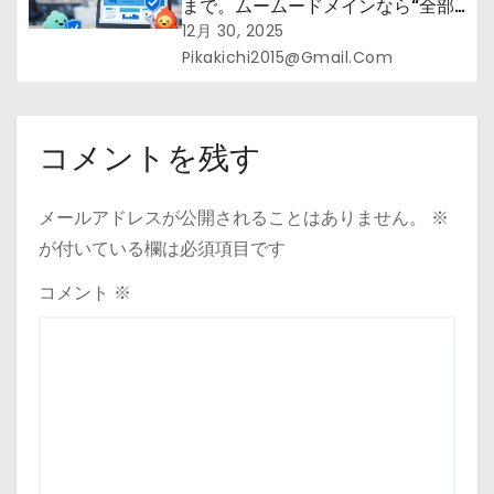
まで。ムームードメインなら“全部
まとめて”安心スタート
12月 30, 2025
Pikakichi2015@gmail.com
コメントを残す
メールアドレスが公開されることはありません。
※
が付いている欄は必須項目です
コメント
※