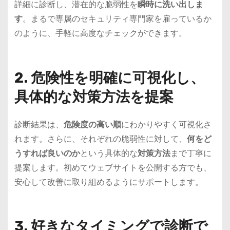
詳細に診断し、潜在的な脆弱性を
瞬時に洗い出しま
す
。まるで専属のセキュリティ専門家を雇っているか
のように、手軽に高度なチェックができます。
2. 危険性を明確に可視化し、
具体的な対策方法を提案
診断結果は、
危険度の高い順
にわかりやすく可視化さ
れます。さらに、それぞれの脆弱性に対して、
何をど
うすれば良いのか
という具体的な
対策方法
まで丁寧に
提案します。初めてウェブサイトを公開する方でも、
安心して改善に取り組めるようにサポートします。
3. 好きなタイミングで診断で