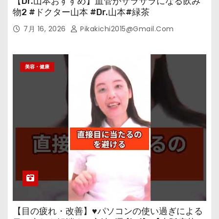
【Dr.山本おすすめ】血管がサラサラになる飲み
物2 #ドクター山本 #Dr.山本#緑茶
7月 16, 2026
Pikakichi2015@gmail.com
美容・健康
【目の疲れ・改善】♥パソコンの使い過ぎによる