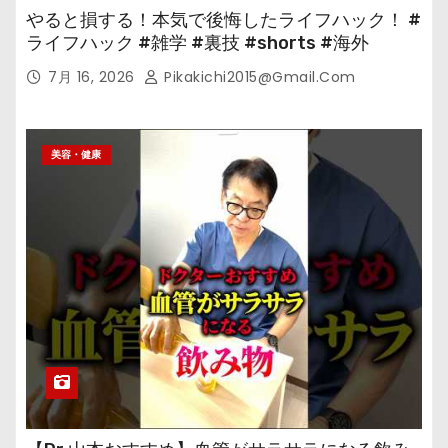
やると損する！本気で後悔したライフハック！ #
ライフハック #雑学 #裏技 #shorts #海外
7月 16, 2026
Pikakichi2015@gmail.com
美容・健康