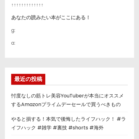
↑↑↑↑↑↑↑↑↑↑↑↑↑
あなたの読みたい本がここにある！
g:
a:
最近の投稿
忖度なしの筋トレ美容YouTuberが本当にオススメ
するAmazonプライムデーセールで買うべきもの
やると損する！本気で後悔したライフハック！ #ラ
イフハック #雑学 #裏技 #shorts #海外