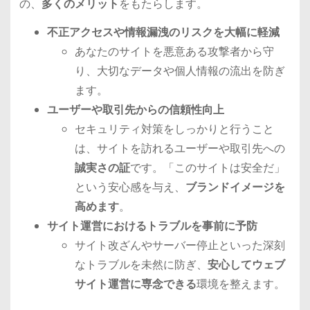
の、
多くのメリット
をもたらします。
不正アクセスや情報漏洩のリスクを大幅に軽減
あなたのサイトを悪意ある攻撃者から守
り、大切なデータや個人情報の流出を防ぎ
ます。
ユーザーや取引先からの信頼性向上
セキュリティ対策をしっかりと行うこと
は、サイトを訪れるユーザーや取引先への
誠実さの証
です。「このサイトは安全だ」
という安心感を与え、
ブランドイメージを
高めます
。
サイト運営におけるトラブルを事前に予防
サイト改ざんやサーバー停止といった深刻
なトラブルを未然に防ぎ、
安心してウェブ
サイト運営に専念できる
環境を整えます。