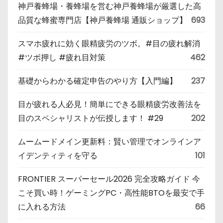
神戸養蜂場・養蜂場を営む神戸養蜂場が厳選した高
品質な蜂蜜専門店【神戸養蜂場 通販ショップ】
693
スマホ疲れに効く眼精疲労のツボ。#目の疲れ解消
#ツボ押し #疲れ目対策
462
基礎からわかる確定申告のやり方【入門編】
237
目が疲れる人必見！簡単にできる眼精疲労改善法を
目のスペシャリストが伝授します！ #29
202
ムームードメイン更新料：賢い管理でオンラインア
イデンティティを守る
101
FRONTIER スーパーセール2026 完全攻略ガイド 今
こそ買い時！ゲーミングPC・高性能BTOを最安で手
に入れる方法
66