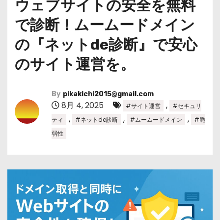
ウェブサイトの安全を無料
で診断！ムームードメイン
の『ネットde診断』で安心
のサイト運営を。
By
pikakichi2015@gmail.com
8月 4, 2025
,
#サイト運営
#セキュリ
,
,
,
ティ
#ネットde診断
#ムームードメイン
#脆
弱性