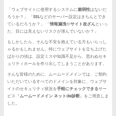
「ウェブサイトに使用するシステムに
脆弱性
はないだ
ろうか？」 「
SSL
などのサーバー設定はきちんとでき
ているだろうか？」 「
情報漏洩
や
サイト改ざん
といっ
た、目には見えないリスクが潜んでいないか？」
もしかしたら、そんな不安を抱えている方もいらっし
ゃるかもしれません。特にウェブサイトを立ち上げた
ばかりの頃は、設定ミスや知識不足から、思わぬセキ
ュリティホールを作り出してしまうことがあります。
そんな皆様のために、ムームードメインでは、ご契約
いただいているすべてのドメインを対象に、ウェブサ
イトのセキュリティ状況を
手軽にチェックできる
サー
ビス『
ムームードメイン ネットde診断
』をご用意しま
した。