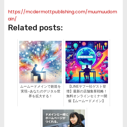
https://mcdermottpublishing.com/muumuudom
ain/
Related posts:
ムームードメインで創造を
【LINEヤフー社ゲスト登
実現--あなたのデジタル世
壇】最新の店舗集客戦略！
界を拡大する！
無料オンラインセミナー開
催【ムームードメイン】