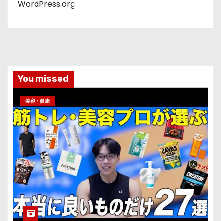
WordPress.org
You missed
美容・健康