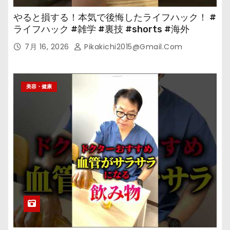
やると損する！本気で後悔したライフハック！ #
ライフハック #雑学 #裏技 #shorts #海外
7月 16, 2026
Pikakichi2015@gmail.com
美容・健康