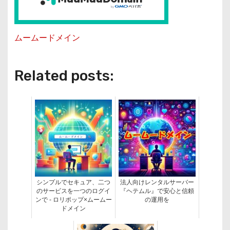
ムームードメイン
Related posts:
シンプルでセキュア、二つ
法人向けレンタルサーバー
のサービスを一つのログイ
『ヘテムル』で安心と信頼
ンで - ロリポップ×ムームー
の運用を
ドメイン