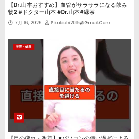
【Dr.山本おすすめ】血管がサラサラになる飲み
物2 #ドクター山本 #Dr.山本#緑茶
7月 16, 2026
Pikakichi2015@gmail.com
美容・健康
【目の疲れ・改善】♥パソコンの使い過ぎによる