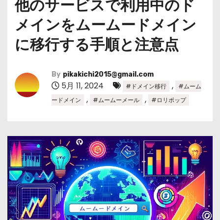
他のサービスで利用中のド
メインをムームードメイン
に移行する手順と注意点
By
pikakichi2015@gmail.com
5月 11, 2024
,
#ドメイン移行
#ムーム
,
,
ードメイン
#ムームーメール
#ロリポップ