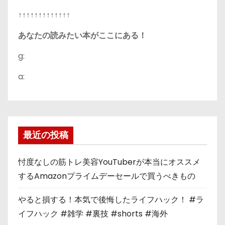
↑↑↑↑↑↑↑↑↑↑↑↑↑
あなたの読みたい本がここにある！
g:
a:
最近の投稿
忖度なしの筋トレ美容YouTuberが本当にオススメ
するAmazonプライムデーセールで買うべきもの
やると損する！本気で後悔したライフハック！ #ラ
イフハック #雑学 #裏技 #shorts #海外