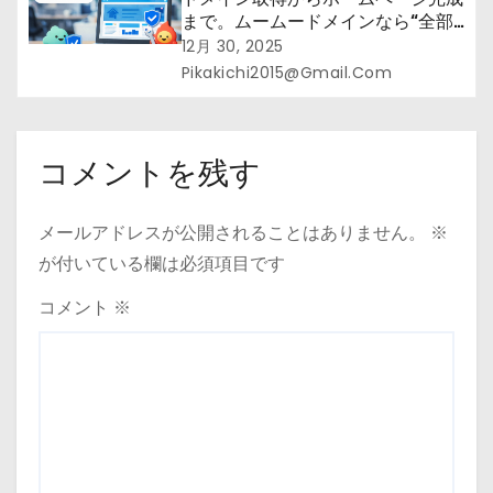
まで。ムームードメインなら“全部
まとめて”安心スタート
12月 30, 2025
Pikakichi2015@gmail.com
コメントを残す
メールアドレスが公開されることはありません。
※
が付いている欄は必須項目です
コメント
※