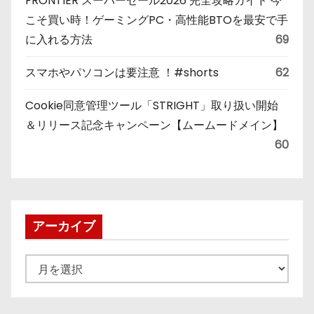
FRONTIER スーパーセール2026 完全攻略ガイド 今
こそ買い時！ゲーミングPC・高性能BTOを最安で手
に入れる方法
69
スマホやパソコンは要注意 ！#shorts
62
Cookie同意管理ツール「STRIGHT」取り扱い開始
＆リリース記念キャンペーン【ムームードメイン】
60
アーカイブ
ア
ー
カ