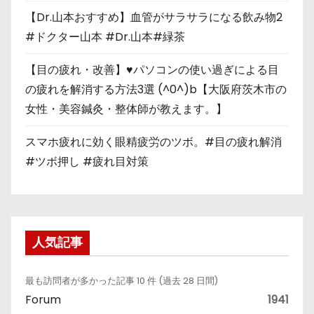
【Dr.山本おすすめ】血管がサラサラになる飲み物2
#ドクター山本 #Dr.山本#緑茶
【目の疲れ・改善】♥パソコンの使い過ぎによる目
の疲れを解消する方法3選 (^0^)b【大阪府茨木市の
女性・美容鍼灸・整体師が教えます。】
スマホ疲れに効く眼精疲労のツボ。#目の疲れ解消
#ツボ押し #疲れ目対策
人気記事
最も訪問者が多かった記事 10 件 (過去 28 日間)
Forum
1941