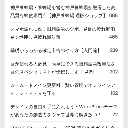
神戸養蜂場・養蜂場を営む神戸養蜂場が厳選した高
品質な蜂蜜専門店【神戸養蜂場 通販ショップ】
688
スマホ疲れに効く眼精疲労のツボ。#目の疲れ解消
#ツボ押し #疲れ目対策
465
基礎からわかる確定申告のやり方【入門編】
239
目が疲れる人必見！簡単にできる眼精疲労改善法を
目のスペシャリストが伝授します！ #29
202
ムームードメイン更新料：賢い管理でオンラインア
イデンティティを守る
102
デザインの自由を手に入れよう - WordPressテーマ
があなたの創造力をウェブ世界に解き放つ！
72