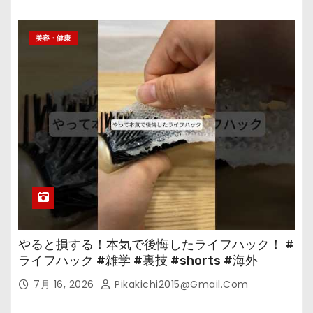
美容・健康
やると損する！本気で後悔したライフハック！ #
ライフハック #雑学 #裏技 #shorts #海外
7月 16, 2026
Pikakichi2015@gmail.com