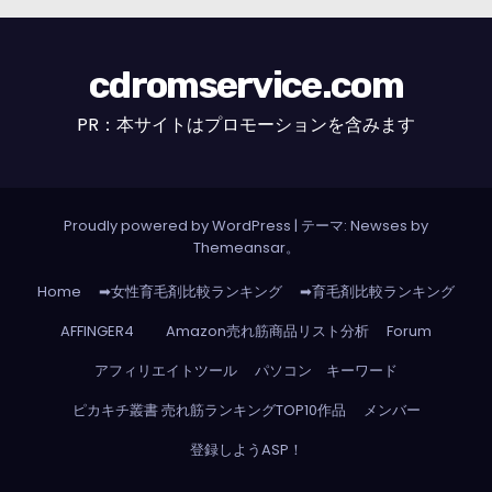
cdromservice.com
PR：本サイトはプロモーションを含みます
Proudly powered by WordPress
|
テーマ: Newses by
Themeansar
。
Home
➡女性育毛剤比較ランキング
➡育毛剤比較ランキング
AFFINGER4
Amazon売れ筋商品リスト分析
Forum
アフィリエイトツール
パソコン キーワード
ピカキチ叢書 売れ筋ランキングTOP10作品
メンバー
登録しようASP！