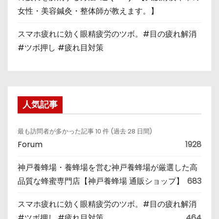
女性・美容鍼灸・整体師が教えます。】
スマホ疲れに効く眼精疲労のツボ。#目の疲れ解消
#ツボ押し #疲れ目対策
人気記事
最も訪問者が多かった記事 10 件 (過去 28 日間)
Forum
1928
神戸養蜂場・養蜂場を営む神戸養蜂場が厳選した高
品質な蜂蜜専門店【神戸養蜂場 通販ショップ】
683
スマホ疲れに効く眼精疲労のツボ。#目の疲れ解消
#ツボ押し #疲れ目対策
464