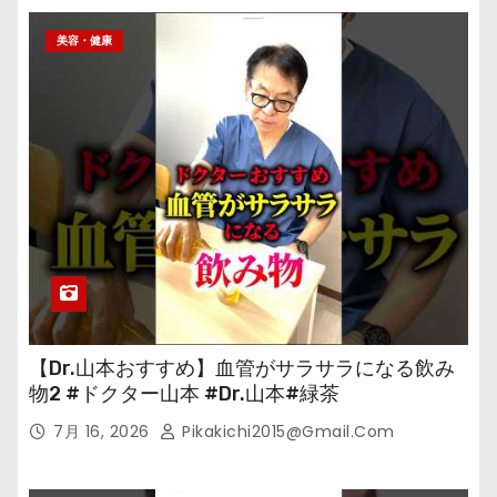
美容・健康
【Dr.山本おすすめ】血管がサラサラになる飲み
物2 #ドクター山本 #Dr.山本#緑茶
7月 16, 2026
Pikakichi2015@gmail.com