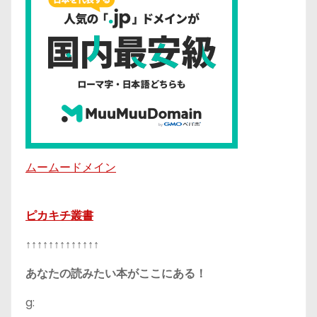
ムームードメイン
ピカキチ叢書
↑↑↑↑↑↑↑↑↑↑↑↑↑
あなたの読みたい本がここにある！
g: