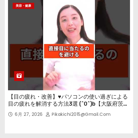
美容・健康
【目の疲れ・改善】♥パソコンの使い過ぎによる
目の疲れを解消する方法3選 (^0^)b【大阪府茨木
市の女性・美容鍼灸・整体師が教えます。】
6月 27, 2026
Pikakichi2015@gmail.com