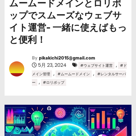
ムームードメインとロリポ
ップでスムーズなウェブサ
イト運営- 一緒に使えばもっ
と便利！
By
pikakichi2015@gmail.com
5月 23, 2024
,
#ウェブサイト運営
#ド
,
,
メイン管理
#ムームードメイン
#レンタルサーバ
,
ー
#ロリポップ