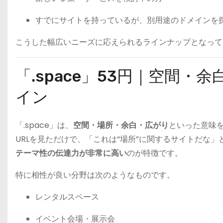
すでにサイトを持っているが、別用途のドメインを
こうした幅広いニーズに応えられるラインナップとなって
「.space」53円｜空間
イン
「.space」は、
空間・場所・余白・広がり
といった意味
URLを見ただけで、「これは“場所”に関するサイトだな
テーマ性の伝達力が非常に高い
のが特徴です。
特に相性が良い分野は次のようなものです。
レンタルスペース
イベント会場・展示会