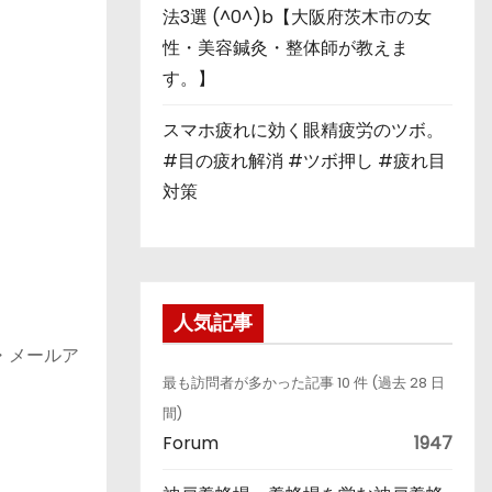
法3選 (^0^)b【大阪府茨木市の女
性・美容鍼灸・整体師が教えま
す。】
スマホ疲れに効く眼精疲労のツボ。
#目の疲れ解消 #ツボ押し #疲れ目
対策
人気記事
・メールア
最も訪問者が多かった記事 10 件 (過去 28 日
間)
Forum
1947