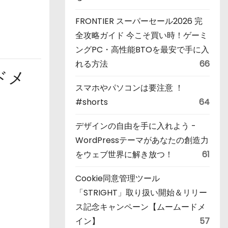
FRONTIER スーパーセール2026 完
全攻略ガイド 今こそ買い時！ゲーミ
ングPC・高性能BTOを最安で手に入
れる方法
66
ドメ
スマホやパソコンは要注意 ！
#shorts
64
デザインの自由を手に入れよう -
WordPressテーマがあなたの創造力
をウェブ世界に解き放つ！
61
Cookie同意管理ツール
「STRIGHT」取り扱い開始＆リリー
ス記念キャンペーン【ムームードメ
イン】
57