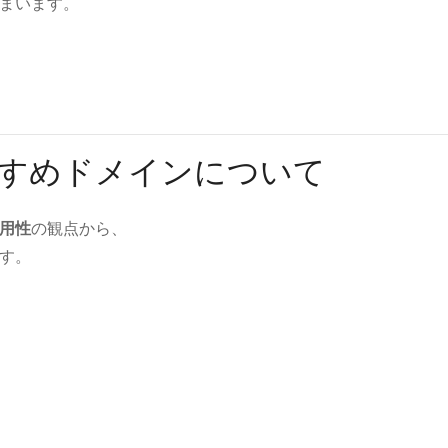
まいます。
すすめドメインについて
用性
の観点から、
す。