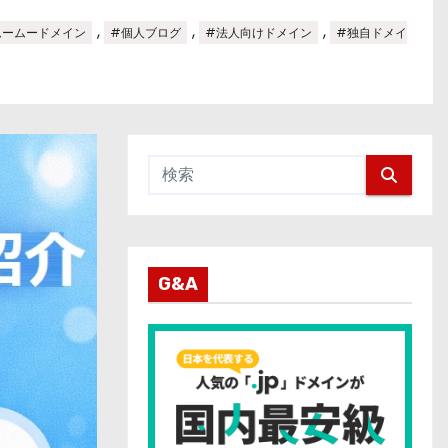
,
,
,
ムームードメイン
#個人ブログ
#法人向けドメイン
#独自ドメイ
G&A