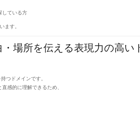
探している方
います。
・余白・場所を伝える表現力の高い
を持つドメインです。
」と直感的に理解できるため、