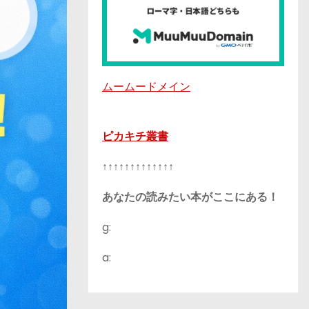
ムームードメイン
ピカキチ叢書
↑↑↑↑↑↑↑↑↑↑↑↑↑
あなたの読みたい本がここにある！
g:
a: