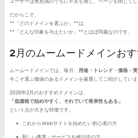
ユーザーは無意識のうちに不安を感じ、ページを閉じてし
だからこそ、
**「どのドメインを選ぶか」**は、
**「どんな印象を与えたいか」**とほぼ同義なのです。
2月のムームードメインお
ムームードメインでは、毎月、
用途・トレンド・価格・実
今こそ選ぶ価値のあるドメインを厳選してご紹介していま
2026年2月のおすすめドメインは、
「低価格で始めやすく、それでいて将来性もある」
という点が大きな特徴です。
これからWebサイトを始めたい初心者の方
新しい事業・サービスを検討中の方