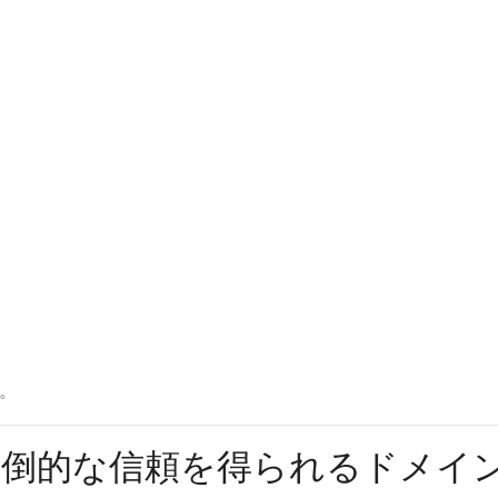
。
で圧倒的な信頼を得られるドメイ