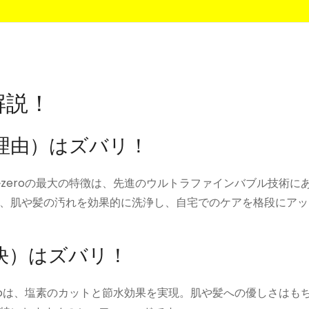
解説！
メ理由）はズバリ！
ルzeroの最大の特徴は、先進のウルトラファインバブル技術に
、肌や髪の汚れを効果的に洗浄し、自宅でのケアを格段にアッ
解決）はズバリ！
eroは、塩素のカットと節水効果を実現。肌や髪への優しさはも