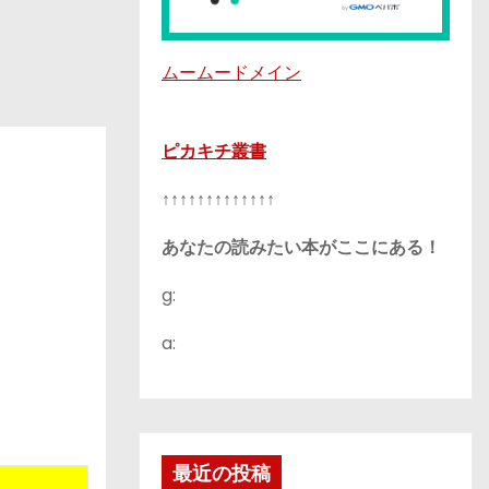
ムームードメイン
ピカキチ叢書
↑↑↑↑↑↑↑↑↑↑↑↑↑
あなたの読みたい本がここにある！
g:
a:
最近の投稿