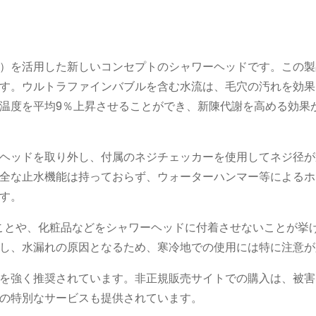
）を活用した新しいコンセプトのシャワーヘッドです。この製
す。ウルトラファインバブルを含む水流は、毛穴の汚れを効果
温度を平均9％上昇させることができ、新陳代謝を高める効果
ヘッドを取り外し、付属のネジチェッカーを使用してネジ径が
全な止水機能は持っておらず、ウォーターハンマー等によるホ
​​。
いことや、化粧品などをシャワーヘッドに付着させないことが挙
し、水漏れの原因となるため、寒冷地での使用には特に注意が必
を強く推奨されています。非正規販売サイトでの購入は、被害
特別なサービスも提供されています​​。