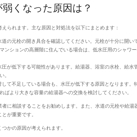
が弱くなった原因は？
考えられます。主な原因と対処法を以下にまとめます：
、水道の元栓の開き具合を確認してください。元栓が十分に開い
マンションの高層階に住んでいる場合は、低水圧用のシャワー
の水圧が低下する可能性があります。給湯器、浴室の水栓、給水
い。
に対して不足している場合も、水圧が低下する原因となります。
ればより大きな容量の給湯器への交換を検討してください。
業者に相談することをお勧めします。また、水道の元栓や給湯
重要です​​​​。
くつかの原因が考えられます。