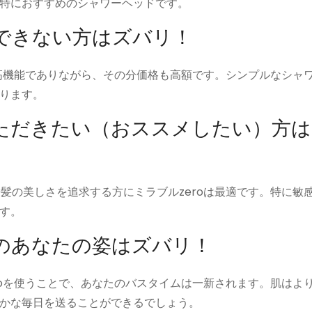
特におすすめのシャワーヘッドです。
メできない方はズバリ！
oは高機能でありながら、その分価格も高額です。シンプルなシャ
ります。
いただきたい（おススメしたい）方
や髪の美しさを追求する方にミラブルzeroは最適です。特に敏
す。
来のあなたの姿はズバリ！
eroを使うことで、あなたのバスタイムは一新されます。肌はよ
かな毎日を送ることができるでしょう。