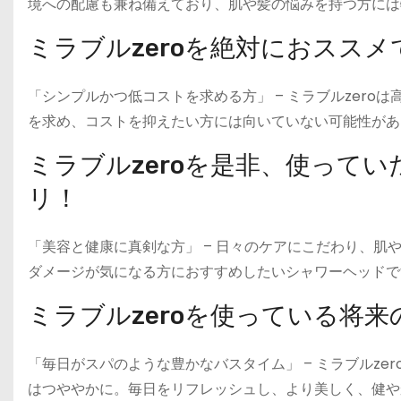
境への配慮も兼ね備えており、肌や髪の悩みを持つ方には
ミラブルzeroを絶対におスス
「シンプルかつ低コストを求める方」 – ミラブルzer
を求め、コストを抑えたい方には向いていない可能性があ
ミラブルzeroを是非、使って
リ！
「美容と健康に真剣な方」 – 日々のケアにこだわり、肌
ダメージが気になる方におすすめしたいシャワーヘッドで
ミラブルzeroを使っている将
「毎日がスパのような豊かなバスタイム」 – ミラブルz
はつややかに。毎日をリフレッシュし、より美しく、健や