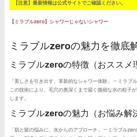
【注意】最新情報は公式サイトでご確認ください。
【ミラブルzero】シャワーじゃないシャワー
ミラブルzeroの魅力を徹底
ミラブルzeroの特徴（おスス
「美しさを引き出す、革新的なシャワー体験」 – ミラブ
この技術により、毛穴の奥深くまで届く微細な水の粒子が
します。
ミラブルzeroの魅力（お悩み
「肌と髪の悩みに、水からのアプローチ」 – ミラブルz