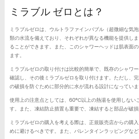
ミラブル ゼロとは？
ミラブルゼロは、ウルトラファインバブル（超微細な気泡
類の水流を備えており、それぞれが異なる機能を提供しま
ることができます。また、このシャワーヘッドは肌表面の
ます​​。
ミラブルゼロの取り付けは比較的簡単で、既存のシャワー
確認し、その後ミラブルゼロを取り付けます。ただし、完
の破損を防ぐために部分的に水が流れる設計になっています
使用上の注意点としては、60°C以上の熱湯を使用しな
す。また、凍結防止措置も重要で、凍結すると部品が破損
ミラブルゼロの購入を考える際は、正規販売店からの購入
めに避けるべきです。また、バレンタインラッピングなどの