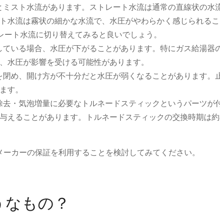
流とミスト水流があります。ストレート水流は通常の直線状の水
ト水流は霧状の細かな水流で、水圧がやわらかく感じられるこ
レート水流に切り替えてみると良いでしょう。
用している場合、水圧が下がることがあります。特にガス給湯器
、水圧が影響を受ける可能性があります。
栓を閉め、開け方が不十分だと水圧が弱くなることがあります。
ます。
素除去・気泡増量に必要なトルネードスティックというパーツが
与えることがあります。トルネードスティックの交換時期は約
ーの保証を利用することを検討してみてください​​​​​​。
うなもの？