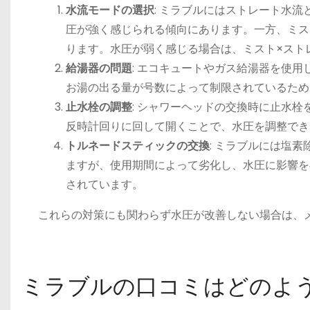
水流モードの選択
: ミラブルにはストレート水
圧が強く感じられる傾向にあります。一方、ミス
ります。水圧が弱く感じる場合は、ミスト×スト
給湯器の問題
: エコキュートやガス給湯器を使
お湯の出る量が号数によって制限されているため
止水栓の調整
: シャワーヘッドの交換時に止水
反時計回りに回して開くことで、水圧を調整でき
トルネードスティックの交換
: ミラブルには塩
ますが、使用期間によって劣化し、水圧に影響を
されています。
これらの対策にも関わらず水圧が改善しない場合は、メーカ
ミラブルの口コミはどのよ