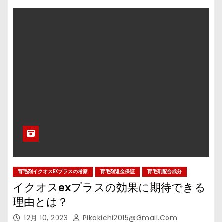
育毛剤イクオスEXプラスの考察
育毛剤返金保証
育毛剤配合成分
イクオスexプラスの効果に期待できる
理由とは？
12月 10, 2023
Pikakichi2015@gmail.com