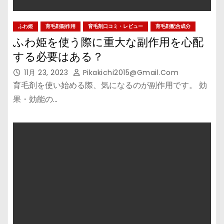
ふわ姫
育毛剤副作用
育毛剤口コミ・レビュー
育毛剤配合成分
ふわ姫を使う際に重大な副作用を心配
する必要はある？
11月 23, 2023
Pikakichi2015@gmail.com
育毛剤を使い始める際、気になるのが副作用です。 効
果・効能の…