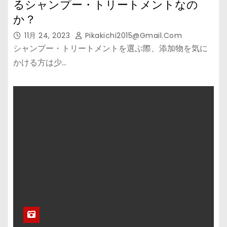
るシャンプー・トリートメントなの
か？
11月 24, 2023
Pikakichi2015@gmail.com
シャンプー・トリートメントを選ぶ際、添加物を気に
かける方は少…