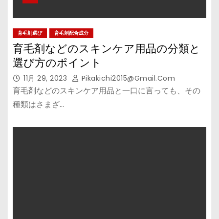
育毛剤選び
育毛剤配合成分
育毛剤などのスキンケア用品の分類と
選び方のポイント
11月 29, 2023
Pikakichi2015@gmail.com
育毛剤などのスキンケア用品と一口に言っても、その
種類はさまざ…