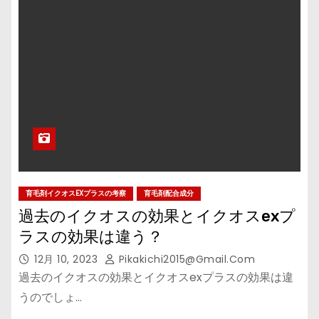
育毛剤イクオスEXプラスの考察
育毛剤配合成分
過去のイクオスの効果とイクオスexプ
ラスの効果は違う？
12月 10, 2023
Pikakichi2015@gmail.com
過去のイクオスの効果とイクオスexプラスの効果は違
うのでしょ…