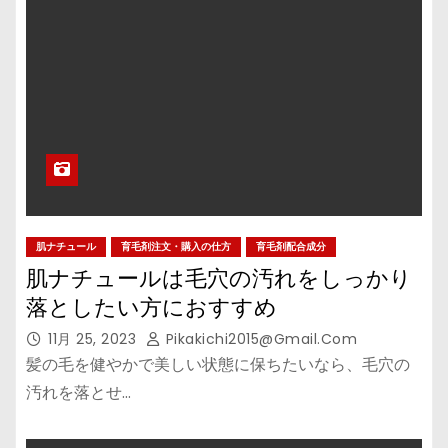
肌ナチュール
育毛剤注文・購入の仕方
育毛剤配合成分
肌ナチュールは毛穴の汚れをしっかり
落としたい方におすすめ
11月 25, 2023
Pikakichi2015@gmail.com
髪の毛を健やかで美しい状態に保ちたいなら、毛穴の
汚れを落とせ…