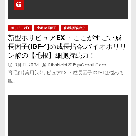
ポリピュアEX
育毛 成長因子
育毛剤配合成分
新型ポリピュアEX ・ここがすごい成
長因子(IGF-1)の成長指令,バイオポリリ
ン酸の【毛根】細胞持続力！
3月 11, 2024
Pikakichi2015@gmail.com
育毛剤(薬用)ポリピュアEX ・成長因子IGF-1は悩める
脱…