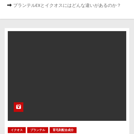
プランテルEXとイクオスにはどんな違いがあるのか？
イクオス
プランテル
育毛剤配合成分