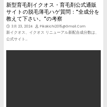
新型育毛剤イクオス・育毛剤公式通販
サイトの脱毛薄毛ハゲ質問：“全成分を
教えて下さい。”の考察
3月 23, 2024
Pikakichi2015@gmail.com
新イクオス、イクオス リニューアル新配合成分数は、
公式サイト…