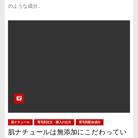
のような成分…
肌ナチュール
育毛剤注文・購入の仕方
育毛剤配合成分
肌ナチュールは無添加にこだわってい