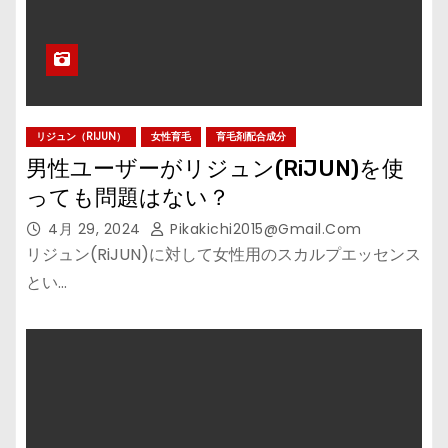
リジュン（RIJUN）
女性育毛
育毛剤配合成分
男性ユーザーがリジュン(RiJUN)を使
っても問題はない？
4月 29, 2024
Pikakichi2015@gmail.com
リジュン(RiJUN)に対して女性用のスカルプエッセンス
とい…