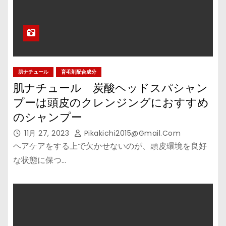
肌ナチュール
育毛剤配合成分
肌ナチュール 炭酸ヘッドスパシャン
プーは頭皮のクレンジングにおすすめ
のシャンプー
11月 27, 2023
Pikakichi2015@gmail.com
ヘアケアをする上で欠かせないのが、頭皮環境を良好
な状態に保つ…