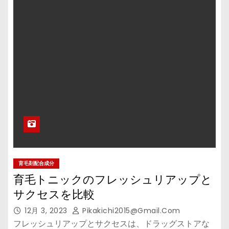
育毛剤配合成分
育毛トニックのフレッシュリアップと
サクセスを比較
12月 3, 2023
Pikakichi2015@gmail.com
フレッシュリアップとサクセスは、ドラッグストアな