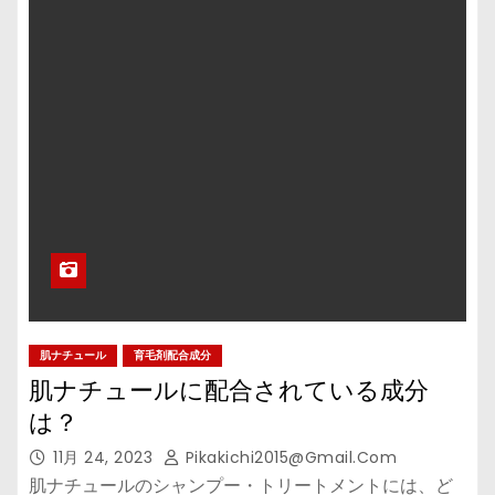
肌ナチュール
育毛剤配合成分
肌ナチュールに配合されている成分
は？
11月 24, 2023
Pikakichi2015@gmail.com
肌ナチュールのシャンプー・トリートメントには、ど