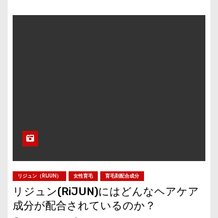
リジュン（RIJUN）
女性育毛
育毛剤配合成分
リジュン(RiJUN)にはどんなヘアケア
成分が配合されているのか？