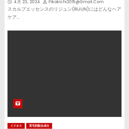
4月 23, 2024
Pikakichi2015@gmail.com
スカルプエッセンスのリジュン(RiJUN)にはどんなヘア
ケア…
イクオス
育毛剤配合成分