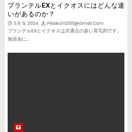
プランテルEXとイクオスにはどんな違
いがあるのか？
5月 9, 2024
Pikakichi2015@gmail.com
プランテルEXとイクオスは共通点の多い育毛剤です。
無添加に…