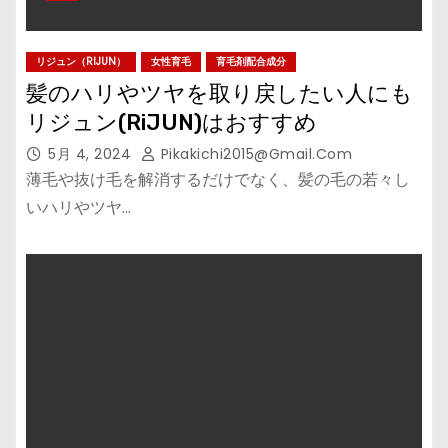
リジュン（RIJUN）
女性育毛
育毛剤配合成分
髪のハリやツヤを取り戻したい人にも
リジュン(RiJUN)はおすすめ
5月 4, 2024
Pikakichi2015@gmail.com
薄毛や抜け毛を解消するだけでなく、髪の毛の若々し
いハリやツヤ…