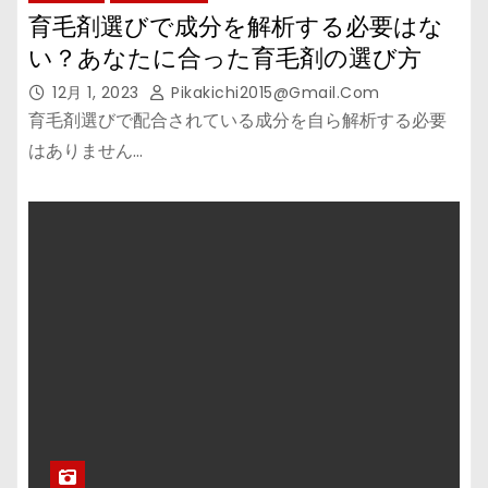
育毛剤選びで成分を解析する必要はな
い？あなたに合った育毛剤の選び方
12月 1, 2023
Pikakichi2015@gmail.com
育毛剤選びで配合されている成分を自ら解析する必要
はありません…