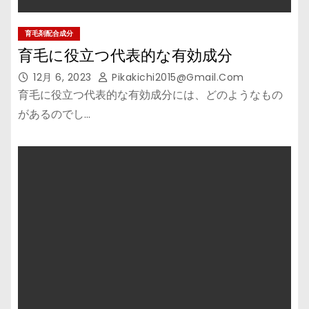
育毛剤配合成分
育毛に役立つ代表的な有効成分
12月 6, 2023
Pikakichi2015@gmail.com
育毛に役立つ代表的な有効成分には、どのようなもの
があるのでし…