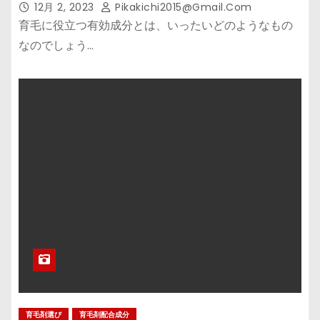
12月 2, 2023
Pikakichi2015@gmail.com
育毛に役立つ有効成分とは、いったいどのようなもの
なのでしょう…
育毛剤選び
育毛剤配合成分