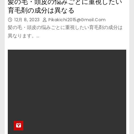
髪の毛・頭皮の悩みごとに重視したい
育毛剤の成分は異なる
12月 8, 2023
Pikakichi2015@gmail.com
髪の毛・頭皮の悩みごとに重視したい育毛剤の成分は
異なります。…