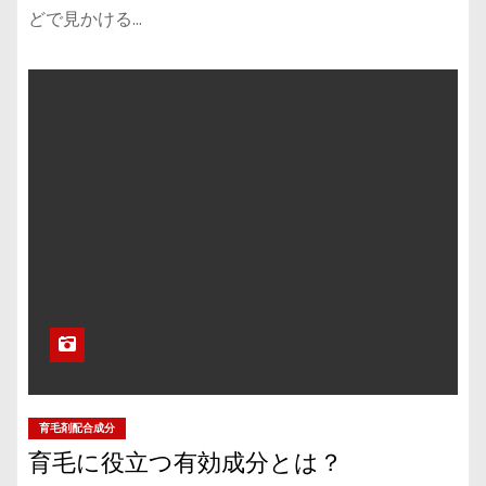
どで見かける…
育毛剤配合成分
育毛に役立つ有効成分とは？