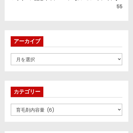
55
アーカイブ
ア
ー
カ
イ
ブ
カテゴリー
カ
テ
ゴ
リ