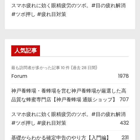
スマホ疲れに効く眼精疲労のツボ。#目の疲れ解消
#ツボ押し #疲れ目対策
人気記事
最も訪問者が多かった記事 10 件 (過去 28 日間)
Forum
1978
神戸養蜂場・養蜂場を営む神戸養蜂場が厳選した高
品質な蜂蜜専門店【神戸養蜂場 通販ショップ】
707
スマホ疲れに効く眼精疲労のツボ。#目の疲れ解消
#ツボ押し #疲れ目対策
432
基礎からわかる確定申告のやり方【入門編】
231