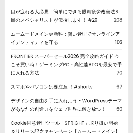
目が疲れる人必見！簡単にできる眼精疲労改善法を
目のスペシャリストが伝授します！ #29
208
ムームードメイン更新料：賢い管理でオンラインア
イデンティティを守る
102
FRONTIER スーパーセール2026 完全攻略ガイド 今
こそ買い時！ゲーミングPC・高性能BTOを最安で手
に入れる方法
70
スマホやパソコンは要注意 ！#shorts
67
デザインの自由を手に入れよう - WordPressテーマ
があなたの創造力をウェブ世界に解き放つ！
60
Cookie同意管理ツール「STRIGHT」取り扱い開始
＆リリース記念キャンペーン【ムームードメイン】