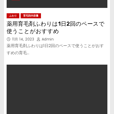
ふわり
育毛剤内容量
薬用育毛剤ふわりは1日2回のペースで
使うことがおすすめ
11月 14, 2023
Admin
薬用育毛剤ふわりは1日2回のペースで使うことがおす
すめの育毛…