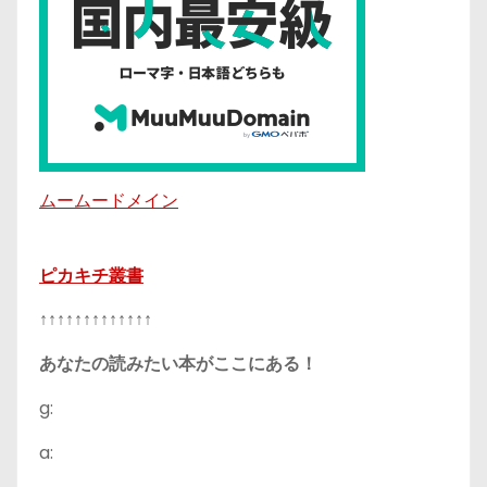
ムームードメイン
ピカキチ叢書
↑↑↑↑↑↑↑↑↑↑↑↑↑
あなたの読みたい本がここにある！
g:
a: