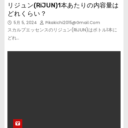
リジュン(RiJUN)1本あたりの内容量は
どれくらい？
5月 5, 2024
Pikakichi2015@gmail.com
スカルプエッセンスのリジュン(RiJUN)はボトル1本に
どれ…