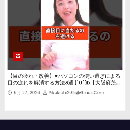
【目の疲れ・改善】♥パソコンの使い過ぎによる
目の疲れを解消する方法3選 (^0^)b【大阪府茨木
市の女性・美容鍼灸・整体師が教えます。】
6月 27, 2026
Pikakichi2015@gmail.com