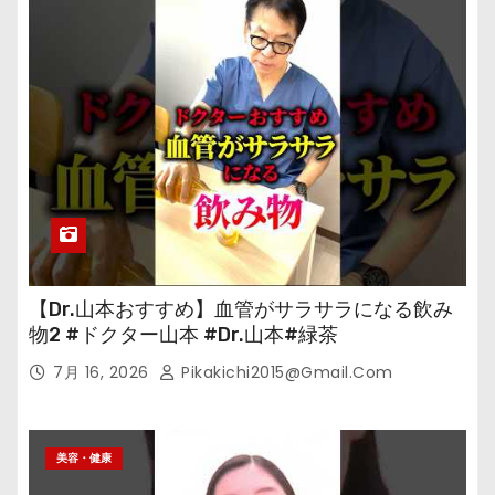
【Dr.山本おすすめ】血管がサラサラになる飲み
物2 #ドクター山本 #Dr.山本#緑茶
7月 16, 2026
Pikakichi2015@gmail.com
美容・健康