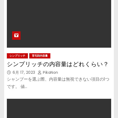
シンプリッチ
育毛剤内容量
シンプリッチの内容量はどれくらい？
6月 17, 2023
PikaNon
シャンプーを選ぶ際、内容量は無視できない項目の1つ
です。 値…