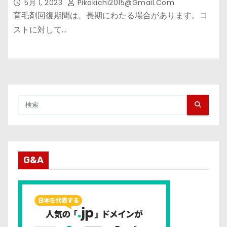
5月 1, 2023
Pikakichi2015@gmail.com
育毛剤回復期間は、長期にわたる場合があります。コ
ストに対して…
G&A