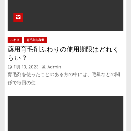
ふわり
育毛剤内容量
薬用育毛剤ふわりの使用期限はどれく
らい？
11月 13, 2023
Admin
育毛剤を使ったことのある方の中には、毛量などの関
係で毎回の使…