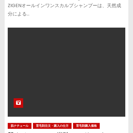
ZIGENオールインワンスカルプシャンプーは、天然成
分による…
肌ナチュール
育毛剤注文・購入の仕方
育毛剤購入価格