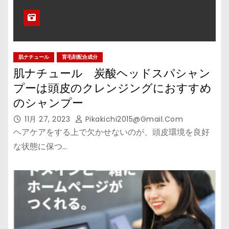
肌ナチュール
育毛剤配合成分
肌ナチュール 炭酸ヘッドスパシャン
プーは頭皮のクレンジングにおすすめ
のシャンプー
11月 27, 2023
Pikakichi2015@gmail.com
ヘアケアをする上で欠かせないのが、頭皮環境を良好
な状態に保つ…