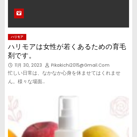
ハリモア
ハリモアは女性が若くあるための育毛
剤です。
11月 30, 2023
Pikakichi2015@gmail.com
忙しい日常は、なかなか心身を休ませてはくれませ
ん。様々な場面…