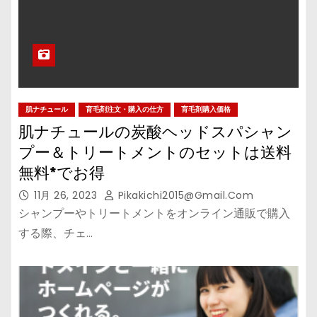
肌ナチュール
育毛剤注文・購入の仕方
育毛剤購入価格
肌ナチュールの炭酸ヘッドスパシャン
プー＆トリートメントのセットは送料
無料*でお得
11月 26, 2023
Pikakichi2015@gmail.com
シャンプーやトリートメントをオンライン通販で購入
する際、チェ…