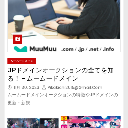
ムームードメイン
JPドメインオークションの全てを知
る！ – ムームードメイン
11月 30, 2023
Pikakichi2015@gmail.com
ムームードメインオークションの特徴やJPドメインの
更新・新規…