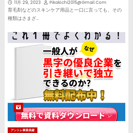
11月 29, 2023
Pikakichi2015@gmail.com
育毛剤などのスキンケア用品と一口に言っても、その
種類はさまざ…
アントレ事業承継