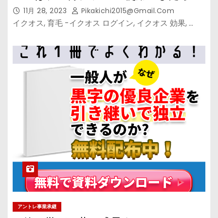
いの？
11月 28, 2023
Pikakichi2015@gmail.com
イクオス, 育毛 -イクオス ログイン, イクオス 効果, …
アントレ事業承継