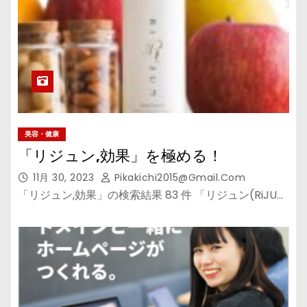
美容・健康
「リジュン,効果」を極める！
11月 30, 2023
Pikakichi2015@gmail.com
「リジュン,効果」の検索結果 83 件 「リジュン(RiJU…