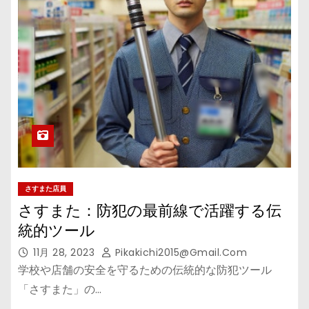
さすまた店員
さすまた：防犯の最前線で活躍する伝
統的ツール
11月 28, 2023
Pikakichi2015@gmail.com
学校や店舗の安全を守るための伝統的な防犯ツール
「さすまた」の…