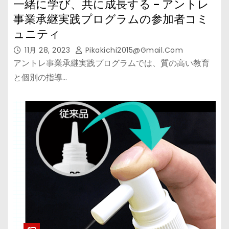
一緒に学び、共に成長する – アントレ
事業承継実践プログラムの参加者コミ
ュニティ
11月 28, 2023
Pikakichi2015@gmail.com
アントレ事業承継実践プログラムでは、質の高い教育
と個別の指導…