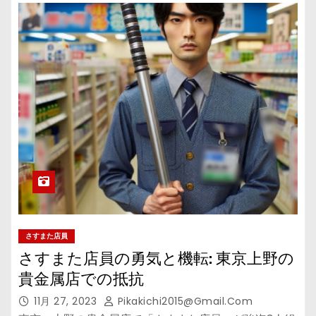
さすまた店員
さすまた店員の勇気と機転: 東京上野の
貴金属店での抵抗
11月 27, 2023
Pikakichi2015@gmail.com