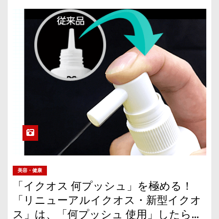
美容・健康
「イクオス 何プッシュ」を極める！
「リニューアルイクオス・新型イクオ
ス」は、「何プッシュ 使用」したらい