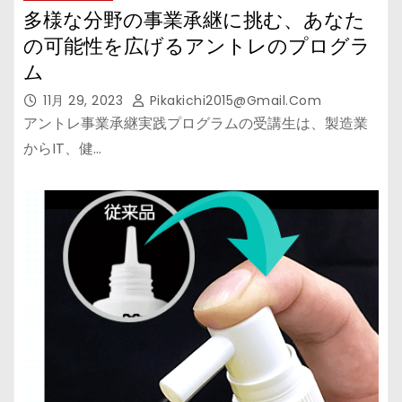
多様な分野の事業承継に挑む、あなた
の可能性を広げるアントレのプログラ
ム
11月 29, 2023
Pikakichi2015@gmail.com
アントレ事業承継実践プログラムの受講生は、製造業
からIT、健…