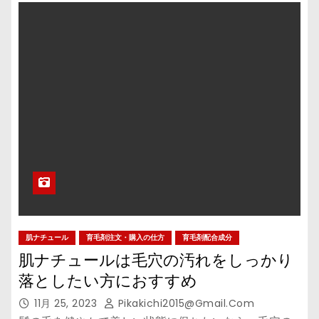
肌ナチュール
育毛剤注文・購入の仕方
育毛剤配合成分
肌ナチュールは毛穴の汚れをしっかり
落としたい方におすすめ
11月 25, 2023
Pikakichi2015@gmail.com