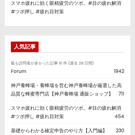
スマホ疲れに効く眼精疲労のツボ。#目の疲れ解消
#ツボ押し #疲れ目対策
人気記事
最も訪問者が多かった記事 10 件 (過去 28 日間)
Forum
1942
神戸養蜂場・養蜂場を営む神戸養蜂場が厳選した高
品質な蜂蜜専門店【神戸養蜂場 通販ショップ】
711
スマホ疲れに効く眼精疲労のツボ。#目の疲れ解消
#ツボ押し #疲れ目対策
454
基礎からわかる確定申告のやり方【入門編】
230