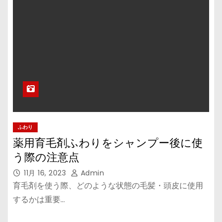
ふわり
薬用育毛剤ふわりをシャンプー後に使
う際の注意点
11月 16, 2023
Admin
育毛剤を使う際、どのような状態の毛髪・頭皮に使用
するかは重要…