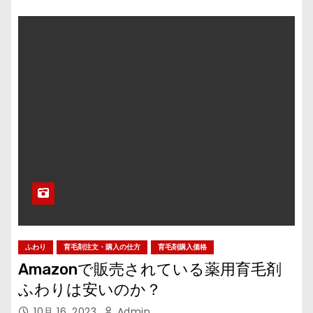
ふわり
育毛剤注文・購入の仕方
育毛剤購入価格
Amazonで販売されている薬用育毛剤
ふわりは安いのか？
10月 16, 2023
Admin