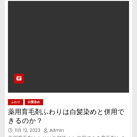
ふわり
白髪染め
薬用育毛剤ふわりは白髪染めと併用で
きるのか？
11月 12, 2023
Admin