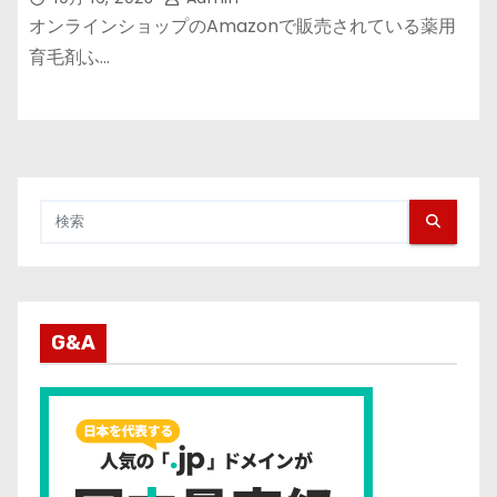
オンラインショップのAmazonで販売されている薬用
育毛剤ふ…
G&A