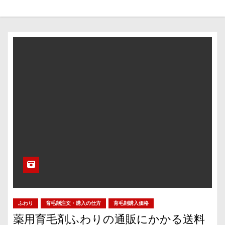
ふわり
育毛剤注文・購入の仕方
育毛剤購入価格
薬用育毛剤ふわりの通販にかかる送料