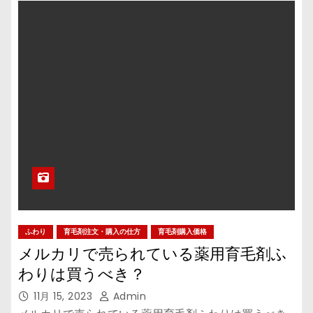
ふわり
育毛剤注文・購入の仕方
育毛剤購入価格
メルカリで売られている薬用育毛剤ふ
わりは買うべき？
11月 15, 2023
Admin