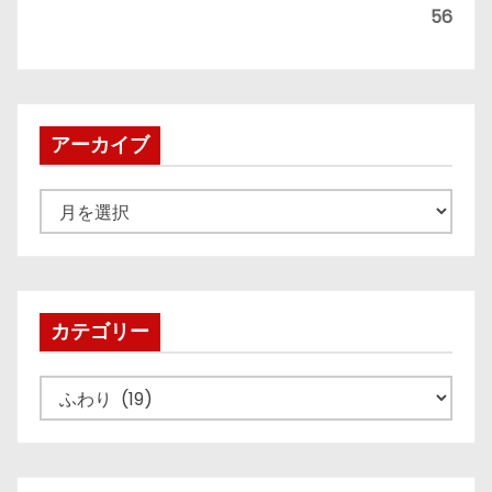
56
アーカイブ
ア
ー
カ
イ
ブ
カテゴリー
カ
テ
ゴ
リ