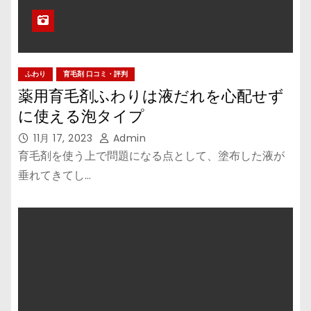
ふわり
育毛剤 口コミ・評判
薬用育毛剤ふわりは液だれを心配せず
に使える泡タイプ
11月 17, 2023
Admin
育毛剤を使う上で問題になる点として、塗布した液が
垂れてきてし…