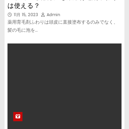
は使える？
11月 15, 2023
Admin
薬用育毛剤ふわりは頭皮に直接塗布するのみでなく、
髪の毛に泡を…