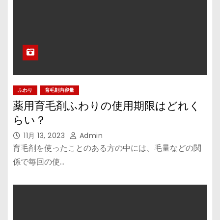
ふわり
育毛剤内容量
薬用育毛剤ふわりの使用期限はどれく
らい？
11月 13, 2023
Admin
育毛剤を使ったことのある方の中には、毛量などの関
係で毎回の使…