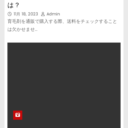
は？
11月 18, 2023
Admin
育毛剤を通販で購入する際、送料をチェックすること
は欠かせませ…