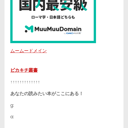
ムームードメイン
ピカキチ叢書
↑↑↑↑↑↑↑↑↑↑↑↑↑
あなたの読みたい本がここにある！
g:
a: