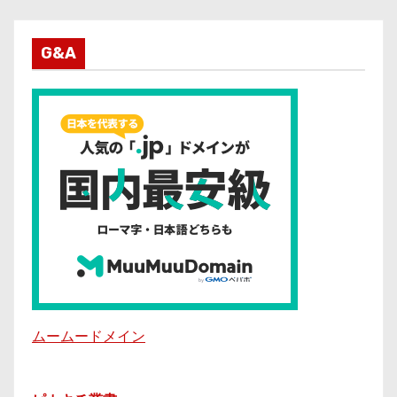
G&A
ムームードメイン