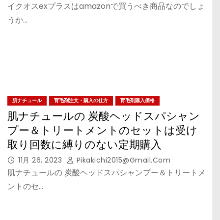
イクオスexプラスはamazonで買うべき商品なのでしょ
うか…
肌ナチュール
育毛剤注文・購入の仕方
育毛剤購入価格
肌ナチュールの 炭酸ヘッドスパシャン
プー＆トリートメントのセットは受け
取り回数に縛りのない定期購入
11月 26, 2023
Pikakichi2015@gmail.com
肌ナチュールの 炭酸ヘッドスパシャンプー＆トリートメ
ントのセ…