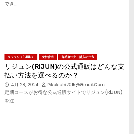
でき…
リジュン（RIJUN）
女性育毛
育毛剤注文・購入の仕方
リジュン(RiJUN)の公式通販はどんな支
払い方法を選べるのか？
4月 28, 2024
Pikakichi2015@gmail.com
定期コースがお得な公式通販サイトでリジュン(RiJUN)
を注…