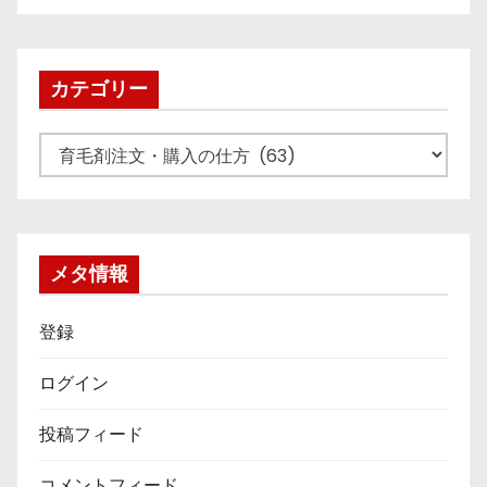
カ
イ
ブ
カテゴリー
カ
テ
ゴ
リ
ー
メタ情報
登録
ログイン
投稿フィード
コメントフィード