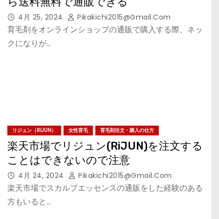
ら送料無料で通販できる
4月 25, 2024
Pikakichi2015@gmail.com
育毛剤をオンラインショップの通販で購入する際、ネッ
クになりが…
リジュン（RIJUN）
女性育毛
育毛剤注文・購入の仕方
楽天市場でリジュン(RiJUN)を注文する
ことはできないので注意
4月 24, 2024
Pikakichi2015@gmail.com
楽天市場でスカルプエッセンスの通販をした経験のある
方もいると…