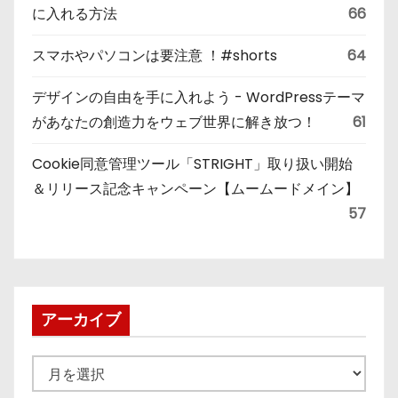
に入れる方法
66
スマホやパソコンは要注意 ！#shorts
64
デザインの自由を手に入れよう - WordPressテーマ
があなたの創造力をウェブ世界に解き放つ！
61
Cookie同意管理ツール「STRIGHT」取り扱い開始
＆リリース記念キャンペーン【ムームードメイン】
57
アーカイブ
ア
ー