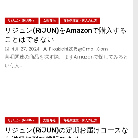
リジュン（RIJUN）
女性育毛
育毛剤注文・購入の仕方
リジュン(RiJUN)をAmazonで購入する
ことはできない
4月 27, 2024
Pikakichi2015@gmail.com
育毛関連の商品を探す際、まずAmazonで探してみると
いう人…
リジュン（RIJUN）
女性育毛
育毛剤注文・購入の仕方
リジュン(RiJUN)の定期お届けコースな