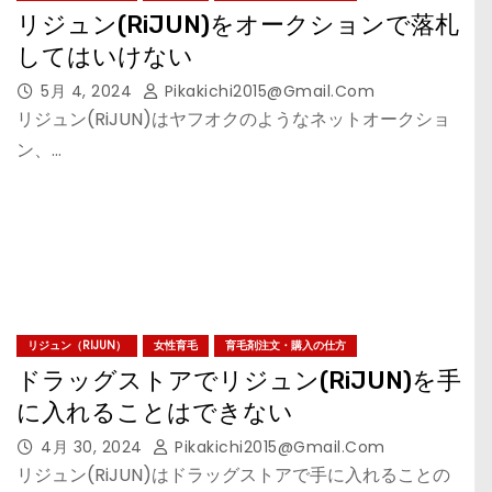
リジュン(RiJUN)をオークションで落札
してはいけない
5月 4, 2024
Pikakichi2015@gmail.com
リジュン(RiJUN)はヤフオクのようなネットオークショ
ン、…
リジュン（RIJUN）
女性育毛
育毛剤注文・購入の仕方
ドラッグストアでリジュン(RiJUN)を手
に入れることはできない
4月 30, 2024
Pikakichi2015@gmail.com
リジュン(RiJUN)はドラッグストアで手に入れることの