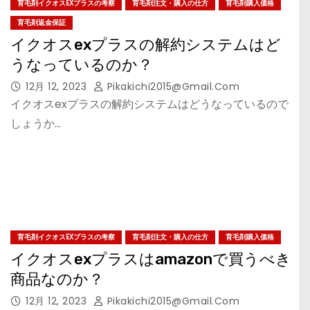
育毛剤イクオスEXプラスの考察
育毛剤注文・購入の仕方
育毛剤購入価格
育毛剤返金保証
イクオスexプラスの解約システムはど
うなっているのか？
12月 12, 2023
Pikakichi2015@gmail.com
イクオスexプラスの解約システムはどうなっているので
しょうか…
育毛剤イクオスEXプラスの考察
育毛剤注文・購入の仕方
育毛剤購入価格
イクオスexプラスはamazonで買うべき
商品なのか？
12月 12, 2023
Pikakichi2015@gmail.com