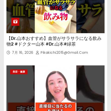
【Dr.山本おすすめ】血管がサラサラになる飲み
物2 #ドクター山本 #Dr.山本#緑茶
7月 16, 2026
Pikakichi2015@gmail.com
美容・健康