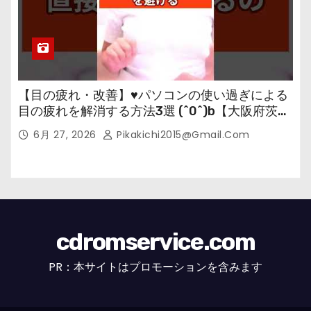
【目の疲れ・改善】♥パソコンの使い過ぎによる
目の疲れを解消する方法3選 (^0^)b【大阪府茨木
市の女性・美容鍼灸・整体師が教えます。】
6月 27, 2026
Pikakichi2015@gmail.com
cdromservice.com
PR：本サイトはプロモーションを含みます