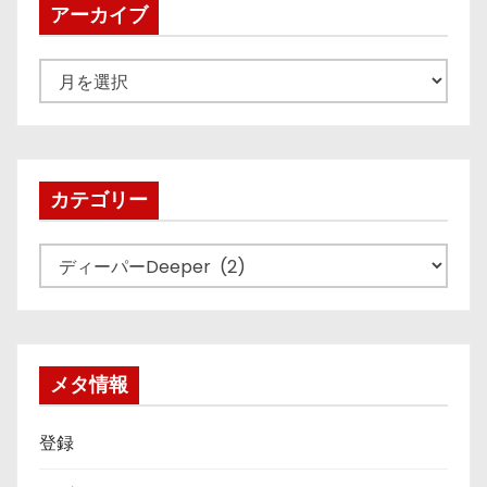
アーカイブ
ア
ー
カ
イ
ブ
カテゴリー
カ
テ
ゴ
リ
ー
メタ情報
登録