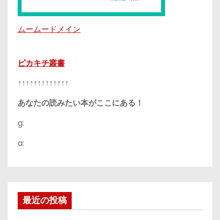
ムームードメイン
ピカキチ叢書
↑↑↑↑↑↑↑↑↑↑↑↑↑
あなたの読みたい本がここにある！
g:
a:
最近の投稿