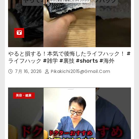
やると損する！本気で後悔したライフハック！ #
ライフハック #雑学 #裏技 #shorts #海外
7月 16, 2026
Pikakichi2015@gmail.com
美容・健康