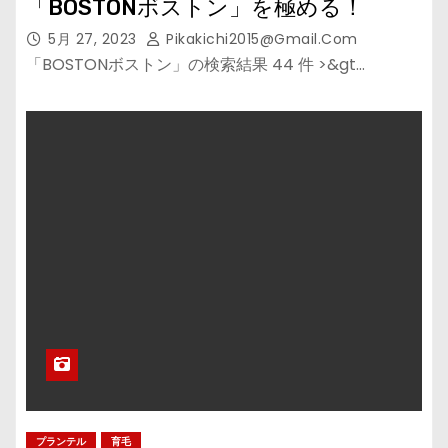
「BOSTONボストン」を極める！
5月 27, 2023
Pikakichi2015@gmail.com
「BOSTONボストン」の検索結果 44 件 >&gt…
プランテル
育毛