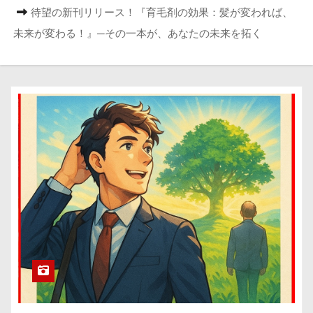
待望の新刊リリース！『育毛剤の効果：髪が変われば、
未来が変わる！』─その一本が、あなたの未来を拓く