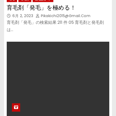
育毛剤「発毛」を極める！
6月 2, 2023
Pikakichi2015@gmail.com
育毛剤「発毛」の検索結果 211 件 05 育毛剤と発毛剤
は…