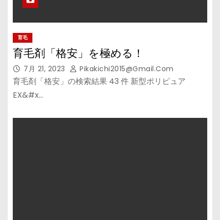
育毛
育毛剤「格安」を極める！
7月 21, 2023
Pikakichi2015@gmail.com
育毛剤「格安」の検索結果 43 件 新型ポリピュア
EX&#x…