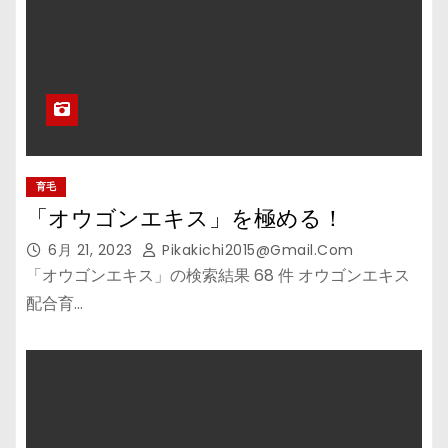
育毛
「オウゴンエキス」を極める！
6月 21, 2023
Pikakichi2015@gmail.com
「オウゴンエキス」の検索結果 68 件 オウゴンエキス
配合育…