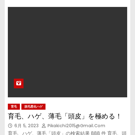
育毛
脱毛悪化ハゲ
育毛、ハゲ、薄毛「頭皮」を極める！
6月 5, 2023
Pikakichi2015@gmail.com
育毛、ハゲ、薄毛「頭皮」の検索結果 888 件 育毛、頭