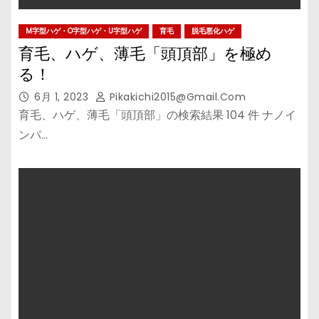
M字型ハゲ・O字型ハゲ・U字型ハゲ
育毛
脱毛悪化ハゲ
育毛、ハゲ、薄毛「頭頂部」を極め
る！
6月 1, 2023
Pikakichi2015@gmail.com
育毛、ハゲ、薄毛「頭頂部」の検索結果 104 件 ナノイ
ンパ…