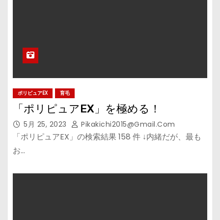
ポリピュアEX
育毛
「ポリピュアEX」を極める！
5月 25, 2023
Pikakichi2015@gmail.com
「ポリピュアEX」の検索結果 158 件 ↓内緒だが、最も
お…