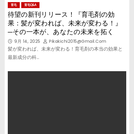
育毛
育毛Q&A
待望の新刊リリース！『育毛剤の効
果：髪が変われば、未来が変わる！』
─その一本が、あなたの未来を拓く
9月 14, 2025
Pikakichi2015@gmail.com
髪が変われば、未来が変わる！育毛剤の本当の効果と
最新成分の科…