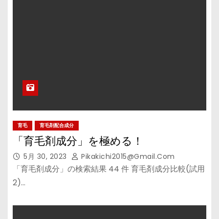
育毛
育毛剤配合成分
「育毛剤成分」を極める！
5月 30, 2023
Pikakichi2015@gmail.com
「育毛剤成分」の検索結果 44 件 育毛剤成分比較(試用
2)…