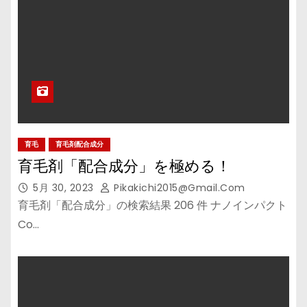
育毛
育毛剤配合成分
育毛剤「配合成分」を極める！
5月 30, 2023
Pikakichi2015@gmail.com
育毛剤「配合成分」の検索結果 206 件 ナノインパクト
Co…