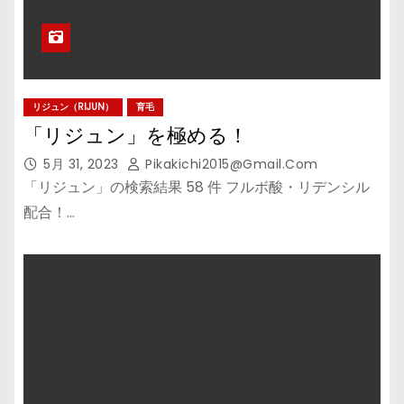
リジュン（RIJUN）
育毛
「リジュン」を極める！
5月 31, 2023
Pikakichi2015@gmail.com
「リジュン」の検索結果 58 件 フルボ酸・リデンシル
配合！…