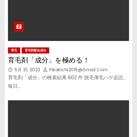
育毛
育毛剤配合成分
育毛剤「成分」を極める！
5月 31, 2023
Pikakichi2015@gmail.com
育毛剤「成分」の検索結果 802 件 脱毛薄毛ハゲ必読、
毎日…