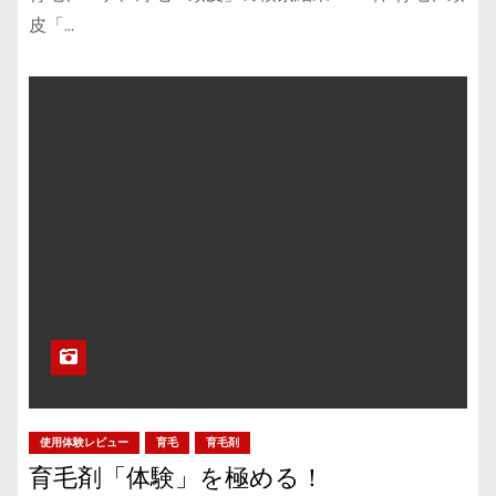
皮「…
使用体験レビュー
育毛
育毛剤
育毛剤「体験」を極める！