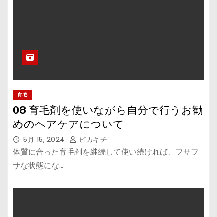
育毛
08 育毛剤を使いながら自分で行うお勧
めのヘアケアについて
5月 15, 2024
ピカキチ
体質に合った育毛剤を継続して使い続ければ、フサフ
サな状態にな…