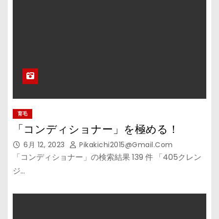
育毛
「コンディショナー」を極める！
6月 12, 2023
Pikakichi2015@gmail.com
「コンディショナー」の検索結果 139 件 「405クレン
ジ…