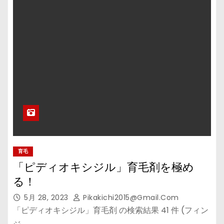
育毛
「ピディオキシジル」育毛剤を極め
る！
5月 28, 2023
Pikakichi2015@gmail.com
「ピディオキシジル」育毛剤 の検索結果 41 件 (フィン