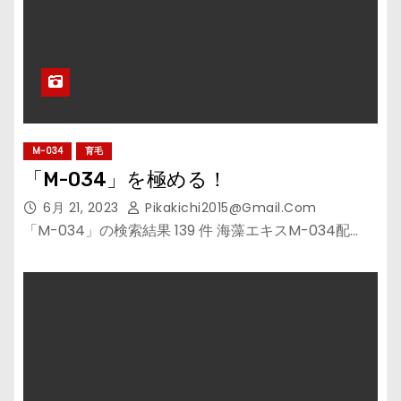
M-034
育毛
「M-034」を極める！
6月 21, 2023
Pikakichi2015@gmail.com
「M-034」の検索結果 139 件 海藻エキスM-034配…