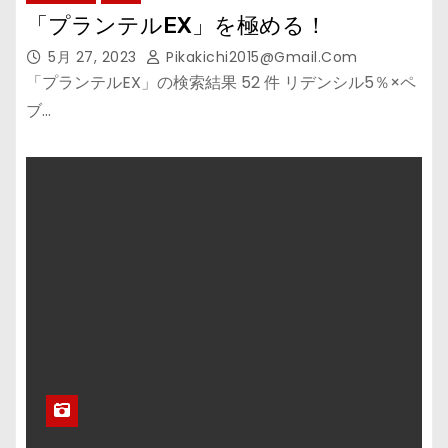
「プランテルEX」を極める！
5月 27, 2023
Pikakichi2015@gmail.com
「プランテルEX」の検索結果 52 件 リデンシル5％×ペ
ブ…