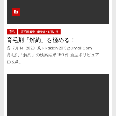
育毛
育毛剤 激安・最安値・お買い得
育毛剤「解約」を極める！
7月 14, 2023
Pikakichi2015@gmail.com
育毛剤「解約」の検索結果 150 件 新型ポリピュア
EX&#…