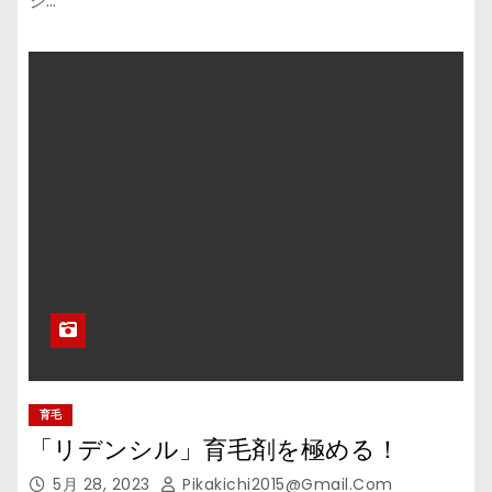
ジ…
育毛
「リデンシル」育毛剤を極める！
5月 28, 2023
Pikakichi2015@gmail.com