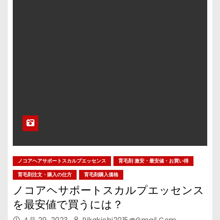
ノコアヘアサポートスカルプエッセンス
育毛剤 激安・最安値・お買い得
育毛剤注文・購入の仕方
育毛剤購入価格
ノコアヘサポートスカルプエッセンス
を最安値で買うには？
4月 29, 2023
Pikakichi2015@gmail.com