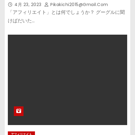
4月 23, 2023
Pikakichi2015@gmail.com
「アフィリエイト」とは何でしょうか？ グーグルに聞
けばだいた…
アフィリエイト