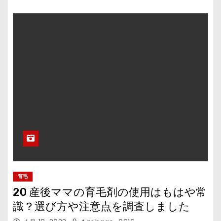
育毛
20 産後ママの育毛剤の使用はもはや常
識？選び方や注意点を調査しました