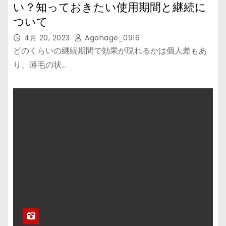
い？知っておきたい使用期間と継続に
ついて
4月 20, 2023
Agahage_0916
どのくらいの継続期間で効果が現れるかは個人差もあ
り、薄毛の状…