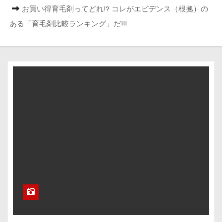
お買い得育毛剤ってどれ!? コレがエビデンス（根拠）の
ある「育毛剤比較ランキング」だ!!!