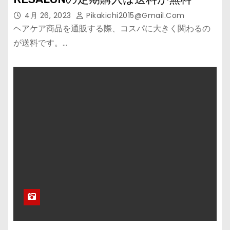
4月 26, 2023
Pikakichi2015@gmail.com
ヘアケア商品を通販する際、コスパに大きく関わるの
が送料です。…