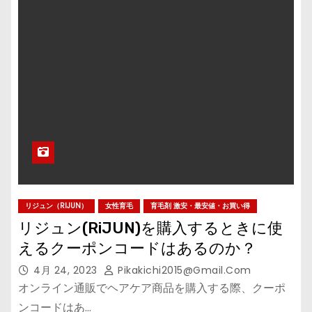
リジュン（RIJUN）
女性育毛
育毛剤 激安・最安値・お買い得
リジュン(RiJUN)を購入するときに使
えるクーポンコードはあるのか？
4月 24, 2023
Pikakichi2015@gmail.com
オンライン通販でヘアケア商品を購入する際、クーポ
ンコードはあ…