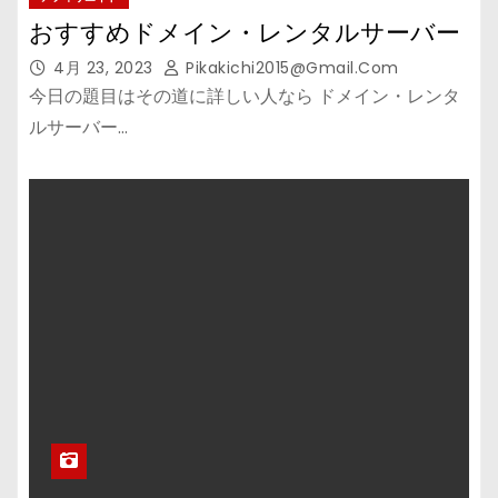
おすすめドメイン・レンタルサーバー
4月 23, 2023
Pikakichi2015@gmail.com
今日の題目はその道に詳しい人なら ドメイン・レンタ
ルサーバー…