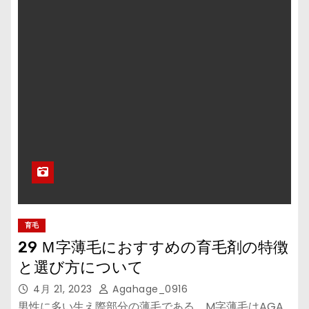
育毛
29 Ｍ字薄毛におすすめの育毛剤の特徴
と選び方について
4月 21, 2023
Agahage_0916
男性に多い生え際部分の薄毛である、M字薄毛はAGA