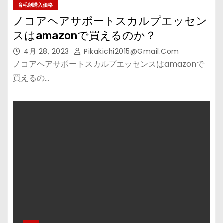
育毛剤購入価格
ノコアヘアサポートスカルプエッセン
スはamazonで買えるのか？
4月 28, 2023
Pikakichi2015@gmail.com
ノコアヘアサポートスカルプエッセンスはamazonで
買えるの…