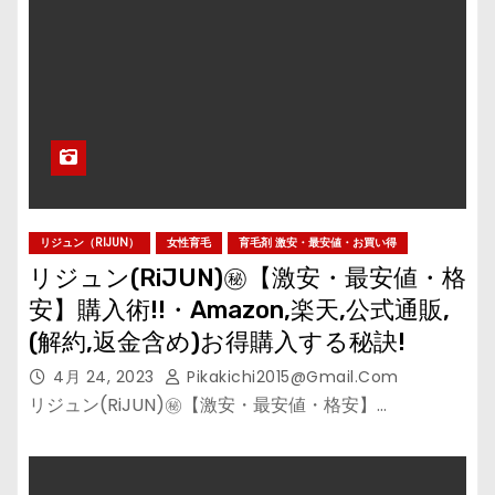
リジュン（RIJUN）
女性育毛
育毛剤 激安・最安値・お買い得
リジュン(RiJUN)㊙【激安・最安値・格
安】購入術!!・Amazon,楽天,公式通販,
(解約,返金含め)お得購入する秘訣!
4月 24, 2023
Pikakichi2015@gmail.com
リジュン(RiJUN)㊙【激安・最安値・格安】…