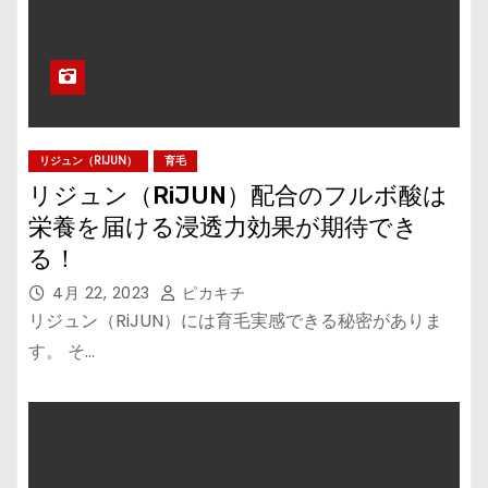
リジュン（RIJUN）
育毛
リジュン（RiJUN）配合のフルボ酸は
栄養を届ける浸透力効果が期待でき
る！
4月 22, 2023
ピカキチ
リジュン（RiJUN）には育毛実感できる秘密がありま
す。 そ…