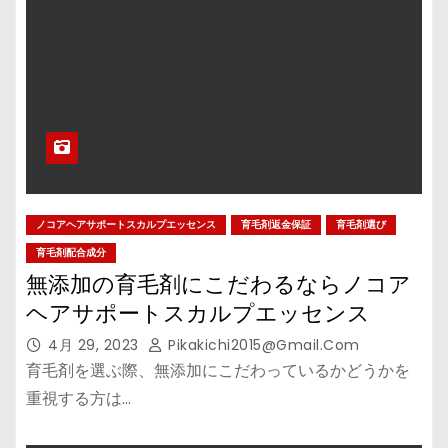
ノコアヘアサポートスカルプエッセンス
育毛剤返金保証
育毛剤選び
育毛剤配合成分
無添加の育毛剤にこだわるならノコア
ヘアサポートスカルプエッセンス
4月 29, 2023
Pikakichi2015@gmail.com
育毛剤を選ぶ際、無添加にこだわっているかどうかを
重視する方は…