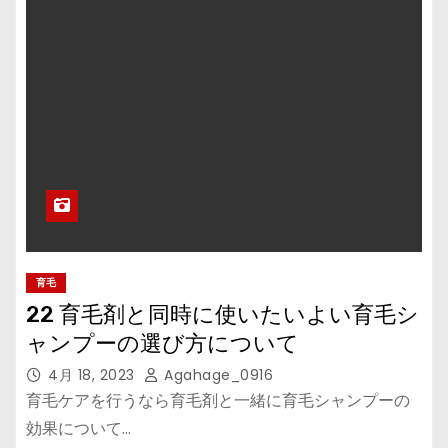
育毛
22 育毛剤と同時に使いたいよい育毛シ
ャンプーの選び方について
4月 18, 2023
Agahage_0916
育毛ケアを行うなら育毛剤と一緒に育毛シャンプーの
効果について…