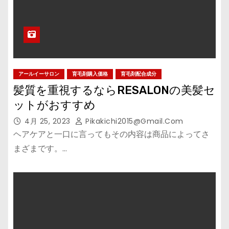
アールイーサロン
育毛剤購入価格
育毛剤配合成分
髪質を重視するならRESALONの美髪セ
ットがおすすめ
4月 25, 2023
Pikakichi2015@gmail.com
ヘアケアと一口に言ってもその内容は商品によってさ
まざまです。…