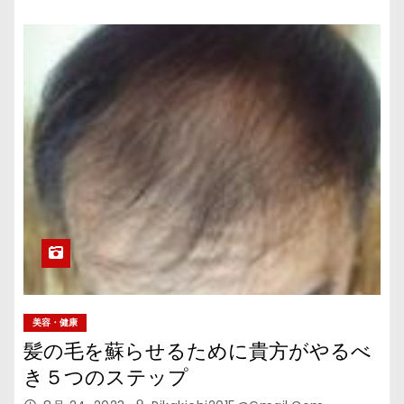
美容・健康
髪の毛を蘇らせるために貴方がやるべ
き５つのステップ