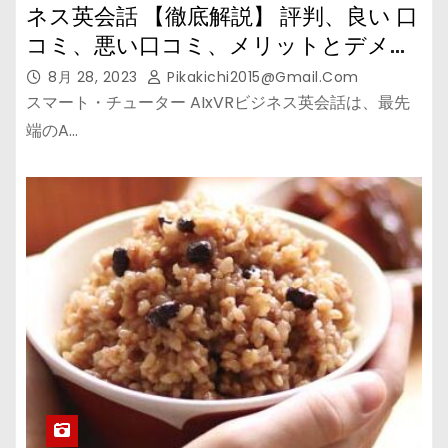
ネス英会話 【徹底解説】 評判、良い 口
コミ、悪い口コミ、メリットとデメリ
ット!!
8月 28, 2023
Pikakichi2015@gmail.com
スマート・チューター AIxVRビジネス英会話は、最先
端のA…