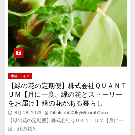
生活・ライフ
【緑の花の定期便】株式会社ＱＵＡＮＴ
ＵＭ【月に一度、緑の花とストーリー
をお届け】緑の花がある暮らし
8月 28, 2023
Pikakichi2015@gmail.com
【緑の花の定期便】株式会社ＱＵＡＮＴＵＭ【月に一
度、緑の花と…