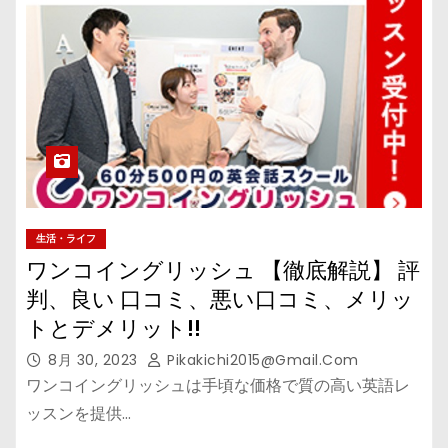
生活・ライフ
ワンコイングリッシュ 【徹底解説】 評
判、良い 口コミ、悪い口コミ、メリッ
トとデメリット!!
8月 30, 2023
Pikakichi2015@gmail.com
ワンコイングリッシュは手頃な価格で質の高い英語レ
ッスンを提供…