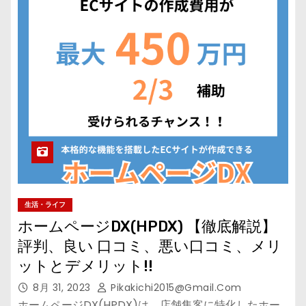
生活・ライフ
ホームページDX(HPDX) 【徹底解説】
評判、良い 口コミ、悪い口コミ、メリ
ットとデメリット!!
8月 31, 2023
Pikakichi2015@gmail.com
ホームページDX(HPDX)は、店舗集客に特化したホー