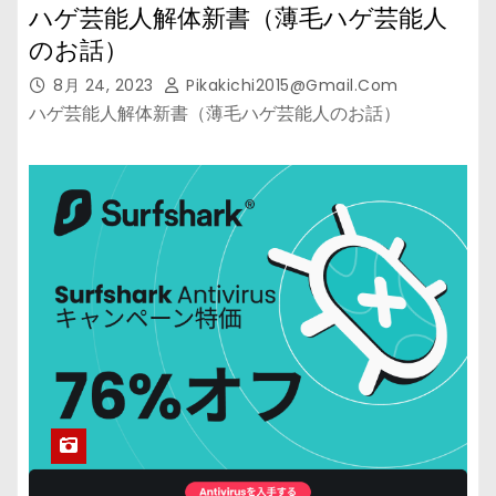
ハゲ芸能人解体新書（薄毛ハゲ芸能人
のお話）
8月 24, 2023
Pikakichi2015@gmail.com
ハゲ芸能人解体新書（薄毛ハゲ芸能人のお話）