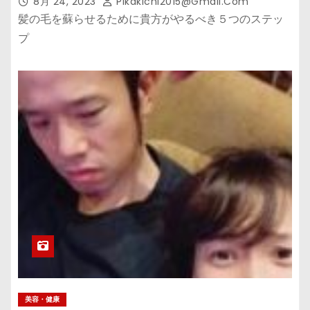
8月 24, 2023
Pikakichi2015@gmail.com
髪の毛を蘇らせるために貴方がやるべき５つのステッ
プ
美容・健康