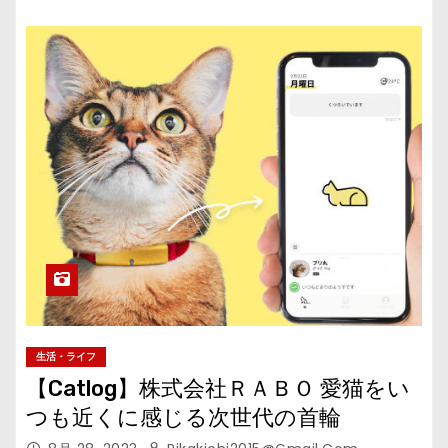
生活・ライフ
【Catlog】株式会社ＲＡＢＯ 愛猫をい
つも近くに感じる次世代の首輪