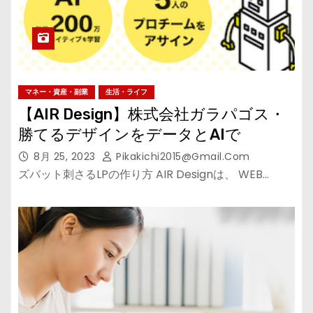
マネー・資産・副業
生活・ライフ
【AIR Design】株式会社ガラパゴス・
勝てるデザインをデータとAIで
8月 25, 2023
Pikakichi2015@gmail.com
ズバット刺さるLPの作り方 AIR Designは、 WEB…