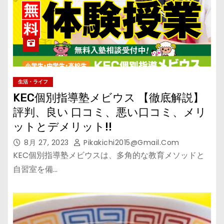
生活・ライフ
KEC個別指導塾メビウス 【徹底解説】
評判、良い 口コミ、悪い口コミ、メリ
ットとデメリット!!
8月 27, 2023
Pikakichi2015@gmail.com
KEC個別指導塾メビウスは、多角的な教育メソッドと
自習室を備…