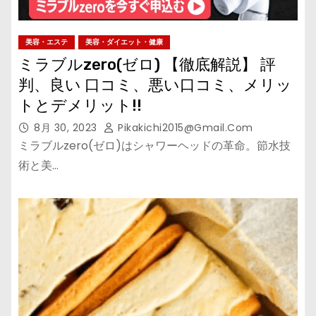
美容・エステ
美容・ダイエット・健康
ミラブルzero(ゼロ) 【徹底解説】 評
判、良い 口コミ、悪い口コミ、メリッ
トとデメリット!!
8月 30, 2023
Pikakichi2015@gmail.com
ミラブルzero(ゼロ)はシャワーヘッドの革命。節水技
術と美…