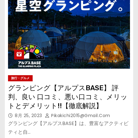
旅行・グルメ
グランピング【アルプスBASE】 評
判、良い 口コミ、悪い口コミ、メリッ
トとデメリット!!【徹底解説】
8月 25, 2023
Pikakichi2015@gmail.com
グランピング【アルプスBASE】は、豊富なアクティビ
ティと自…