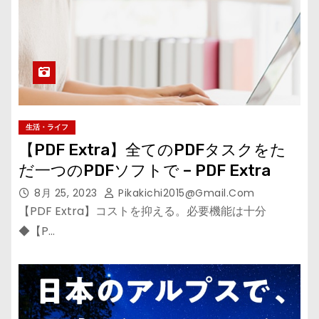
生活・ライフ
【PDF Extra】全てのPDFタスクをた
だ一つのPDFソフトで – PDF Extra
8月 25, 2023
Pikakichi2015@gmail.com
【PDF Extra】コストを抑える。必要機能は十分
◆【P…