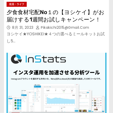
生活・ライフ
夕食食材宅配No１の【ヨシケイ】がお
届けする1週間お試しキャンペーン！
8月 31, 2023
Pikakichi2015@gmail.com
ヨシケイ★YOSHIKEI★４つの選べるミールキットお試
し5…