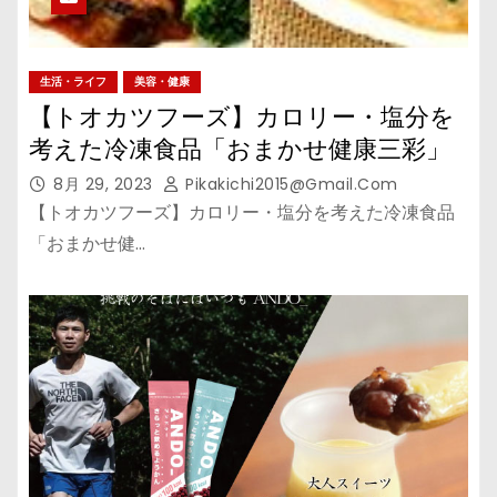
生活・ライフ
美容・健康
【トオカツフーズ】カロリー・塩分を
考えた冷凍食品「おまかせ健康三彩」
8月 29, 2023
Pikakichi2015@gmail.com
【トオカツフーズ】カロリー・塩分を考えた冷凍食品
「おまかせ健…