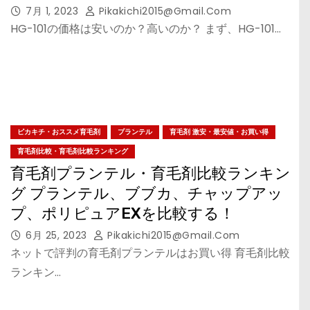
7月 1, 2023
Pikakichi2015@gmail.com
HG-101の価格は安いのか？高いのか？ まず、HG-101…
ピカキチ・おススメ育毛剤
プランテル
育毛剤 激安・最安値・お買い得
育毛剤比較・育毛剤比較ランキング
育毛剤プランテル・育毛剤比較ランキン
グ プランテル、ブブカ、チャップアッ
プ、ポリピュアEXを比較する！
6月 25, 2023
Pikakichi2015@gmail.com
ネットで評判の育毛剤プランテルはお買い得 育毛剤比較
ランキン…