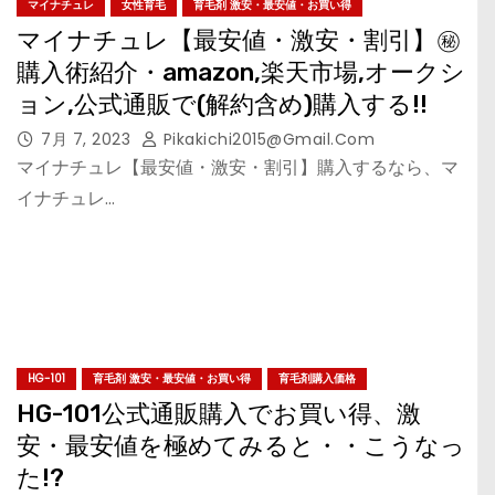
マイナチュレ
女性育毛
育毛剤 激安・最安値・お買い得
マイナチュレ【最安値・激安・割引】㊙
購入術紹介・amazon,楽天市場,オークシ
ョン,公式通販で(解約含め)購入する!!
7月 7, 2023
Pikakichi2015@gmail.com
マイナチュレ【最安値・激安・割引】購入するなら、マ
イナチュレ…
HG-101
育毛剤 激安・最安値・お買い得
育毛剤購入価格
HG-101公式通販購入でお買い得、激
安・最安値を極めてみると・・こうなっ
た!?