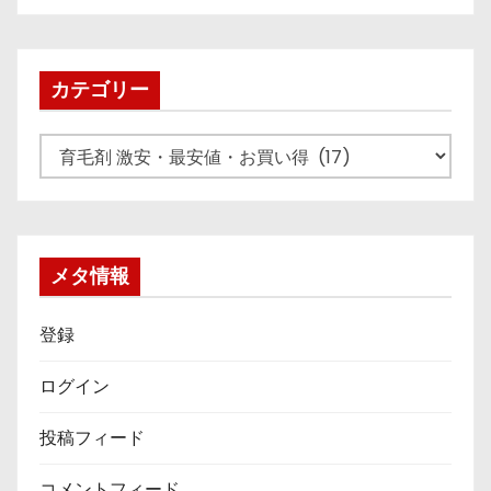
カ
イ
ブ
カテゴリー
カ
テ
ゴ
リ
ー
メタ情報
登録
ログイン
投稿フィード
コメントフィード