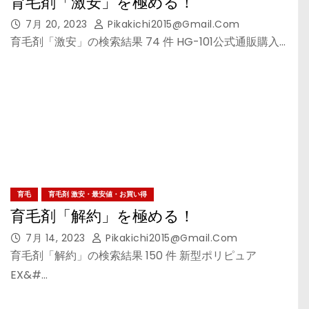
育毛剤「激安」を極める！
7月 20, 2023
Pikakichi2015@gmail.com
育毛剤「激安」の検索結果 74 件 HG-101公式通販購入…
育毛
育毛剤 激安・最安値・お買い得
育毛剤「解約」を極める！
7月 14, 2023
Pikakichi2015@gmail.com
育毛剤「解約」の検索結果 150 件 新型ポリピュア
EX&#…