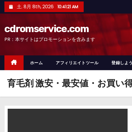
コ
土. 8月 8th, 2026
10:41:22 AM
ン
テ
cdromservice.com
ン
ツ
PR：本サイトはプロモーションを含みます
へ
ス
キ
ホーム
アフィリエイトツール
登録しよう
ッ
プ
育毛剤 激安・最安値・お買い