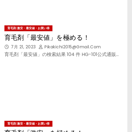
育毛剤 激安・最安値・お買い得
育毛剤「最安値」を極める！
7月 21, 2023
Pikakichi2015@gmail.com
育毛剤「最安値」の検索結果 104 件 HG-101公式通販…
育毛剤 激安・最安値・お買い得