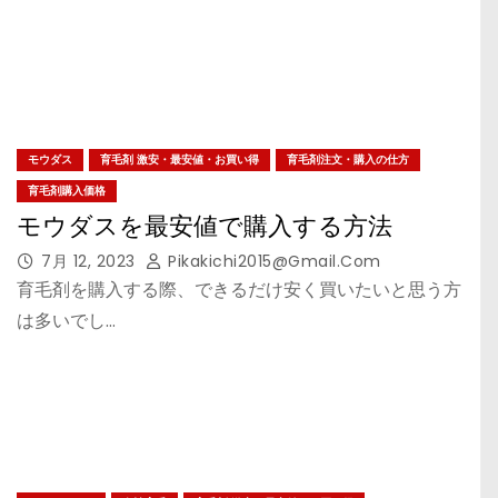
モウダス
育毛剤 激安・最安値・お買い得
育毛剤注文・購入の仕方
育毛剤購入価格
モウダスを最安値で購入する方法
7月 12, 2023
Pikakichi2015@gmail.com
育毛剤を購入する際、できるだけ安く買いたいと思う方
は多いでし…