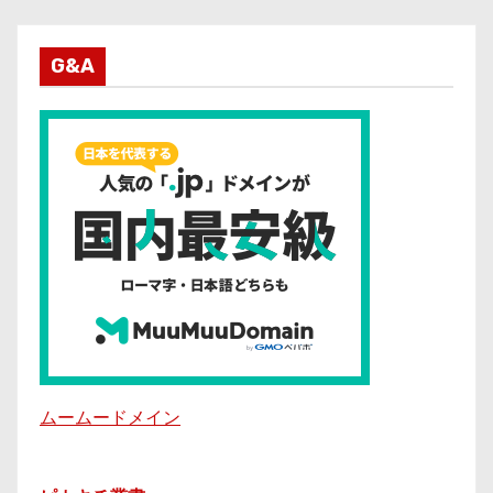
G&A
ムームードメイン