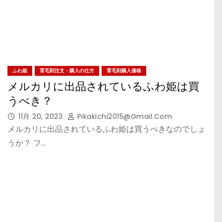
ふわ姫
育毛剤注文・購入の仕方
育毛剤購入価格
メルカリに出品されているふわ姫は買
うべき？
11月 20, 2023
Pikakichi2015@gmail.com
メルカリに出品されているふわ姫は買うべきなのでしょ
うか？ フ…