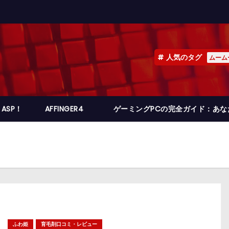
人気のタグ
ムーム
ASP！
AFFINGER4
ゲーミングPCの完全ガイド：あ
ふわ姫
育毛剤口コミ・レビュー