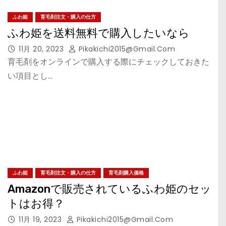
ふわ姫
育毛剤注文・購入の仕方
ふわ姫を送料無料で購入したいなら
11月 20, 2023
Pikakichi2015@gmail.com
育毛剤をオンラインで購入する際にチェックしておきた
い項目とし…
ふわ姫
育毛剤注文・購入の仕方
育毛剤購入価格
Amazonで販売されているふわ姫のセッ
トはお得？
11月 19, 2023
Pikakichi2015@gmail.com