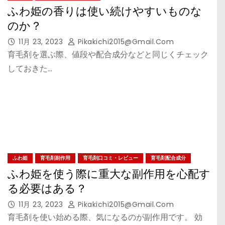
ふわ姫の香りは使い続けやすいものな
のか？
11月 23, 2023
Pikakichi2015@gmail.com
育毛剤を選ぶ際、値段や配合成分などと同じくチェック
しておきた…
ふわ姫
育毛剤副作用
育毛剤口コミ・レビュー
育毛剤配合成分
ふわ姫を使う際に重大な副作用を心配す
る必要はある？
11月 23, 2023
Pikakichi2015@gmail.com
育毛剤を使い始める際、気になるのが副作用です。 効