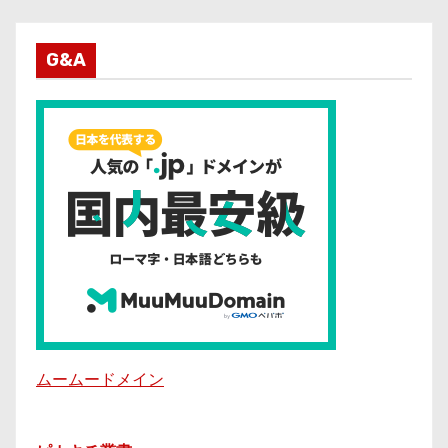
G&A
ムームードメイン