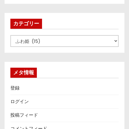
カ
イ
ブ
カテゴリー
カ
テ
ゴ
リ
ー
メタ情報
登録
ログイン
投稿フィード
コメントフィード