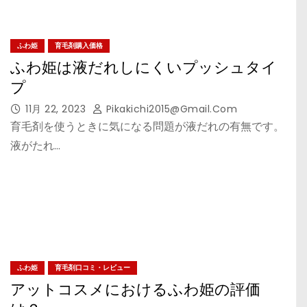
ふわ姫
育毛剤購入価格
ふわ姫は液だれしにくいプッシュタイ
プ
11月 22, 2023
Pikakichi2015@gmail.com
育毛剤を使うときに気になる問題が液だれの有無です。
液がたれ…
ふわ姫
育毛剤口コミ・レビュー
アットコスメにおけるふわ姫の評価