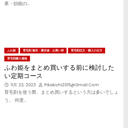
果・効能の…
ふわ姫
育毛剤 激安・最安値・お買い得
育毛剤注文・購入の仕方
育毛剤購入価格
ふわ姫をまとめ買いする前に検討した
い定期コース
11月 23, 2023
Pikakichi2015@gmail.com
育毛剤を使う際、まとめ買いするという方は多いでしょ
う。 何度…