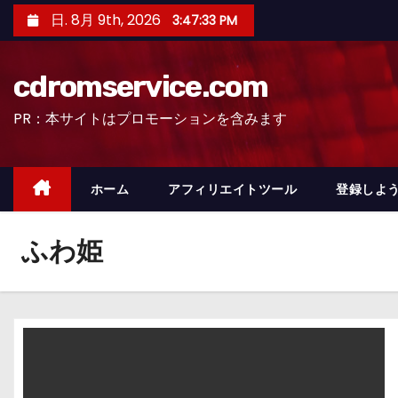
コ
日. 8月 9th, 2026
3:47:34 PM
ン
テ
cdromservice.com
ン
ツ
PR：本サイトはプロモーションを含みます
へ
ス
キ
ホーム
アフィリエイトツール
登録しよう
ッ
プ
ふわ姫