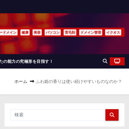
ードメイン
健康
美容
パソコン
育毛剤
ドメイン管理
イクオス
なたの能力の究極形を目指す！
ホーム
ふわ姫の香りは使い続けやすいものなのか？