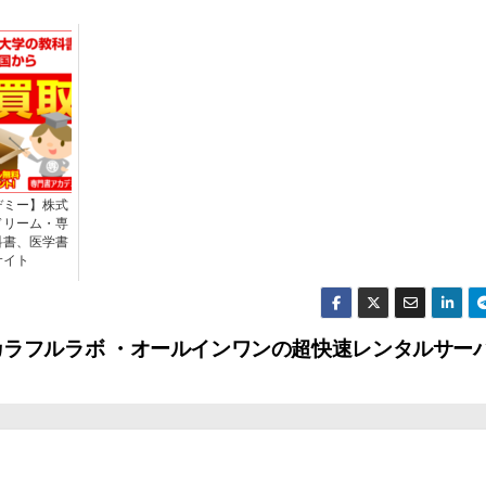
デミー】株式
ドリーム・専
科書、医学書
サイト
会社カラフルラボ ・オールインワンの超快速レンタルサー