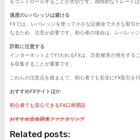
をコントロールすることが大切です。感情的なトレードは
過度のレバレッジは避ける
FXでは、レバレッジを使って小さな証拠金で大きな取引
なるため、注意が必要です。初心者の場合は、レバレッジ
詐欺に注意する
インターネット上で行われるFXは、詐欺被害が発生する
を収集することが重要です。
これらの注意点を踏まえて、初心者でも安全にFX取引を
おすすめFXサイトほか
初心者でも安心できるFX口座開設
おすすめ資金調達ファクタリング
Related posts: