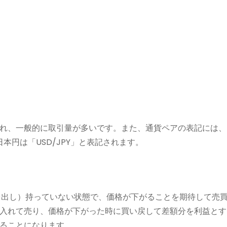
れ、一般的に取引量が多いです。また、通貨ペアの表記には、
本円は「USD/JPY」と表記されます。
を出し）持っていない状態で、価格が下がることを期待して売
入れて売り、価格が下がった時に買い戻して差額分を利益とす
ることになります。