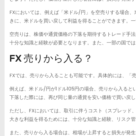
FXにおいては、例えば「米ドル/円」を空売りする場合
きに、米ドルを買い戻して利益を得ることができます。一
空売りは、株価や通貨価格の下落を期待するトレード手法
十分な知識と経験が必要となります。また、一部の国では
FX 売りから入る？
FXでは、売りから入ることも可能です。具体的には、「
例えば、米ドル/円が1ドル105円の場合、売りから入ると
下落した際には、再び同じ量の通貨を安い価格で買い戻し
ただし、FXにおいては、取引に伴うコスト（スプレッド
大きな利益を得るためには、十分な知識と経験、リスク管
また、売りから入る場合は、相場が上昇すると損失が発生