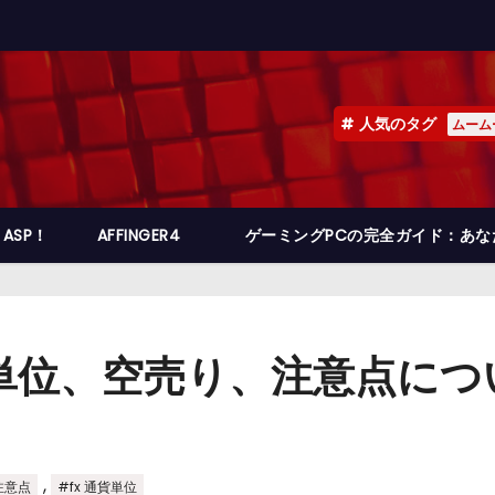
人気のタグ
ムーム
ASP！
AFFINGER4
ゲーミングPCの完全ガイド：あ
単位、空売り、注意点につ
,
 注意点
#fx 通貨単位