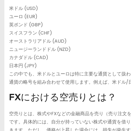
米ドル (USD)
ユーロ (EUR)
英ポンド (GBP)
スイスフラン (CHF)
オーストラリアドル (AUD)
ニュージーランドドル (NZD)
カナダドル (CAD)
日本円 (JPY)
この中でも、米ドルとユーロは特に主要な通貨として扱わ
通貨の略号を組み合わせて使用します。例えば、米ドル/日
FXにおける空売りとは？
空売りとは、株式やFXなどの金融商品を売り（売り注文
です。具体的には、自分が持っていない株式や通貨を借り
きます。ただし、価格が上昇した場合には、損失が発生す