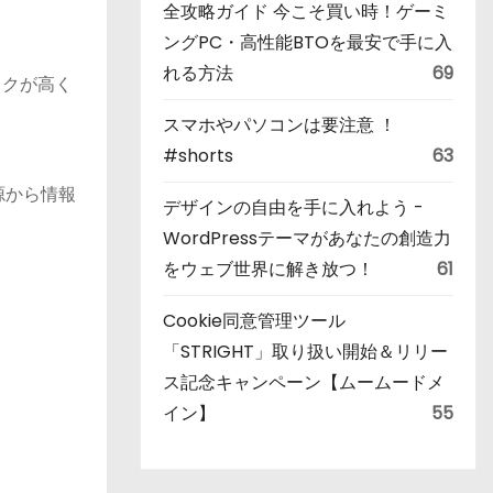
全攻略ガイド 今こそ買い時！ゲーミ
ングPC・高性能BTOを最安で手に入
れる方法
69
スクが高く
スマホやパソコンは要注意 ！
#shorts
63
源から情報
デザインの自由を手に入れよう -
WordPressテーマがあなたの創造力
をウェブ世界に解き放つ！
61
Cookie同意管理ツール
「STRIGHT」取り扱い開始＆リリー
ス記念キャンペーン【ムームードメ
イン】
55