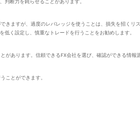
、判断力を鈍らせることがあります。
ができますが、過度のレバレッジを使うことは、損失を招くリ
を低く設定し、慎重なトレードを行うことをお勧めします。
ことがあります。信頼できるFX会社を選び、確認ができる情報
行うことができます。