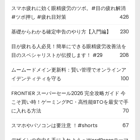
スマホ疲れに効く眼精疲労のツボ。#目の疲れ解消
#ツボ押し #疲れ目対策
426
基礎からわかる確定申告のやり方【入門編】
230
目が疲れる人必見！簡単にできる眼精疲労改善法を
目のスペシャリストが伝授します！ #29
208
ムームードメイン更新料：賢い管理でオンラインア
イデンティティを守る
100
FRONTIER スーパーセール2026 完全攻略ガイド 今
こそ買い時！ゲーミングPC・高性能BTOを最安で手
に入れる方法
70
スマホやパソコンは要注意 ！#shorts
67