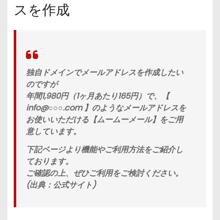
スを作成
独自ドメインでメールアドレスを作成したい
のですが
年間1,980円（1ヶ月あたり165円）で、【
info@○○○.com 】のようなメールアドレスを
お使いいただける【ムームーメール】をご用
意しています。
下記ページより機能やご利用方法をご紹介し
ております。
ご確認の上、ぜひご利用をご検討ください。
(出典：公式サイト)