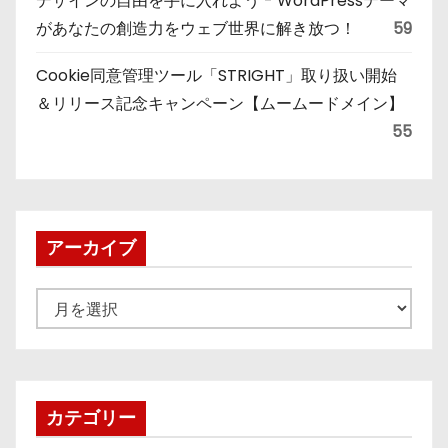
デザインの自由を手に入れよう - WordPressテーマ
があなたの創造力をウェブ世界に解き放つ！
59
Cookie同意管理ツール「STRIGHT」取り扱い開始
＆リリース記念キャンペーン【ムームードメイン】
55
アーカイブ
ア
ー
カ
イ
ブ
カテゴリー