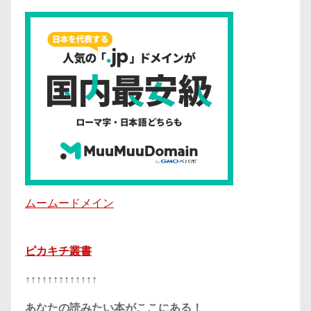
ムームードメイン
ピカキチ叢書
↑↑↑↑↑↑↑↑↑↑↑↑↑
あなたの読みたい本がここにある！