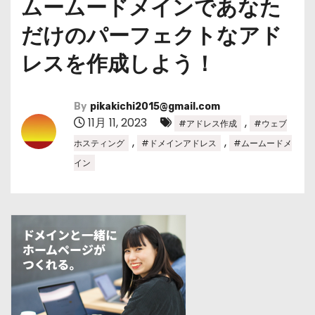
ムームードメインであなた
だけのパーフェクトなアド
レスを作成しよう！
By
pikakichi2015@gmail.com
11月 11, 2023
,
#アドレス作成
#ウェブ
,
,
ホスティング
#ドメインアドレス
#ムームードメ
イン