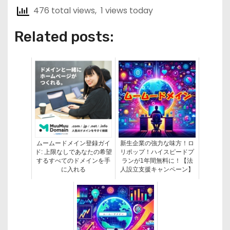
476 total views, 1 views today
Related posts:
ムームードメイン登録ガイ
新生企業の強力な味方！ロ
ド: 上限なしであなたの希望
リポップ！ハイスピードプ
するすべてのドメインを手
ランが1年間無料に！【法
に入れる
人設立支援キャンペーン】