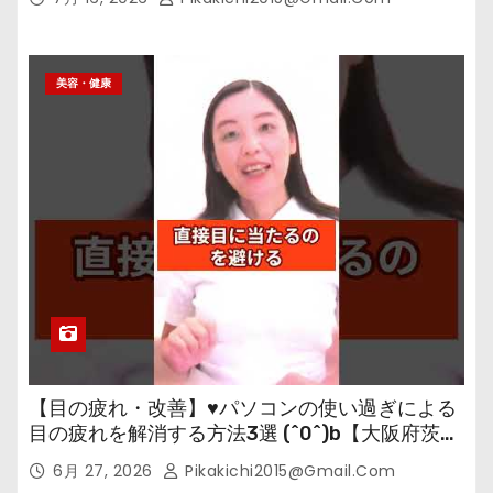
美容・健康
【目の疲れ・改善】♥パソコンの使い過ぎによる
目の疲れを解消する方法3選 (^0^)b【大阪府茨木
市の女性・美容鍼灸・整体師が教えます。】
6月 27, 2026
Pikakichi2015@gmail.com