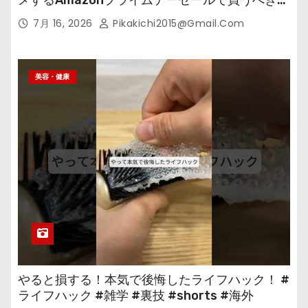
の
7月 16, 2026
Pikakichi2015@gmail.com
美容・健康
やると損する！本気で後悔したライフハック！ #
ライフハック #雑学 #裏技 #shorts #海外