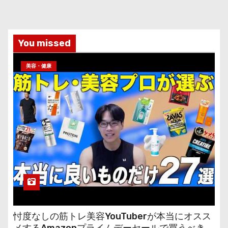
You missed
美容・健康
忖度なしの筋トレ美容YouTuberが本当にオスス
メするAmazonプライムデーセールで買うべきも