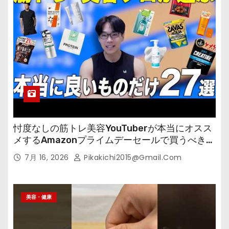
忖度なしの筋トレ美容YouTuberが本当にオスス
メするAmazonプライムデーセールで買うべきも
の
7月 16, 2026
Pikakichi2015@gmail.com
美容・健康