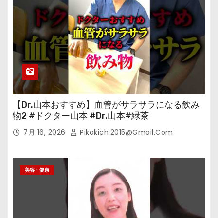
【Dr.山本おすすめ】血管がサラサラになる飲み
物2 #ドクター山本 #Dr.山本#緑茶
7月 16, 2026
Pikakichi2015@gmail.com
美容・健康