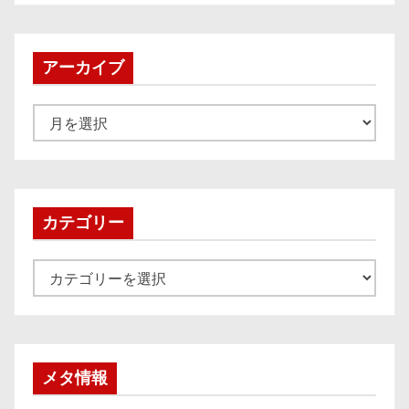
アーカイブ
ア
ー
カ
イ
ブ
カテゴリー
カ
テ
ゴ
リ
ー
メタ情報