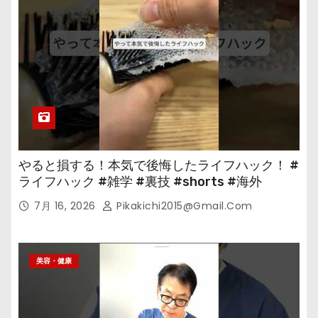
やると損する！本気で後悔したライフハック！ #
ライフハック #雑学 #裏技 #shorts #海外
7月 16, 2026
Pikakichi2015@gmail.com
美容・健康