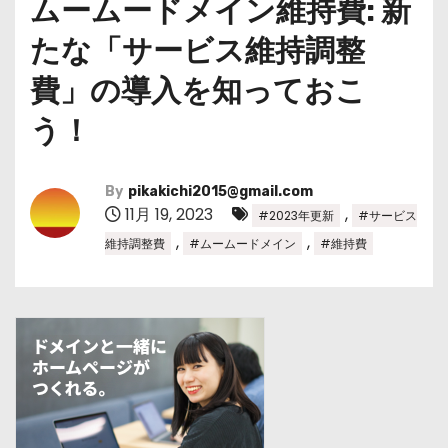
ムームードメイン維持費: 新
たな「サービス維持調整
費」の導入を知っておこ
う！
By
pikakichi2015@gmail.com
11月 19, 2023
,
#2023年更新
#サービス
,
,
維持調整費
#ムームードメイン
#維持費