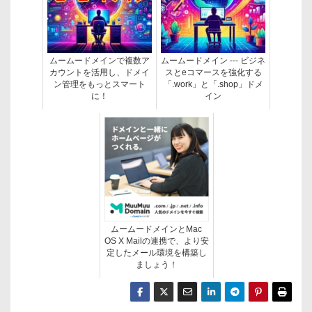
ムームードメインで複数ア
ムームードメイン --- ビジネ
カウントを活用し、ドメイ
スとeコマースを強化する
ン管理をもっとスマート
「.work」と「.shop」ドメ
に！
イン
ムームードメインとMac
OS X Mailの連携で、より安
定したメール環境を構築し
ましょう！