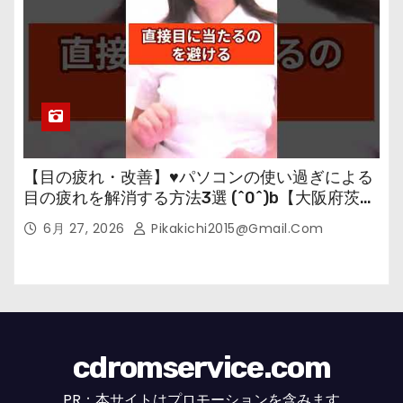
【目の疲れ・改善】♥パソコンの使い過ぎによる
目の疲れを解消する方法3選 (^0^)b【大阪府茨木
市の女性・美容鍼灸・整体師が教えます。】
6月 27, 2026
Pikakichi2015@gmail.com
cdromservice.com
PR：本サイトはプロモーションを含みます