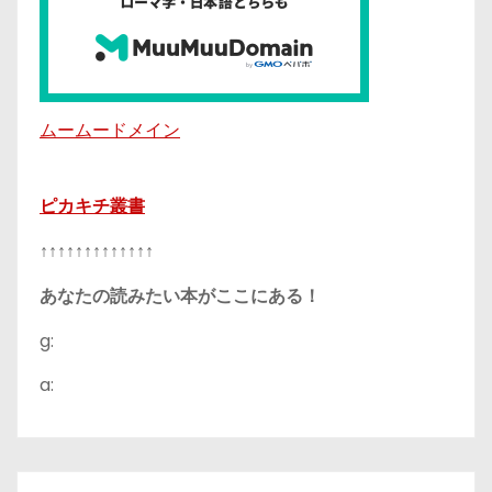
ムームードメイン
ピカキチ叢書
↑↑↑↑↑↑↑↑↑↑↑↑↑
あなたの読みたい本がここにある！
g:
a: