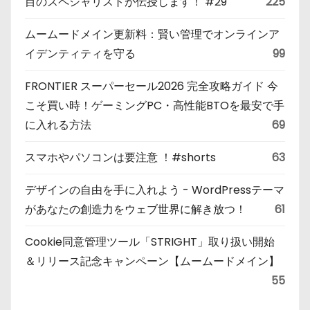
目のスペシャリストが伝授します！ #29
225
ムームードメイン更新料：賢い管理でオンラインア
イデンティティを守る
99
FRONTIER スーパーセール2026 完全攻略ガイド 今
こそ買い時！ゲーミングPC・高性能BTOを最安で手
に入れる方法
69
スマホやパソコンは要注意 ！#shorts
63
デザインの自由を手に入れよう - WordPressテーマ
があなたの創造力をウェブ世界に解き放つ！
61
Cookie同意管理ツール「STRIGHT」取り扱い開始
＆リリース記念キャンペーン【ムームードメイン】
55