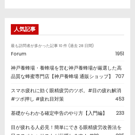
人気記事
最も訪問者が多かった記事 10 件 (過去 28 日間)
Forum
1951
神戸養蜂場・養蜂場を営む神戸養蜂場が厳選した高
品質な蜂蜜専門店【神戸養蜂場 通販ショップ】
707
スマホ疲れに効く眼精疲労のツボ。#目の疲れ解消
#ツボ押し #疲れ目対策
453
基礎からわかる確定申告のやり方【入門編】
233
目が疲れる人必見！簡単にできる眼精疲労改善法を