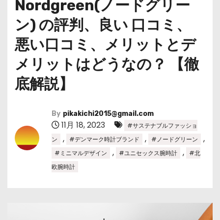
Nordgreen(ノードグリー
ン) の評判、良い 口コミ、
悪い口コミ、メリットとデ
メリットはどうなの？ 【徹
底解説】
By
pikakichi2015@gmail.com
11月 18, 2023
#サステナブルファッショ
,
,
,
ン
#デンマーク時計ブランド
#ノードグリーン
,
,
#ミニマルデザイン
#ユニセックス腕時計
#北
欧腕時計