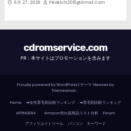
6月 27, 2026
Pikakichi2015@gmail.com
cdromservice.com
PR：本サイトはプロモーションを含みます
Proudly powered by WordPress
|
テーマ: Newses by
Themeansar
。
Home
➡女性育毛剤比較ランキング
➡育毛剤比較ランキング
AFFINGER4
Amazon売れ筋商品リスト分析
Forum
アフィリエイトツール
パソコン キーワード