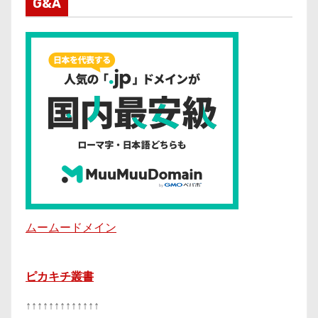
G&A
ムームードメイン
ピカキチ叢書
↑↑↑↑↑↑↑↑↑↑↑↑↑