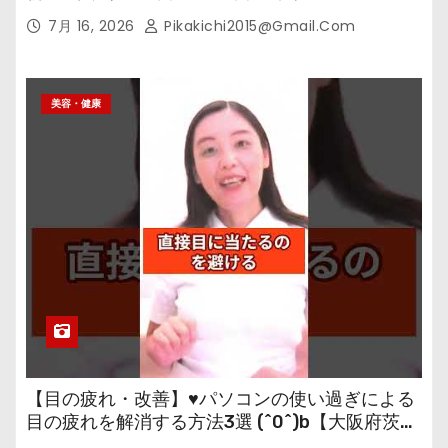
7月 16, 2026
Pikakichi2015@gmail.com
美容・健康
【目の疲れ・改善】♥パソコンの使い過ぎによる
目の疲れを解消する方法3選 (^0^)b【大阪府茨木
市の女性・美容鍼灸・整体師が教えます。】