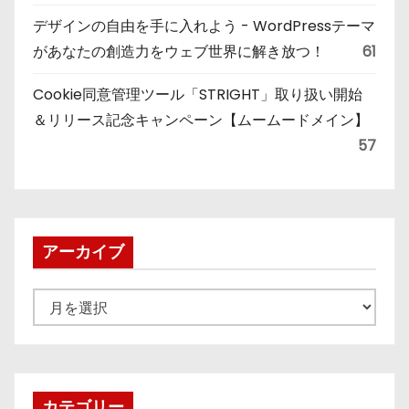
デザインの自由を手に入れよう - WordPressテーマ
があなたの創造力をウェブ世界に解き放つ！
61
Cookie同意管理ツール「STRIGHT」取り扱い開始
＆リリース記念キャンペーン【ムームードメイン】
57
アーカイブ
ア
ー
カ
イ
ブ
カテゴリー