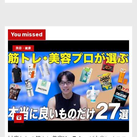
You missed
美容・健康