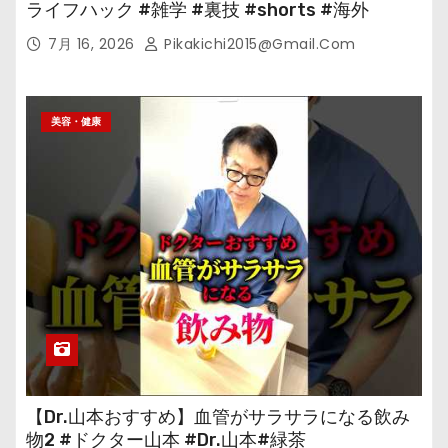
ライフハック #雑学 #裏技 #shorts #海外
7月 16, 2026
Pikakichi2015@gmail.com
美容・健康
【Dr.山本おすすめ】血管がサラサラになる飲み
物2 #ドクター山本 #Dr.山本#緑茶