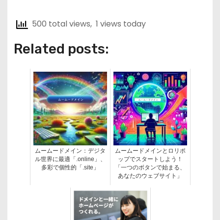
500 total views, 1 views today
Related posts:
ムームードメイン：デジタ
ムームードメインとロリポ
ル世界に最適「.online」、
ップでスタートしよう！
多彩で個性的「.site」
「一つのボタンで始まる、
あなたのウェブサイト」