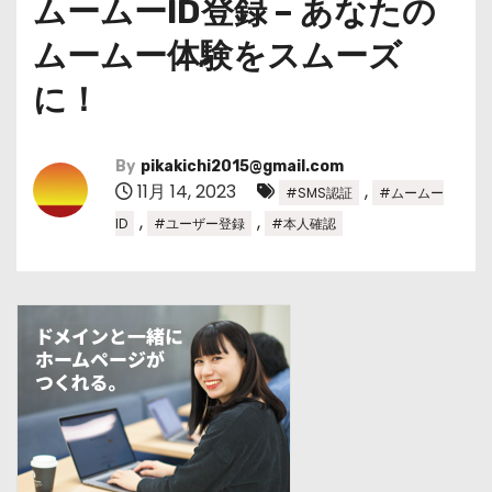
ムームーID登録 – あなたの
ムームー体験をスムーズ
に！
By
pikakichi2015@gmail.com
11月 14, 2023
,
#SMS認証
#ムームー
,
,
ID
#ユーザー登録
#本人確認