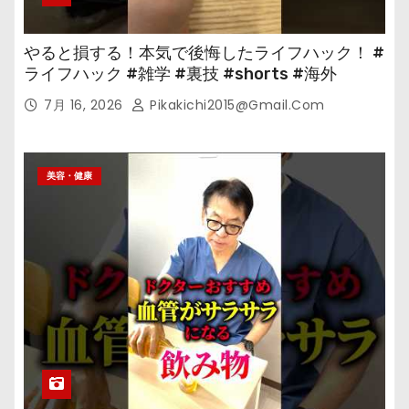
やると損する！本気で後悔したライフハック！ #
ライフハック #雑学 #裏技 #shorts #海外
7月 16, 2026
Pikakichi2015@gmail.com
美容・健康