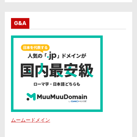
G&A
ムームードメイン