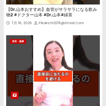
【Dr.山本おすすめ】血管がサラサラになる飲み
物2 #ドクター山本 #Dr.山本#緑茶
7月 16, 2026
Pikakichi2015@gmail.com
美容・健康