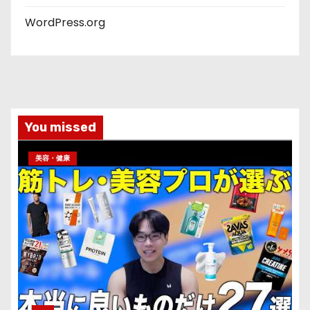
WordPress.org
You missed
美容・健康