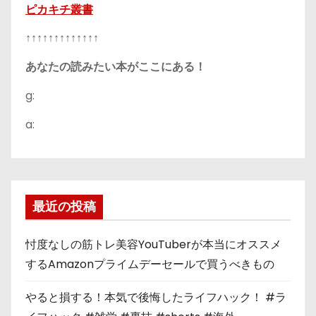
ピカキチ叢書
↑↑↑↑↑↑↑↑↑↑↑↑↑
あなたの読みたい本がここにある！
g:
a:
最近の投稿
忖度なしの筋トレ美容YouTuberが本当にオススメ
するAmazonプライムデーセールで買うべきもの
やると損する！本気で後悔したライフハック！ #ラ