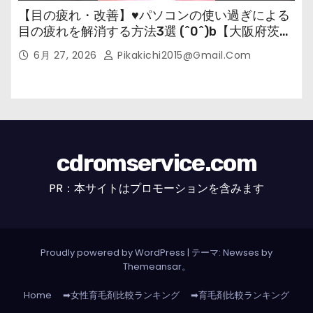
【目の疲れ・改善】♥パソコンの使い過ぎによる
目の疲れを解消する方法3選 (^0^)b【大阪府茨木
市の女性・美容鍼灸・整体師が教えます。】
6月 27, 2026
Pikakichi2015@gmail.com
cdromservice.com
PR：本サイトはプロモーションを含みます
Proudly powered by WordPress
|
テーマ: Newses by
Themeansar
。
Home
➡女性育毛剤比較ランキング
➡育毛剤比較ランキング