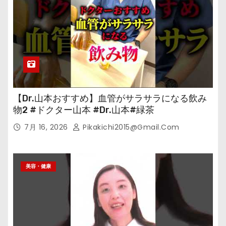
【Dr.山本おすすめ】血管がサラサラになる飲み
物2 #ドクター山本 #Dr.山本#緑茶
7月 16, 2026
Pikakichi2015@gmail.com
美容・健康