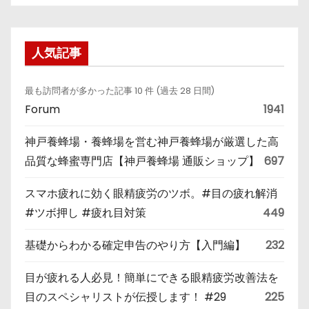
人気記事
最も訪問者が多かった記事 10 件 (過去 28 日間)
Forum
1941
神戸養蜂場・養蜂場を営む神戸養蜂場が厳選した高
品質な蜂蜜専門店【神戸養蜂場 通販ショップ】
697
スマホ疲れに効く眼精疲労のツボ。#目の疲れ解消
#ツボ押し #疲れ目対策
449
基礎からわかる確定申告のやり方【入門編】
232
目が疲れる人必見！簡単にできる眼精疲労改善法を
目のスペシャリストが伝授します！ #29
225