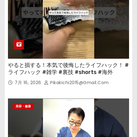
やると損する！本気で後悔したライフハック！ #
ライフハック #雑学 #裏技 #shorts #海外
7月 16, 2026
Pikakichi2015@gmail.com
美容・健康