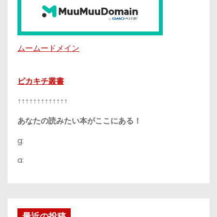
ムームードメイン
ピカキチ叢書
↑↑↑↑↑↑↑↑↑↑↑↑↑
あなたの読みたい本がここにある！
g:
a:
最近の投稿