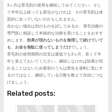
3ヶ月は育毛剤の使用を継続してみてください。そし
て半年以上経っても変化がなければ、その育毛剤は体
質的に合っていないのかもしれません。
合わない場合は別のものを試してみるか、薄毛治療の
専門医に相談して本格的な治療を受けることをおすす
めします。
効果が現れないものを無理して続けていて
も、お金を無駄に使ってしまうだけ
でしょう。
育毛剤の使用期間の目安は最低でも3ヵ月、長くて半
年
と覚えておいてください。継続しなければ効果が現
れることはないため最初のうちは変化を過剰に気にす
るのではなく、継続している日数を数えて自信につな
げましょう。
Related posts: