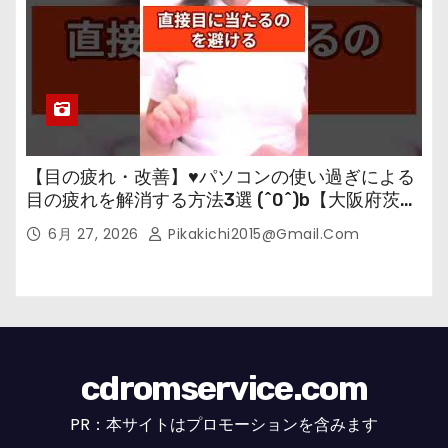
【目の疲れ・改善】♥パソコンの使い過ぎによる
目の疲れを解消する方法3選 (^0^)b【大阪府茨木
市の女性・美容鍼灸・整体師が教えます。】
6月 27, 2026
Pikakichi2015@gmail.com
cdromservice.com
PR：本サイトはプロモーションを含みます