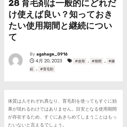
28 育毛剤は一般的にどれだ
け使えば良い？知っておき
たい使用期間と継続につい
て
By
agahage_0916
4月 20, 2023
,
,
#使用
#期間
#継
,
続
#育毛剤
体質は人それぞれ異なり、育毛剤を使ってもすぐに効
果が現れるわけではありません。
目安となる使用期間
が存在するため、すぐにあきらめてしまうことはもっ
たいないと言えるでしょう。