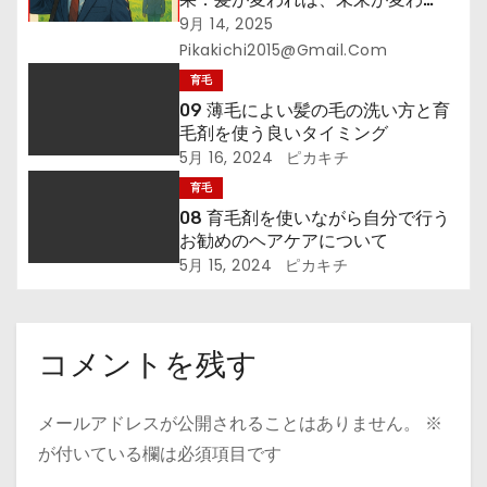
る！』─その一本が、あなたの未来
9月 14, 2025
を拓く
Pikakichi2015@gmail.com
育毛
09 薄毛によい髪の毛の洗い方と育
毛剤を使う良いタイミング
5月 16, 2024
ピカキチ
育毛
08 育毛剤を使いながら自分で行う
お勧めのヘアケアについて
5月 15, 2024
ピカキチ
コメントを残す
メールアドレスが公開されることはありません。
※
が付いている欄は必須項目です