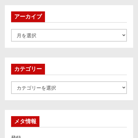
アーカイブ
ア
ー
カ
イ
ブ
カテゴリー
カ
テ
ゴ
リ
ー
メタ情報
登録