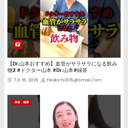
【Dr.山本おすすめ】血管がサラサラになる飲み
物2 #ドクター山本 #Dr.山本#緑茶
7月 16, 2026
Pikakichi2015@gmail.com
美容・健康