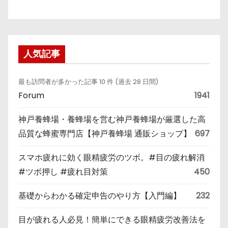
人気記事
最も訪問者が多かった記事 10 件 (過去 28 日間)
Forum
1941
神戸養蜂場・養蜂場を営む神戸養蜂場が厳選した高
品質な蜂蜜専門店【神戸養蜂場 通販ショップ】
697
スマホ疲れに効く眼精疲労のツボ。#目の疲れ解消
#ツボ押し #疲れ目対策
450
基礎からわかる確定申告のやり方【入門編】
232
目が疲れる人必見！簡単にできる眼精疲労改善法を