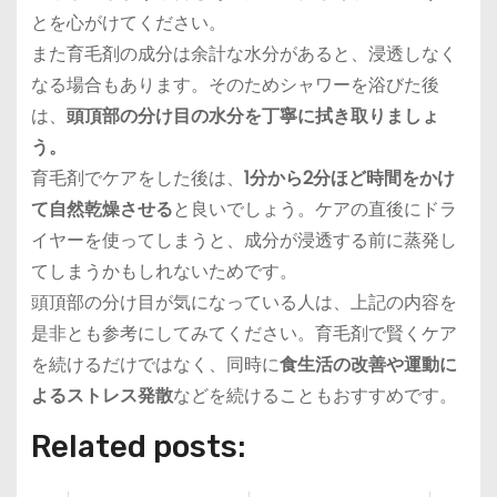
とを心がけてください。
また育毛剤の成分は余計な水分があると、浸透しなく
なる場合もあります。そのためシャワーを浴びた後
は、
頭頂部の分け目の水分を丁寧に拭き取りましょ
う。
育毛剤でケアをした後は、
1分から2分ほど時間をかけ
て自然乾燥させる
と良いでしょう。ケアの直後にドラ
イヤーを使ってしまうと、成分が浸透する前に蒸発し
てしまうかもしれないためです。
頭頂部の分け目が気になっている人は、上記の内容を
是非とも参考にしてみてください。育毛剤で賢くケア
を続けるだけではなく、同時に
食生活の改善や運動に
よるストレス発散
などを続けることもおすすめです。
Related posts: