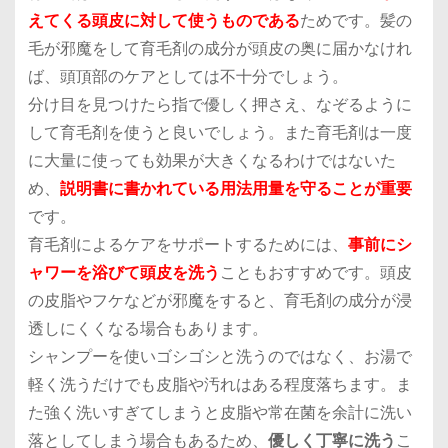
えてくる頭皮に対して使うものである
ためです。髪の
毛が邪魔をして育毛剤の成分が頭皮の奥に届かなけれ
ば、頭頂部のケアとしては不十分でしょう。
分け目を見つけたら指で優しく押さえ、なぞるように
して育毛剤を使うと良いでしょう。また育毛剤は一度
に大量に使っても効果が大きくなるわけではないた
め、
説明書に書かれている用法用量を守ることが重要
です。
育毛剤によるケアをサポートするためには、
事前にシ
ャワーを浴びて頭皮を洗う
こともおすすめです。頭皮
の皮脂やフケなどが邪魔をすると、育毛剤の成分が浸
透しにくくなる場合もあります。
シャンプーを使いゴシゴシと洗うのではなく、お湯で
軽く洗うだけでも皮脂や汚れはある程度落ちます。ま
た強く洗いすぎてしまうと皮脂や常在菌を余計に洗い
落としてしまう場合もあるため、
優しく丁寧に洗う
こ