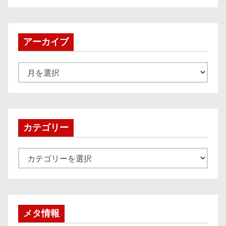
アーカイブ
ア
ー
カ
イ
ブ
カテゴリー
カ
テ
ゴ
リ
ー
メタ情報