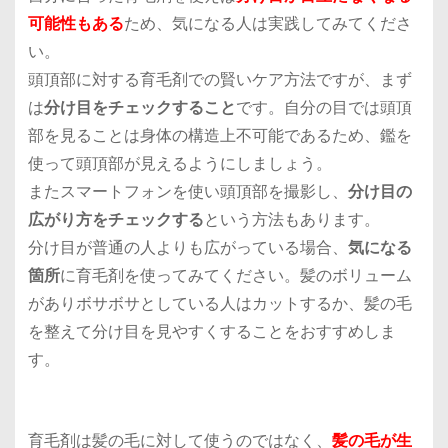
可能性もある
ため、気になる人は実践してみてくださ
い。
頭頂部に対する育毛剤での賢いケア方法ですが、まず
は
分け目をチェックすること
です。自分の目では頭頂
部を見ることは身体の構造上不可能であるため、鑑を
使って頭頂部が見えるようにしましょう。
またスマートフォンを使い頭頂部を撮影し、
分け目の
広がり方をチェックする
という方法もあります。
分け目が普通の人よりも広がっている場合、
気になる
箇所
に育毛剤を使ってみてください。髪のボリューム
がありボサボサとしている人はカットするか、髪の毛
を整えて分け目を見やすくすることをおすすめしま
す。
育毛剤は髪の毛に対して使うのではなく、
髪の毛が生