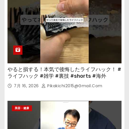
やると損する！本気で後悔したライフハック！ #
ライフハック #雑学 #裏技 #shorts #海外
7月 16, 2026
Pikakichi2015@gmail.com
美容・健康