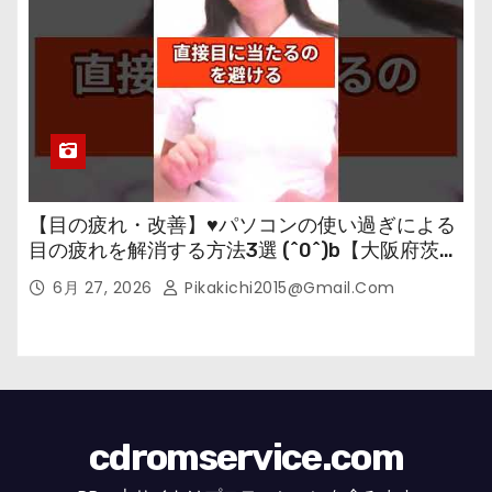
【目の疲れ・改善】♥パソコンの使い過ぎによる
目の疲れを解消する方法3選 (^0^)b【大阪府茨木
市の女性・美容鍼灸・整体師が教えます。】
6月 27, 2026
Pikakichi2015@gmail.com
cdromservice.com