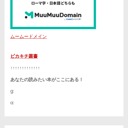
ムームードメイン
ピカキチ叢書
↑↑↑↑↑↑↑↑↑↑↑↑↑
あなたの読みたい本がここにある！
g:
a: