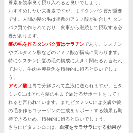
養素を効率良く摂り入れると良いでしょう。
おすすめしたい栄養素ですが、まず
タンパク質が重要
です。人間の髪の毛は複数のアミノ酸が結合したタン
パク質で作られており、食事から継続して摂取する必
要があります。
髪の毛を作るタンパク質はケラチン
であり、シスチン
やグルタミン酸などのアミノ酸が構成に関わります。
特にシスチンは髪の毛の構成に大きく関わると言われ
ており、牛肉や赤身魚を積極的に摂ると良いでしょ
う。
アミノ酸
は胃で分解されて血液に送られますが、ビタ
ミンCにはそれを髪の毛まで届けるサポートをしてく
れると言われています。またビタミンCには皮膚や髪
の毛を作るコラーゲンの生成をサポートする効果も期
待できるため、積極的に摂ると良いでしょう。
さらにビタミンCには、
血液をサラサラにする効果が