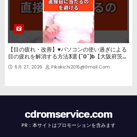
【目の疲れ・改善】♥パソコンの使い過ぎによる
目の疲れを解消する方法3選 (^0^)b【大阪府茨木
市の女性・美容鍼灸・整体師が教えます。】
6月 27, 2026
Pikakichi2015@gmail.com
cdromservice.com
PR：本サイトはプロモーションを含みます