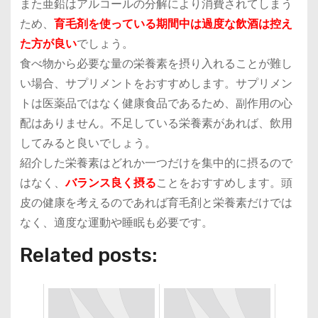
また亜鉛はアルコールの分解により消費されてしまう
ため、
育毛剤を使っている期間中は過度な飲酒は控え
た方が良い
でしょう。
食べ物から必要な量の栄養素を摂り入れることが難し
い場合、
サプリメント
をおすすめします。サプリメン
トは医薬品ではなく健康食品であるため、副作用の心
配はありません。不足している栄養素があれば、飲用
してみると良いでしょう。
紹介した栄養素はどれか一つだけを集中的に摂るので
はなく、
バランス良く摂る
ことをおすすめします。頭
皮の健康を考えるのであれば育毛剤と栄養素だけでは
なく、適度な運動や睡眠も必要です。
Related posts: