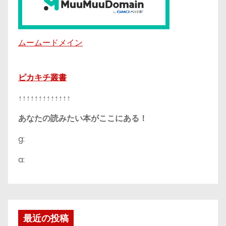
ムームードメイン
ピカキチ叢書
↑↑↑↑↑↑↑↑↑↑↑↑↑
あなたの読みたい本がここにある！
g:
a:
最近の投稿