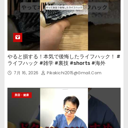
やると損する！本気で後悔したライフハック！ #
ライフハック #雑学 #裏技 #shorts #海外
7月 16, 2026
Pikakichi2015@gmail.com
美容・健康