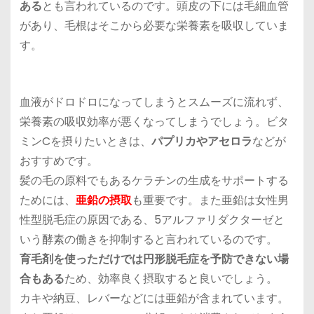
ある
とも言われているのです。頭皮の下には毛細血管
があり、毛根はそこから必要な栄養素を吸収していま
す。
血液がドロドロになってしまうとスムーズに流れず、
栄養素の吸収効率が悪くなってしまうでしょう。ビタ
ミンCを摂りたいときは、
パプリカやアセロラ
などが
おすすめです。
髪の毛の原料でもあるケラチンの生成をサポートする
ためには、
亜鉛の摂取
も重要です。また亜鉛は女性男
性型脱毛症の原因である、5アルファリダクターゼと
いう酵素の働きを抑制すると言われているのです。
育毛剤を使っただけでは円形脱毛症を予防できない場
合もある
ため、効率良く摂取すると良いでしょう。
カキや納豆、レバーなどには亜鉛が含まれています。