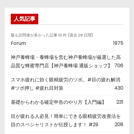
人気記事
最も訪問者が多かった記事 10 件 (過去 28 日間)
Forum
1975
神戸養蜂場・養蜂場を営む神戸養蜂場が厳選した高
品質な蜂蜜専門店【神戸養蜂場 通販ショップ】
706
スマホ疲れに効く眼精疲労のツボ。#目の疲れ解消
#ツボ押し #疲れ目対策
430
基礎からわかる確定申告のやり方【入門編】
231
目が疲れる人必見！簡単にできる眼精疲労改善法を
目のスペシャリストが伝授します！ #29
208