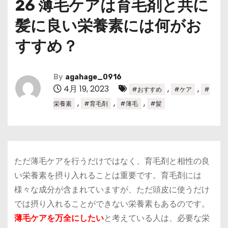
26 薄毛ケアは育毛剤と共に
髪に良い栄養素には何がお
すすめ？
By
agahage_0916
4月 19, 2023
,
,
#おすすめ
#ケア
#
,
,
,
栄養素
#育毛剤
#薄毛
#髪
ただ薄毛ケアを行うだけではなく、
育毛剤と相性の良
い栄養素
を摂り入れることは重要です。育毛剤には
様々な成分が含まれていますが、ただ頭皮に使うだけ
では摂り入れることができない栄養素もあるのです。
薄毛ケアを万全にしたい
と考えている人は、必要な栄