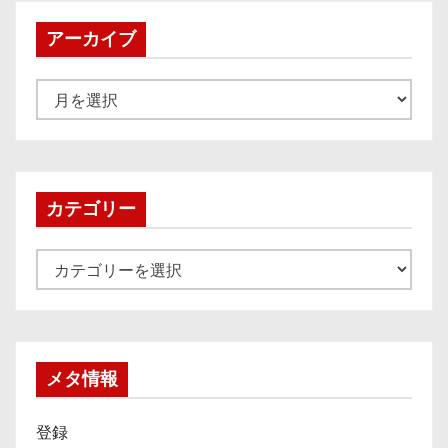
アーカイブ
ア
ー
カ
イ
ブ
カテゴリー
カ
テ
ゴ
リ
ー
メタ情報
登録