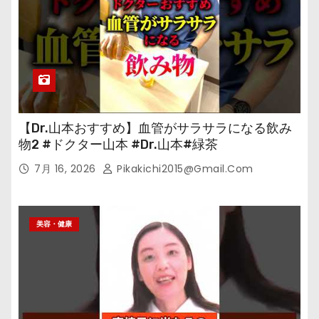
【Dr.山本おすすめ】血管がサラサラになる飲み
物2 #ドクター山本 #Dr.山本#緑茶
7月 16, 2026
Pikakichi2015@gmail.com
美容・健康