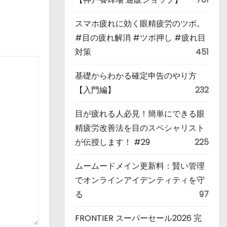
スマホ疲れに効く眼精疲労のツボ。
#目の疲れ解消 #ツボ押し #疲れ目
対策
451
基礎からわかる確定申告のやり方
【入門編】
232
目が疲れる人必見！簡単にできる眼
精疲労改善法を目のスペシャリスト
が伝授します！ #29
225
ムームードメイン更新料：賢い管理
でオンラインアイデンティティを守
る
97
FRONTIER スーパーセール2026 完