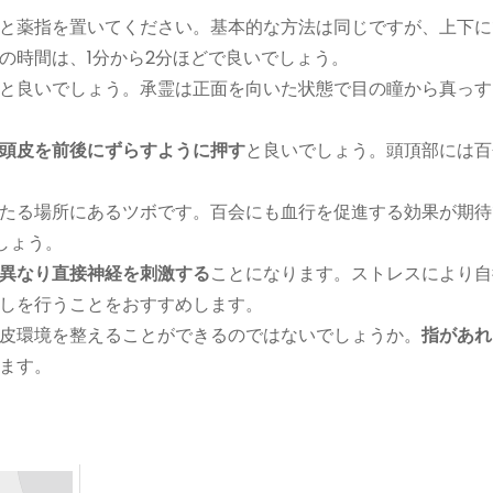
と薬指を置いてください。基本的な方法は同じですが、上下に
の時間は、1分から2分ほどで良いでしょう。
と良いでしょう。承霊は正面を向いた状態で目の瞳から真っす
頭皮を前後にずらすように押す
と良いでしょう。頭頂部には百
たる場所にあるツボです。百会にも血行を促進する効果が期待
しょう。
異なり直接神経を刺激する
ことになります。ストレスにより自
しを行うことをおすすめします。
皮環境を整えることができるのではないでしょうか。
指があれ
ます。