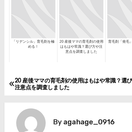
「リデンシル」育毛剤を極
20 産後ママの育毛剤の使用
育毛剤「発毛
める！
はもはや常識？選び方や注
意点を調査しました
20 産後ママの育毛剤の使用はもはや常識？選
投
注意点を調査しました
稿
ナ
ビ
By
agahage_0916