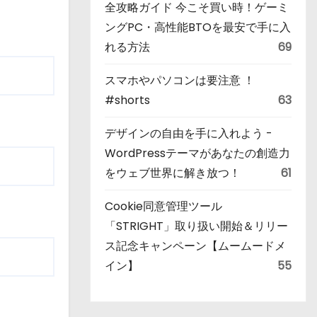
全攻略ガイド 今こそ買い時！ゲーミ
ングPC・高性能BTOを最安で手に入
れる方法
69
スマホやパソコンは要注意 ！
#shorts
63
デザインの自由を手に入れよう -
WordPressテーマがあなたの創造力
をウェブ世界に解き放つ！
61
Cookie同意管理ツール
「STRIGHT」取り扱い開始＆リリー
ス記念キャンペーン【ムームードメ
イン】
55