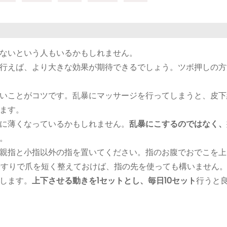
ないという人もいるかもしれません。
行えば、より大きな効果が期待できるでしょう。ツボ押しの方
いことがコツ
です。乱暴にマッサージを行ってしまうと、皮下
ます。
に薄くなっているかもしれません。
乱暴にこするのではなく、
。
親指と小指以外の指を置いてください。指のお腹でおでこを上
やすりで爪を短く整えておけば、指の先を使っても構いません
します。
上下させる動きを1セットとし、毎日10セット
行うと