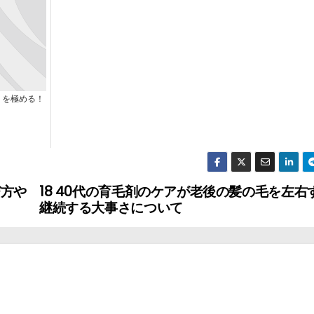
」を極める！
び方や
18 40代の育毛剤のケアが老後の髪の毛を左右
継続する大事さについて