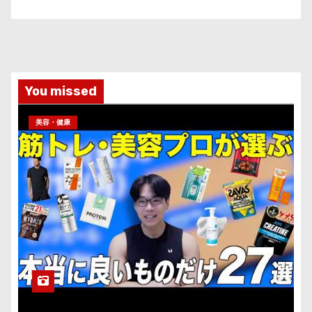
You missed
美容・健康