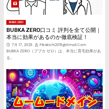
BUBKA ZERO
BUBKA ZERO口コミ 評判を全て公開｜
本当に効果があるのか徹底検証！
7月 17, 2025
Pikakichi2015@gmail.com
BUBKA ZERO（ブブカ ゼロ）は、本当に育毛効果があ
る…