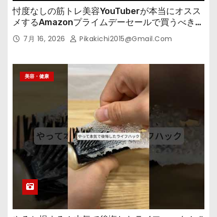
忖度なしの筋トレ美容YouTuberが本当にオスス
メするAmazonプライムデーセールで買うべきも
の
7月 16, 2026
Pikakichi2015@gmail.com
美容・健康