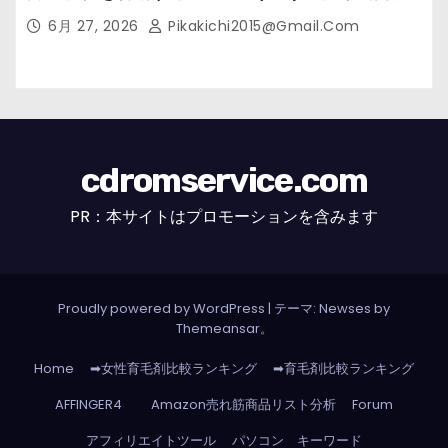
市の女性・美容鍼灸・整体師が教えます。】
6月 27, 2026
Pikakichi2015@gmail.com
cdromservice.com
PR：本サイトはプロモーションを含みます
Proudly powered by WordPress
|
テーマ: Newses by
Themeansar
。
Home
➡女性育毛剤比較ランキング
➡育毛剤比較ランキング
AFFINGER4
Amazon売れ筋商品リスト分析
Forum
アフィリエイトツール
パソコン キーワード