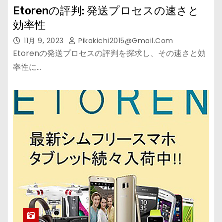
Etorenの評判: 発送プロセスの速さと
効率性
11月 9, 2023
Pikakichi2015@gmail.com
Etorenの発送プロセスの評判を探求し、その速さと効
率性に…