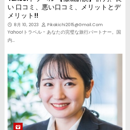
い 口コミ、悪い口コミ、メリットとデ
メリット!!
8月 10, 2023
Pikakichi2015@gmail.com
Yahoo!トラベル - あなたの完璧な旅行パートナー。国
内…