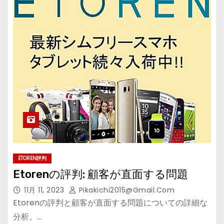
ETOREN評判
Etorenの評判: 顧客が直面する問題
11月 11, 2023
Pikakichi2015@gmail.com
Etorenの評判と顧客が直面する問題についての詳細な
分析。…