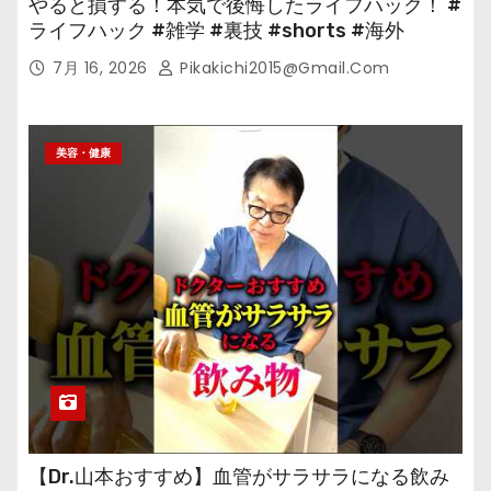
やると損する！本気で後悔したライフハック！ #
ライフハック #雑学 #裏技 #shorts #海外
7月 16, 2026
Pikakichi2015@gmail.com
美容・健康
【Dr.山本おすすめ】血管がサラサラになる飲み