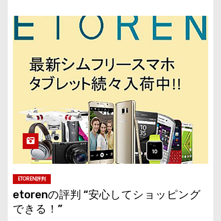
ETOREN評判
etorenの評判 “安心してショッピング
できる！”