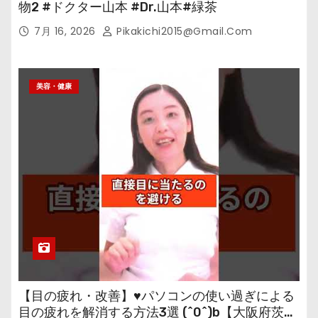
物2 #ドクター山本 #Dr.山本#緑茶
7月 16, 2026
Pikakichi2015@gmail.com
美容・健康
【目の疲れ・改善】♥パソコンの使い過ぎによる
目の疲れを解消する方法3選 (^0^)b【大阪府茨木