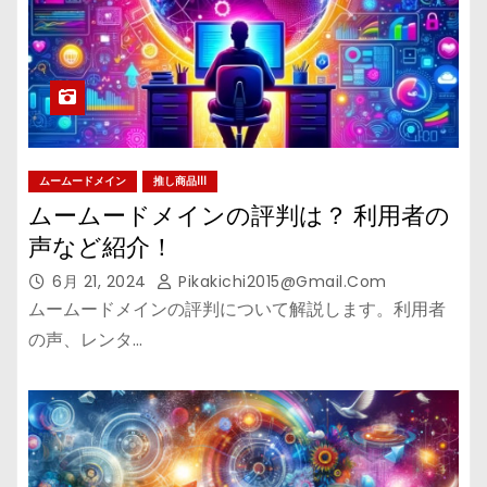
ムームードメイン
推し商品III
ムームードメインの評判は？ 利用者の
声など紹介！
6月 21, 2024
Pikakichi2015@gmail.com
ムームードメインの評判について解説します。利用者
の声、レンタ…