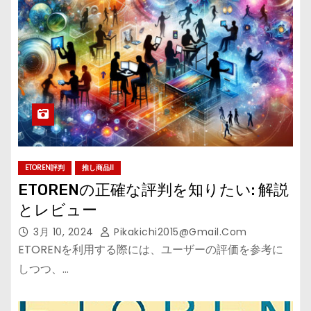
ETOREN評判
推し商品II
ETORENの正確な評判を知りたい: 解説
とレビュー
3月 10, 2024
Pikakichi2015@gmail.com
ETORENを利用する際には、ユーザーの評価を参考に
しつつ、…