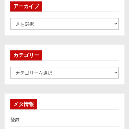
アーカイブ
ア
ー
カ
イ
ブ
カテゴリー
カ
テ
ゴ
リ
ー
メタ情報
登録