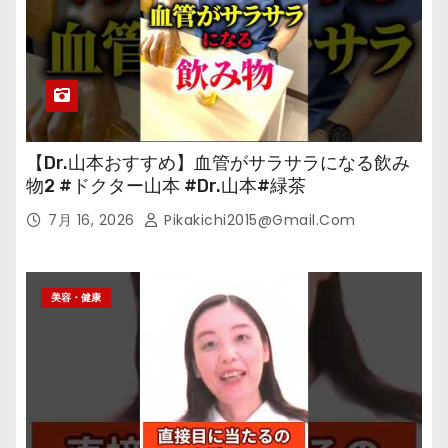
【Dr.山本おすすめ】血管がサラサラになる飲み
物2 #ドクター山本 #Dr.山本#緑茶
7月 16, 2026
Pikakichi2015@gmail.com
美容・健康