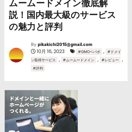
ムームードメイン徹底解
説！国内最大級のサービス
の魅力と評判
By
pikakichi2015@gmail.com
10月 16, 2023
,
#GMOペパボ
#ドメイ
,
,
,
ン取得サービス
#ムームードメイン
#レビュー
#評判