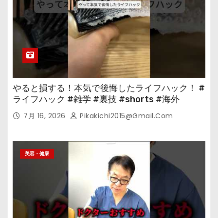
やると損する！本気で後悔したライフハック！ #
ライフハック #雑学 #裏技 #shorts #海外
7月 16, 2026
Pikakichi2015@gmail.com
美容・健康