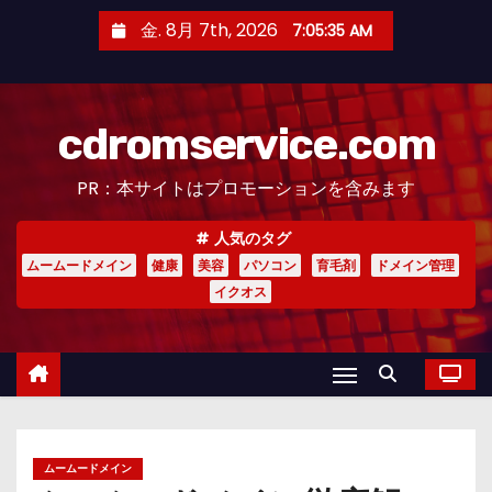
コ
金. 8月 7th, 2026
7:05:36 AM
ン
テ
ン
cdromservice.com
ツ
へ
PR：本サイトはプロモーションを含みます
ス
キ
人気のタグ
ッ
ムームードメイン
健康
美容
パソコン
育毛剤
ドメイン管理
プ
イクオス
ムームードメイン