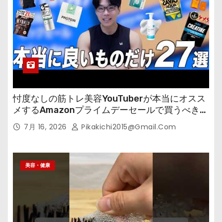
忖度なしの筋トレ美容YouTuberが本当にオスス
メするAmazonプライムデーセールで買うべきも
の
7月 16, 2026
Pikakichi2015@gmail.com
美容・健康