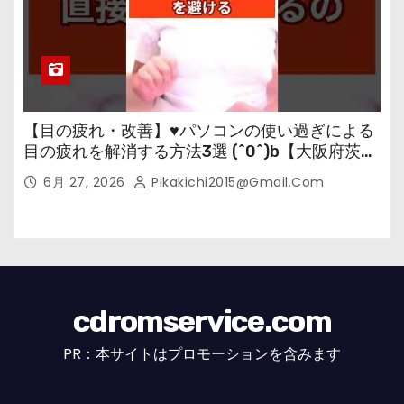
【目の疲れ・改善】♥パソコンの使い過ぎによる
目の疲れを解消する方法3選 (^0^)b【大阪府茨木
市の女性・美容鍼灸・整体師が教えます。】
6月 27, 2026
Pikakichi2015@gmail.com
cdromservice.com
PR：本サイトはプロモーションを含みます