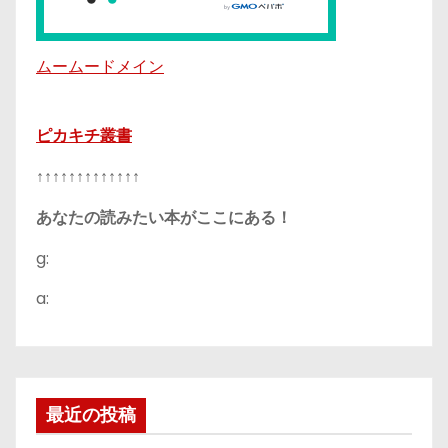
ムームードメイン
ピカキチ叢書
↑↑↑↑↑↑↑↑↑↑↑↑↑
あなたの読みたい本がここにある！
g:
a:
最近の投稿