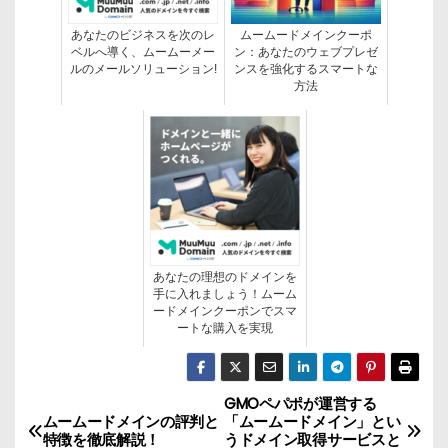
あなたのビジネスを次のレ
ムームードメインクーポ
ベルへ導く、ムームーメー
ン：あなたのウェブプレゼ
ルのメールソリューション!
ンスを強化するスマートな
方法
あなたの理想のドメインを
手に入れましょう！ムーム
ードメインクーポンでスマ
ートな購入を実現
GMOペパポが運営する
投
ムームードメインの評判と
「ムームードメイン」とい
特徴を徹底解説！
うドメイン取得サービスと