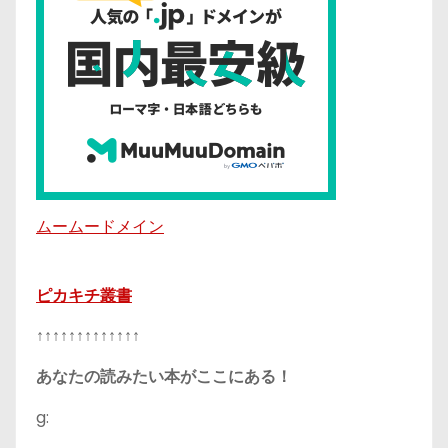
ムームードメイン
ピカキチ叢書
↑↑↑↑↑↑↑↑↑↑↑↑↑
あなたの読みたい本がここにある！
g: