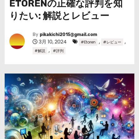
ETORENの正確な評判を知
りたい: 解説とレビュー
By
pikakichi2015@gmail.com
3月 10, 2024
,
,
#Etoren
#レビュー
,
#解説
#評判