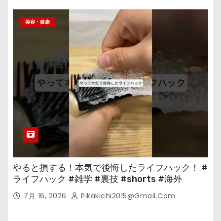
美容・健康
やると損する！本気で後悔したライフハック！ #
ライフハック #雑学 #裏技 #shorts #海外
7月 16, 2026
Pikakichi2015@gmail.com