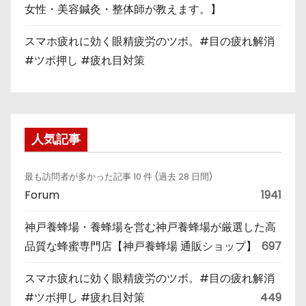
女性・美容鍼灸・整体師が教えます。】
スマホ疲れに効く眼精疲労のツボ。#目の疲れ解消
#ツボ押し #疲れ目対策
人気記事
最も訪問者が多かった記事 10 件 (過去 28 日間)
Forum
1941
神戸養蜂場・養蜂場を営む神戸養蜂場が厳選した高
品質な蜂蜜専門店【神戸養蜂場 通販ショップ】
697
スマホ疲れに効く眼精疲労のツボ。#目の疲れ解消
#ツボ押し #疲れ目対策
449