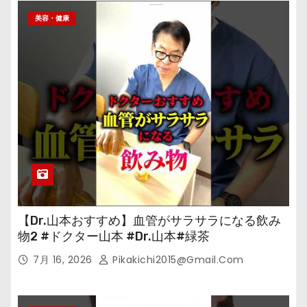
美容・健康
【Dr.山本おすすめ】血管がサラサラになる飲み
物2 #ドクター山本 #Dr.山本#緑茶
7月 16, 2026
Pikakichi2015@gmail.com