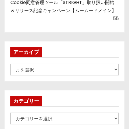
Cookie同意管理ツール「STRIGHT」取り扱い開始
＆リリース記念キャンペーン【ムームードメイン】
55
アーカイブ
ア
ー
カ
イ
ブ
カテゴリー
カ
テ