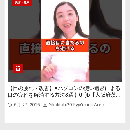
美容・健康
【目の疲れ・改善】♥パソコンの使い過ぎによる
目の疲れを解消する方法3選 (^0^)b【大阪府茨木
市の女性・美容鍼灸・整体師が教えます。】
6月 27, 2026
Pikakichi2015@gmail.com