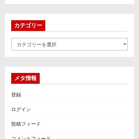
カ
イ
ブ
カテゴリー
カ
テ
ゴ
リ
ー
メタ情報
登録
ログイン
投稿フィード
コメントフィード