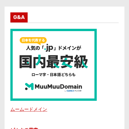
G&A
ムームードメイン