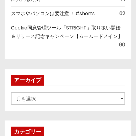
スマホやパソコンは要注意 ！#shorts
62
Cookie同意管理ツール「STRIGHT」取り扱い開始
＆リリース記念キャンペーン【ムームードメイン】
60
アーカイブ
ア
ー
カ
イ
ブ
カテゴリー