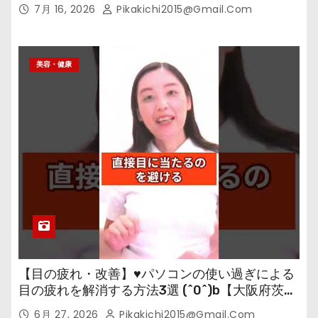
7月 16, 2026
Pikakichi2015@gmail.com
美容・健康
【目の疲れ・改善】♥パソコンの使い過ぎによる
目の疲れを解消する方法3選 (^0^)b【大阪府茨木
市の女性・美容鍼灸・整体師が教えます。】
6月 27, 2026
Pikakichi2015@gmail.com