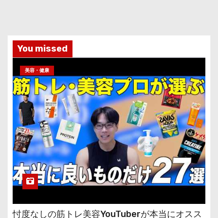
You missed
美容・健康
忖度なしの筋トレ美容YouTuberが本当にオスス