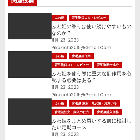
関連投稿
ョ
ン
ふわ姫
育毛剤口コミ・レビュー
ふわ姫の香りは使い続けやすいもの
なのか？
11月 23, 2023
Pikakichi2015@gmail.com
ふわ姫
育毛剤副作用
育毛剤口コミ・レビュー
育毛剤配合成分
ふわ姫を使う際に重大な副作用を心
配する必要はある？
11月 23, 2023
Pikakichi2015@gmail.com
ふわ姫
育毛剤 激安・最安値・お買い得
育毛剤注文・購入の仕方
育毛剤購入価格
ふわ姫をまとめ買いする前に検討し
たい定期コース
11月 23, 2023