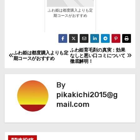
ふわ姫は都度購入よりも定
期コースがおすすめ
ふわ姫育毛剤の真実：効果
投
ふわ姫は都度購入よりも定
なしと悪い口コミについて
期コースがおすすめ
徹底解明！
稿
ナ
By
ビ
pikakichi2015@g
mail.com
ゲ
ー
シ