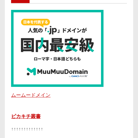
ムームードメイン
ピカキチ叢書
↑↑↑↑↑↑↑↑↑↑↑↑↑