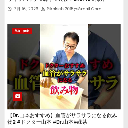
7月 16, 2026
Pikakichi2015@gmail.com
美容・健康
【Dr.山本おすすめ】血管がサラサラになる飲み
物2 #ドクター山本 #Dr.山本#緑茶