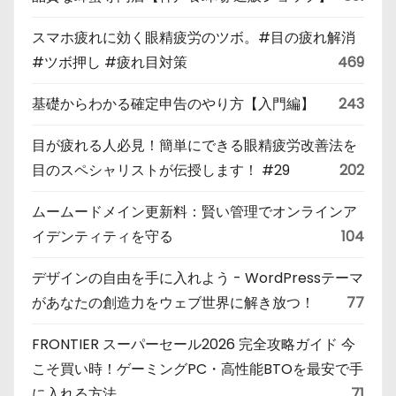
スマホ疲れに効く眼精疲労のツボ。#目の疲れ解消
#ツボ押し #疲れ目対策
469
基礎からわかる確定申告のやり方【入門編】
243
目が疲れる人必見！簡単にできる眼精疲労改善法を
目のスペシャリストが伝授します！ #29
202
ムームードメイン更新料：賢い管理でオンラインア
イデンティティを守る
104
デザインの自由を手に入れよう - WordPressテーマ
があなたの創造力をウェブ世界に解き放つ！
77
FRONTIER スーパーセール2026 完全攻略ガイド 今
こそ買い時！ゲーミングPC・高性能BTOを最安で手
に入れる方法
71