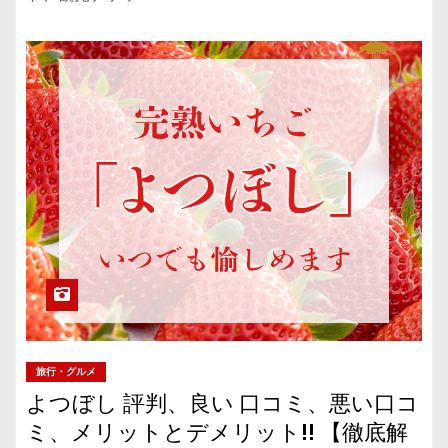
旅行・グルメ
よつぼし 評判、良い 口コミ、悪い口コ
ミ、メリットとデメリット!! 【徹底解