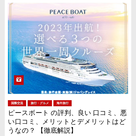
国際交流
旅行・グルメ
海外旅行
ピースボート の評判、良い 口コミ、悪
い口コミ、メリットとデメリットはど
うなの？ 【徹底解説】