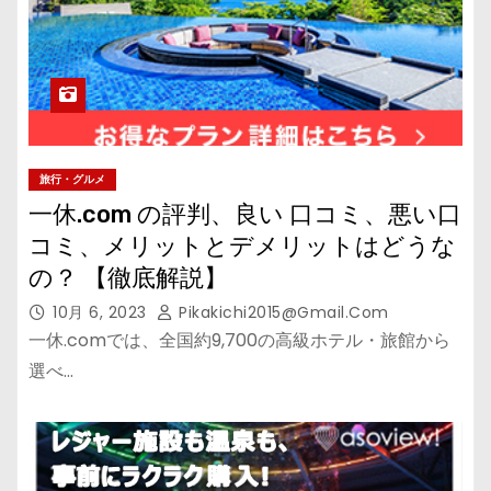
旅行・グルメ
一休.com の評判、良い 口コミ、悪い口
コミ、メリットとデメリットはどうな
の？ 【徹底解説】
10月 6, 2023
Pikakichi2015@gmail.com
一休.comでは、全国約9,700の高級ホテル・旅館から
選べ…