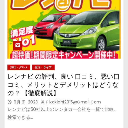
旅行・グルメ
生活・ライフ
レンナビ の評判、良い 口コミ、悪い口
コミ、メリットとデメリットはどうな
の？ 【徹底解説】
9月 21, 2023
Pikakichi2015@gmail.com
レンナビは50社以上のレンタカー会社を一覧で比較、
検索できる…