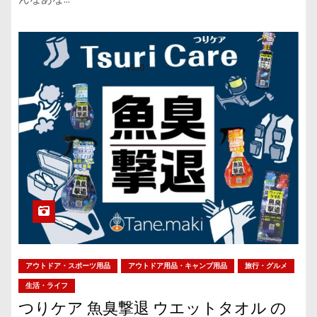
アウトドア・スポーツ用品
アウトドア用品・キャンプ用品
旅行・グルメ
生活・ライフ
つりケア 魚臭撃退 ウエットタオル の