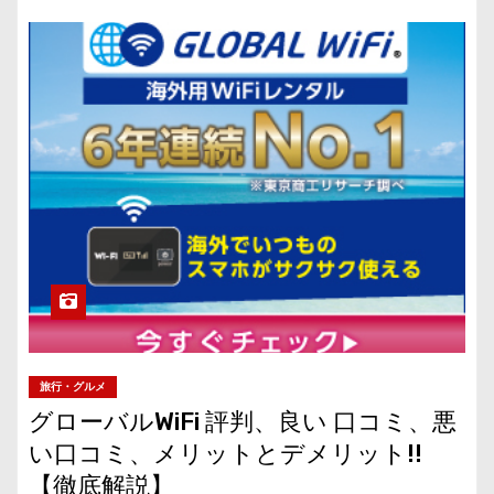
旅行・グルメ
グローバルWiFi 評判、良い 口コミ、悪
い口コミ、メリットとデメリット!!
【徹底解説】