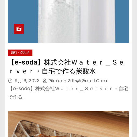
旅行・グルメ
【e-soda】株式会社Ｗａｔｅｒ＿Ｓｅ
ｒｖｅｒ・自宅で作る炭酸水
9月 6, 2023
Pikakichi2015@gmail.com
【e-soda】株式会社Ｗａｔｅｒ＿Ｓｅｒｖｅｒ・自宅
で作る…