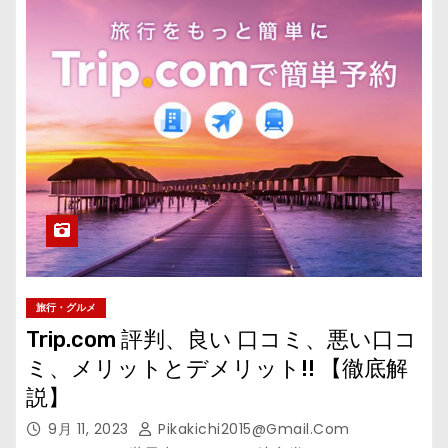
旅行・グルメ
Trip.com 評判、良い 口コミ、悪い口コ
ミ、メリットとデメリット!! 【徹底解
説】
9月 11, 2023
Pikakichi2015@gmail.com