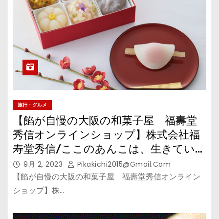
旅行・グルメ
【餡が自慢の大阪の和菓子屋 福壽堂
秀信オンラインショップ】株式会社福
寿堂秀信/ここのあんこは、生きてい
る。
9月 2, 2023
Pikakichi2015@gmail.com
【餡が自慢の大阪の和菓子屋 福壽堂秀信オンライン
ショップ】株…