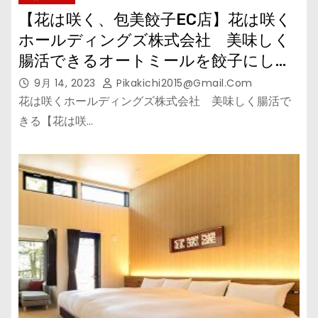
【花は咲く、包美餃子EC店】花は咲く
ホールディングズ株式会社 美味しく
腸活できるオートミールを餃子にしま
した。
9月 14, 2023
Pikakichi2015@gmail.com
花は咲くホールディングズ株式会社 美味しく腸活で
きる【花は咲…