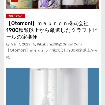
旅行・グルメ
【Otomoni】ｍｅｕｒｏｎ株式会社
1900種類以上から厳選したクラフトビ
ールの定期便
9月 7, 2023
Pikakichi2015@gmail.com
【Otomoni】ｍｅｕｒｏｎ株式会社1900種類以上から
厳…