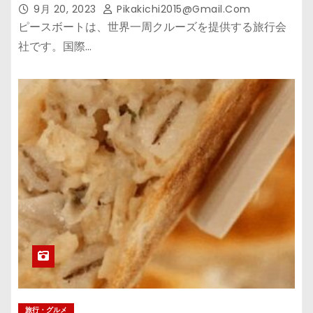
9月 20, 2023
Pikakichi2015@gmail.com
ピースボートは、世界一周クルーズを提供する旅行会
社です。国際…
旅行・グルメ