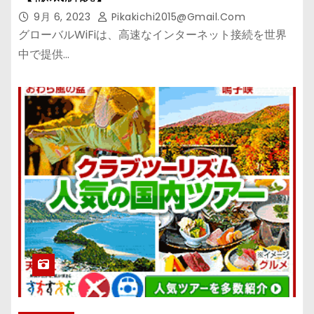
9月 6, 2023
Pikakichi2015@gmail.com
グローバルWiFiは、高速なインターネット接続を世界
中で提供…