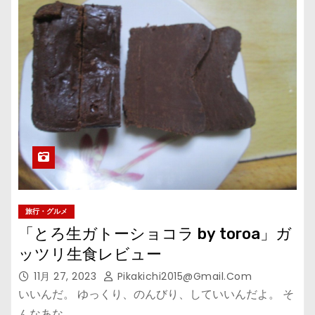
旅行・グルメ
「とろ生ガトーショコラ by toroa」ガ
ッツリ生食レビュー
11月 27, 2023
Pikakichi2015@gmail.com
いいんだ。 ゆっくり、のんびり、していいんだよ。 そ
んなあな…