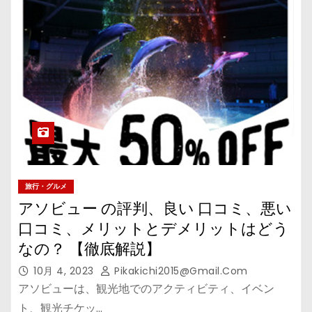
旅行・グルメ
アソビュー の評判、良い 口コミ、悪い
口コミ、メリットとデメリットはどう
なの？ 【徹底解説】
10月 4, 2023
Pikakichi2015@gmail.com
アソビューは、観光地でのアクティビティ、イベン
ト、観光チケッ…