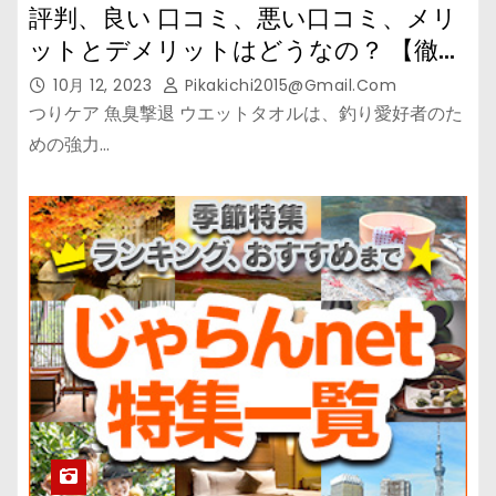
評判、良い 口コミ、悪い口コミ、メリ
ットとデメリットはどうなの？ 【徹底
解説】
10月 12, 2023
Pikakichi2015@gmail.com
つりケア 魚臭撃退 ウエットタオルは、釣り愛好者のた
めの強力…