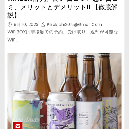
ミ、メリットとデメリット!! 【徹底解
説】
9月 10, 2023
Pikakichi2015@gmail.com
WiFiBOXは非接触での予約、受け取り、返却が可能な
WiF…