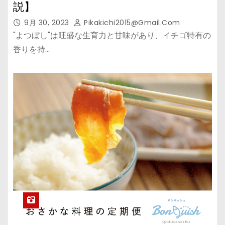
説】
9月 30, 2023
Pikakichi2015@gmail.com
"よつぼし"は旺盛な生育力と甘味があり、イチゴ特有の
香りを持…