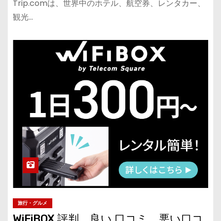
Trip.comは、世界中のホテル、航空券、レンタカー、
観光…
旅行・グルメ
WiFiBOX 評判、良い 口コミ、悪い口コ