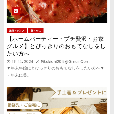
旅行・グルメ
蟹・かに
【ホームパーティー・プチ贅沢・お家
グルメ】とびっきりのおもてなしをし
たい方へ
1月 14, 2024
Pikakichi2015@gmail.com
▼年末年始にとびっきりのおもてなしをしたい方へ▼
・年末に美…