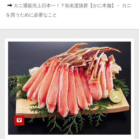
カニ通販売上日本一！？知名度抜群【かに本舗】・ カニ
を買うために必要なこと