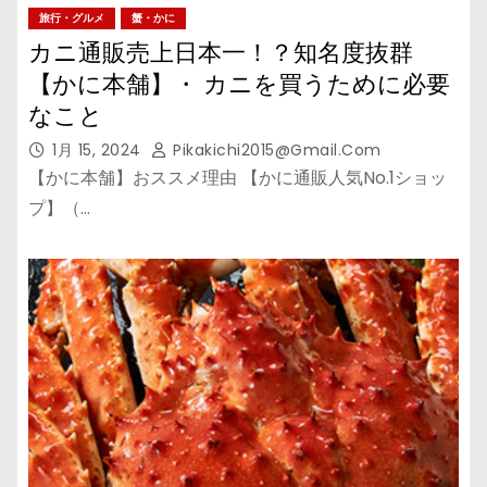
旅行・グルメ
蟹・かに
カニ通販売上日本一！？知名度抜群
【かに本舗】・ カニを買うために必要
なこと
1月 15, 2024
Pikakichi2015@gmail.com
【かに本舗】おススメ理由 【かに通販人気No.1ショッ
プ】（…