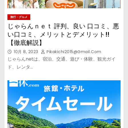
旅行・グルメ
じゃらんｎｅｔ 評判、良い 口コミ、悪
い口コミ、メリットとデメリット!!
【徹底解説】
10月 8, 2023
Pikakichi2015@gmail.com
じゃらんnetは、宿泊、交通、遊び・体験、観光ガイ
ド、レンタ…