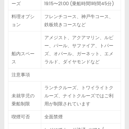
ーズ
19:15〜21:00 (乗船時間1時間45分)
料理オプシ
フレンチコース、神戸牛コース、
ョン
鉄板焼きコースなど
アメジスト、アクアマリン、ルビ
ー、パール、サファイア、トパー
船内スペー
ズ、オパール、ガーネット、エメ
ス
ラルド、ダイヤモンドなど
注意事項
ランチクルーズ、トワイライトク
未就学児の
ルーズ、ナイトクルーズではご利
乗船制限
用が制限されています
喫煙可否
全面禁煙