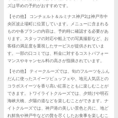
ズは早めの予約がおすすめです。
【その他】 コンチェルト＆ルミナス神戸2は神戸市中
央区波止場町に位置しています。メニューに含まれる
ものや各プランの内容は、予約時に確認する必要があ
ります。スタッフの対応や船上での写真撮影など、お
客様の満足度を重視したサービスが提供されていま
す。一部の口コミでは、料金に対するコストパフォー
マンスやキャンセル料の高さが指摘されています。
【その他】 ティークルーズでは、旬のフルーツをふん
だんに使ったスイーツビュッフェや、地元人気店との
コラボスイーツを香り高い紅茶とともに楽しむことが
できます。トワイライトクルーズでは、夕焼けや明石
海峡大橋、夕陽の道などを楽しむことができます。ナ
イトクルーズでは、神戸港の美しい景色と共に、地ど
れ鮮魚や神戸牛などの贅を尽くしたお食事を楽しむこ