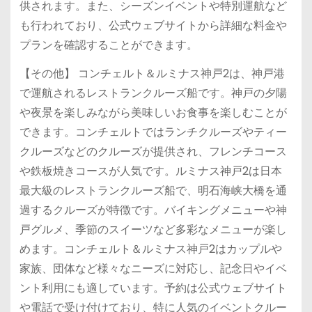
供されます。また、シーズンイベントや特別運航など
も行われており、公式ウェブサイトから詳細な料金や
プランを確認することができます。
【その他】 コンチェルト＆ルミナス神戸2は、神戸港
で運航されるレストランクルーズ船です。神戸の夕陽
や夜景を楽しみながら美味しいお食事を楽しむことが
できます。コンチェルトではランチクルーズやティー
クルーズなどのクルーズが提供され、フレンチコース
や鉄板焼きコースが人気です。ルミナス神戸2は日本
最大級のレストランクルーズ船で、明石海峡大橋を通
過するクルーズが特徴です。バイキングメニューや神
戸グルメ、季節のスイーツなど多彩なメニューが楽し
めます。コンチェルト＆ルミナス神戸2はカップルや
家族、団体など様々なニーズに対応し、記念日やイベ
ント利用にも適しています。予約は公式ウェブサイト
や電話で受け付けており、特に人気のイベントクルー