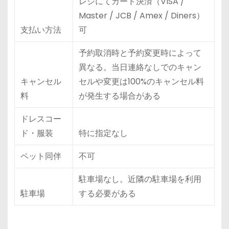
レジにてカード決済（VISA /
Master / JCB / Amex / Diners）
支払い方法
可
予約取消時と予約変更時によって
異なる。当日連絡なしでのキャン
キャンセル
セルや変更は100%のキャンセル料
料
が発生する場合がある
ドレスコー
ド・服装
特に指定なし
ペット同伴
不可
駐車場なし。近隣の駐車場を利用
駐車場
する必要がある