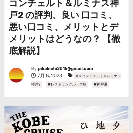
コンチェルト＆ルミナス神
戸2 の評判、良い 口コミ、
悪い口コミ、メリットとデ
メリットはどうなの？ 【徹
底解説】
By
pikakichi2015@gmail.com
7月 8, 2023
##コンチェルト＆ルミナス
,
,
神戸2
#レストランクルーズ船
#神戸港