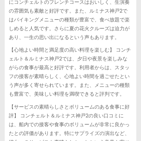
にコンチェルトのフレンチコースはおいしく、生演奏
の雰囲気も素敵と好評です。また、ルミナス神戸2で
はバイキングメニューの種類が豊富で、食べ放題で楽
しめると人気です。さらに夏の花火クルーズは迫力が
あり、一生の思い出になるという声もあります。
【心地よい時間と満足度の高い料理を楽しむ】 コンチ
ェルト＆ルミナス神戸2では、夕日や夜景を楽しみな
がらの食事が最高と好評です。利用者からは、スタッ
フの接客が素晴らしく、心地よい時間を過ごせたとい
う声が多く寄せられています。また、メニューの種類
も豊富で、美味しい料理を満喫できると評判です。
【サービスの素晴らしさとボリュームのある食事に好
評】 コンチェルト＆ルミナス神戸2の良い口コミに
は、船内での接客や食事のボリュームが非常に良かっ
たとの評価があります。特にサプライズの演出など、