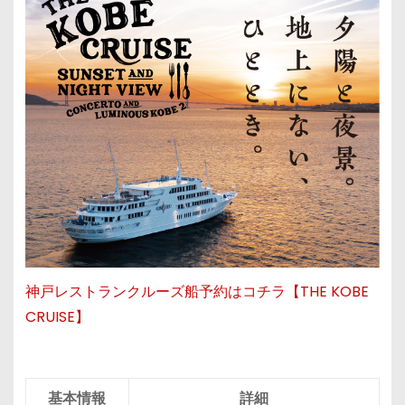
神戸レストランクルーズ船予約はコチラ【THE KOBE
CRUISE】
基本情報
詳細