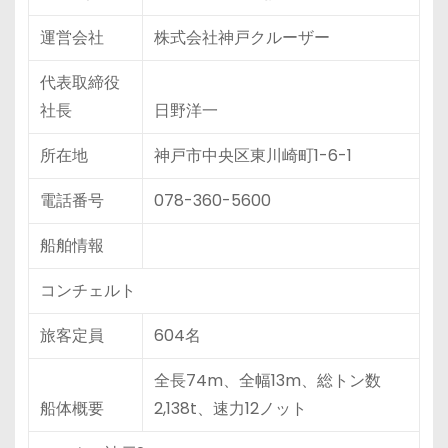
運営会社
株式会社神戸クルーザー
代表取締役
社長
日野洋一
所在地
神戸市中央区東川崎町1-6-1
電話番号
078-360-5600
船舶情報
コンチェルト
旅客定員
604名
全長74m、全幅13m、総トン数
船体概要
2,138t、速力12ノット