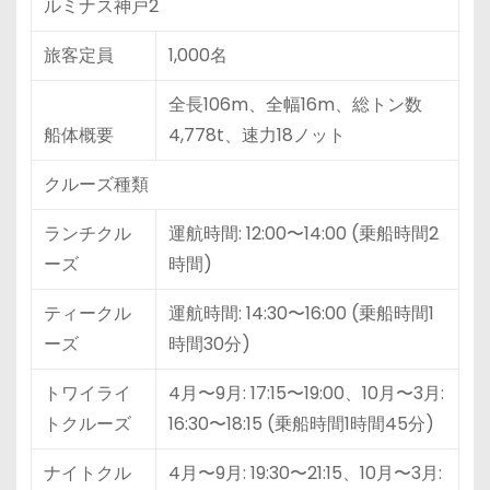
ルミナス神戸2
旅客定員
1,000名
全長106m、全幅16m、総トン数
船体概要
4,778t、速力18ノット
クルーズ種類
ランチクル
運航時間: 12:00〜14:00 (乗船時間2
ーズ
時間)
ティークル
運航時間: 14:30〜16:00 (乗船時間1
ーズ
時間30分)
トワイライ
4月〜9月: 17:15〜19:00、10月〜3月:
トクルーズ
16:30〜18:15 (乗船時間1時間45分)
ナイトクル
4月〜9月: 19:30〜21:15、10月〜3月: