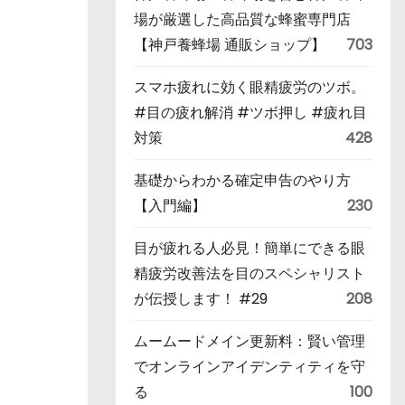
場が厳選した高品質な蜂蜜専門店
【神戸養蜂場 通販ショップ】
703
スマホ疲れに効く眼精疲労のツボ。
#目の疲れ解消 #ツボ押し #疲れ目
対策
428
基礎からわかる確定申告のやり方
【入門編】
230
目が疲れる人必見！簡単にできる眼
精疲労改善法を目のスペシャリスト
が伝授します！ #29
208
ムームードメイン更新料：賢い管理
でオンラインアイデンティティを守
る
100