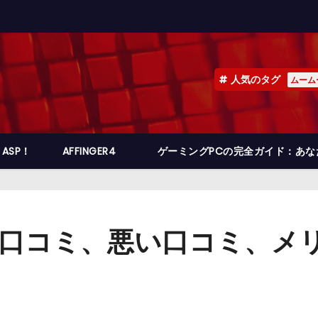
人気のタグ
ムーム
ASP！
AFFINGER4
ゲーミングPCの完全ガイド：あ
良い 口コミ、悪い口コミ、