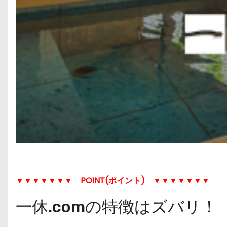
▼▼▼▼▼▼▼
POINT(ポイント)
▼▼▼▼▼▼▼
一休.comの特徴はズバリ！