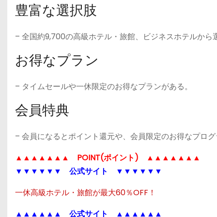
豊富な選択肢
– 全国約9,700の高級ホテル・旅館、ビジネスホテルから
お得なプラン
– タイムセールや一休限定のお得なプランがある。
会員特典
– 会員になるとポイント還元や、会員限定のお得なプロ
▲▲▲▲▲▲▲
POINT(ポイント)
▲▲▲▲▲▲▲
▼▼▼▼▼▼
公式サイト
▼▼▼▼▼▼
一休高級ホテル・旅館が最大60％OFF！
▲▲▲▲▲▲
公式サイト
▲▲▲▲▲▲