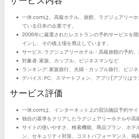
サービス内容
一休.comは、高級ホテル、旅館、ラグジュアリー
ている日本の企業です。
2006年に厳選されたレストランの予約サービスを開
インし、その後上場を廃止しています。
サービス: ラグジュアリーホテル・高級旅館の予約
対象者: 家族、カップル、ビジネスマンなど
ランキング: 家族旅行、夫婦・カップル旅行、ビジ
デバイス: PC、スマートフォン、アプリ(アプリはラ
サービス評価
一休.comは、インターネット上の宿泊施設予約サ
独自の基準をクリアしたラグジュアリーホテルや高
サイトの使いやすさ、検索機能、商品プラン、ホテ
ン、セキュリティ対策、コストパフォーマンス、掲