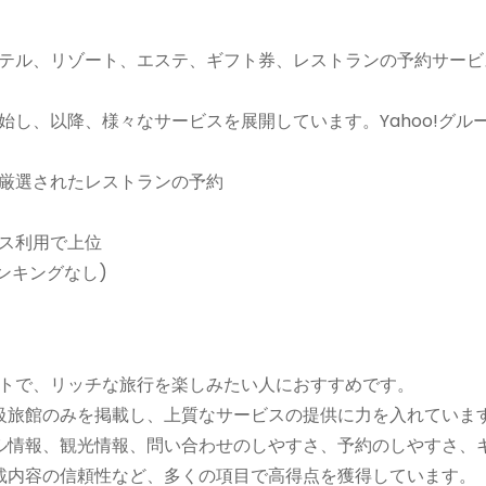
ホテル、リゾート、エステ、ギフト券、レストランの予約サー
始し、以降、様々なサービスを展開しています。Yahoo!グル
、厳選されたレストランの予約
ネス利用で上位
ンキングなし)
イトで、リッチな旅行を楽しみたい人におすすめです。
級旅館のみを掲載し、上質なサービスの提供に力を入れていま
ル情報、観光情報、問い合わせのしやすさ、予約のしやすさ、
載内容の信頼性など、多くの項目で高得点を獲得しています。