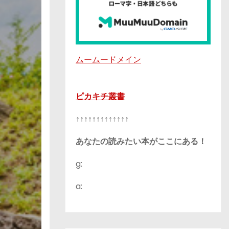
ムームードメイン
ピカキチ叢書
↑↑↑↑↑↑↑↑↑↑↑↑↑
あなたの読みたい本がここにある！
g:
a: