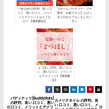
一休.com の評判、良い 口
【ホームパーティー・プチ
コミ、悪い口コミ、メリッ
贅沢・お家グルメ】とびっ
トとデメリットはどうな
きりのおもてなしをしたい
の？ 【徹底解説】
方へ
よつぼし 評判、良い 口コ
ミ、悪い口コミ、メリット
とデメリット!! 【徹底解
説】
バディナッツ(BuddyNuts)
投
カメリナオイル の評判、良
の評判、良い 口コミ、悪い
い 口コミ、悪い口コミ、メ
口コミ、メリットとデメリ