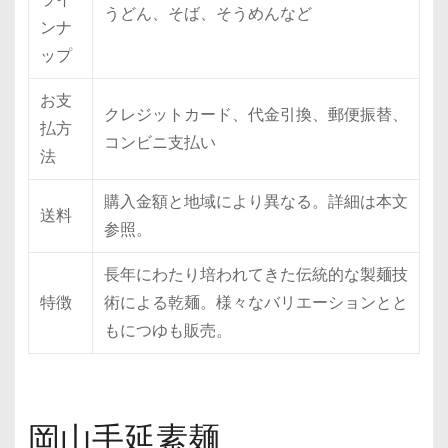
うどん、そば、そうめんなど
ンナ
ップ
お支
クレジットカード、代金引換、郵便振替、
払方
コンビニ支払い
法
購入金額と地域により異なる。詳細は本文
送料
参照。
長年にわたり培われてきた伝統的な製麺技
特徴
術による乾麺。様々なバリエーションとと
もにつゆも販売。
岡山手延素麺