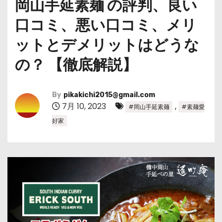
岡山手延素麺 の評判、良い
口コミ、悪い口コミ、メリ
ットとデメリットはどうな
の？ 【徹底解説】
By
pikakichi2015@gmail.com
7月 10, 2023
,
#岡山手延素麺
#素麺愛
好家