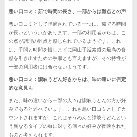
悪い口コミ：茹で時間の長さ、一部からは難点との声
悪い口コミとして指摘されている一つに、茹でる時間
が長いという点があります。一部の利用者からは、こ
の点が調理の難点と感じられているようです。これ
は、手間と時間を惜しまずに岡山手延素麺の最高の食
感を引き出すための手順とも言えますが、その特性が
一部の利用者には合わないようです。
悪い口コミ：讃岐うどん好きからは、味の違いに否定
的な意見も
また、味の違いから一部の人々は讃岐うどんの方が好
みであると述べています。これも悪い口コミとしてカ
ウントされますが、これはそうめんと讃岐うどんとい
う異なるタイプの麺に対する個々の好みが反映された
ものと考えられます。