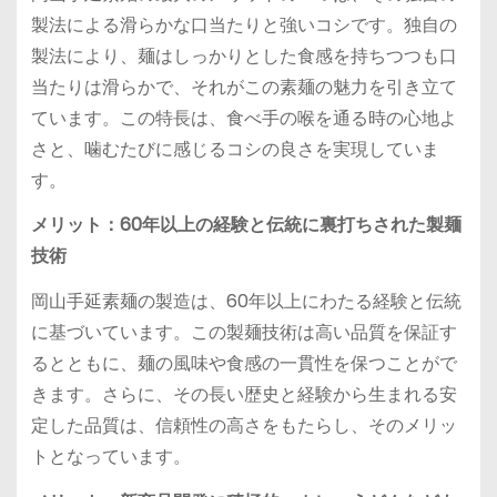
製法による滑らかな口当たりと強いコシです。独自の
製法により、麺はしっかりとした食感を持ちつつも口
当たりは滑らかで、それがこの素麺の魅力を引き立て
ています。この特長は、食べ手の喉を通る時の心地よ
さと、噛むたびに感じるコシの良さを実現していま
す。
メリット：60年以上の経験と伝統に裏打ちされた製麺
技術
岡山手延素麺の製造は、60年以上にわたる経験と伝統
に基づいています。この製麺技術は高い品質を保証す
るとともに、麺の風味や食感の一貫性を保つことがで
きます。さらに、その長い歴史と経験から生まれる安
定した品質は、信頼性の高さをもたらし、そのメリッ
トとなっています。