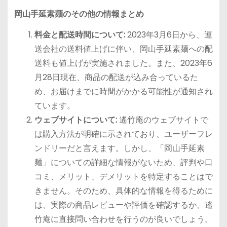
岡山手延素麺のその他の情報まとめ
料金と配送時間について:
2023年3月6日から、運
送会社の送料値上げに伴い、岡山手延素麺への配
送料も値上げが実施されました。また、2023年6
月28日現在、商品の配送が込み合っているた
め、お届けまでに時間がかかる可能性が通知され
ています。
ウェブサイトについて:
遙竹庵のウェブサイトで
は購入方法が明確に示されており、ユーザーフレ
ンドリーだと言えます。しかし、「岡山手延素
麺」についての詳細な情報がないため、評判や口
コミ、メリット、デメリットを特定することはで
きません。そのため、具体的な情報を得るために
は、実際の商品レビューや評価を確認するか、遙
竹庵に直接問い合わせを行うのが良いでしょう。