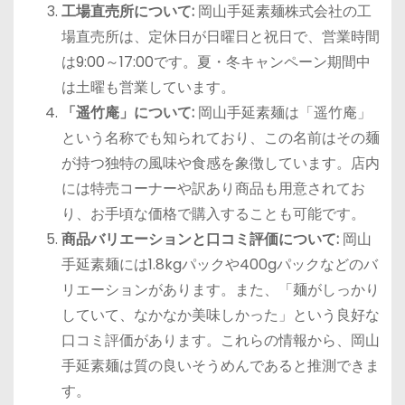
工場直売所について:
岡山手延素麺株式会社の工
場直売所は、定休日が日曜日と祝日で、営業時間
は9:00～17:00です。夏・冬キャンペーン期間中
は土曜も営業しています。
「遥竹庵」について:
岡山手延素麺は「遥竹庵」
という名称でも知られており、この名前はその麺
が持つ独特の風味や食感を象徴しています。店内
には特売コーナーや訳あり商品も用意されてお
り、お手頃な価格で購入することも可能です。
商品バリエーションと口コミ評価について:
岡山
手延素麺には1.8kgパックや400gパックなどのバ
リエーションがあります。また、「麺がしっかり
していて、なかなか美味しかった」という良好な
口コミ評価があります。これらの情報から、岡山
手延素麺は質の良いそうめんであると推測できま
す。