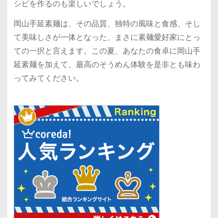
シピを作るのも楽しいでしょう。
岡山手延素麺は、その品質、独特の風味と食感、そし
て美味しさが一体となった、まさに素麺愛好家にとっ
ての一択と言えます。この夏、あなたの食卓に岡山手
延素麺を加えて、最高のそうめん体験を是非とも味わ
ってみてください。