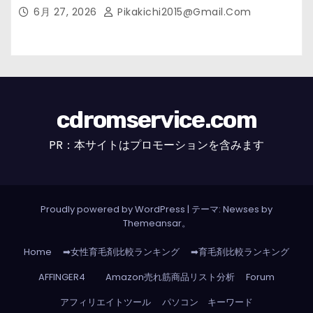
市の女性・美容鍼灸・整体師が教えます。】
6月 27, 2026
Pikakichi2015@gmail.com
cdromservice.com
PR：本サイトはプロモーションを含みます
Proudly powered by WordPress
|
テーマ: Newses by
Themeansar
。
Home
➡女性育毛剤比較ランキング
➡育毛剤比較ランキング
AFFINGER4
Amazon売れ筋商品リスト分析
Forum
アフィリエイトツール
パソコン キーワード