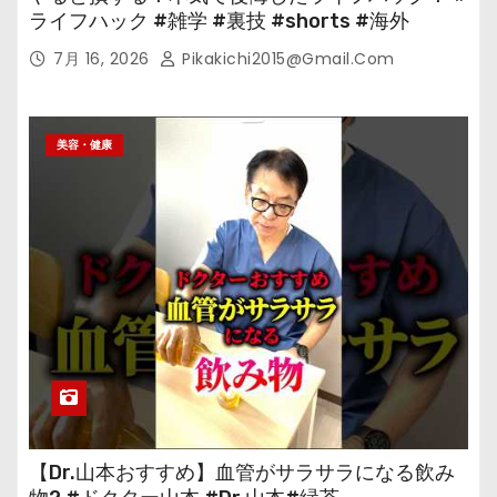
ライフハック #雑学 #裏技 #shorts #海外
7月 16, 2026
Pikakichi2015@gmail.com
美容・健康
【Dr.山本おすすめ】血管がサラサラになる飲み