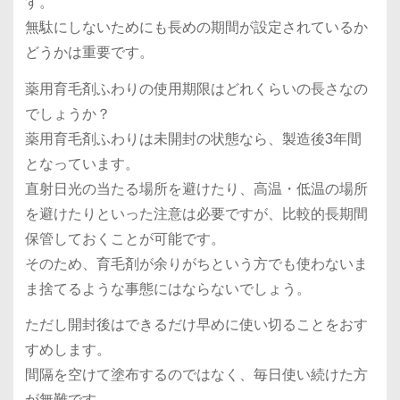
す。
無駄にしないためにも長めの期間が設定されているか
どうかは重要です。
薬用育毛剤ふわりの使用期限はどれくらいの長さなの
でしょうか？
薬用育毛剤ふわりは未開封の状態なら、製造後3年間
となっています。
直射日光の当たる場所を避けたり、高温・低温の場所
を避けたりといった注意は必要ですが、比較的長期間
保管しておくことが可能です。
そのため、育毛剤が余りがちという方でも使わないま
ま捨てるような事態にはならないでしょう。
ただし開封後はできるだけ早めに使い切ることをおす
すめします。
間隔を空けて塗布するのではなく、毎日使い続けた方
が無難です。