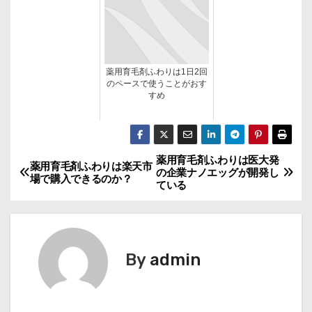
薬用育毛剤ふわりは1日2回
のペースで使うことがおす
すめ
薬用育毛剤ふわりは医大発
投
薬用育毛剤ふわりは楽天市
の企業ナノエッグが開発し
場で購入できるのか？
ている
稿
ナ
ビ
By
admin
ゲ