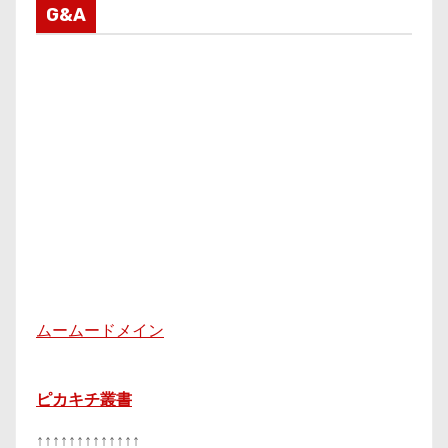
G&A
ムームードメイン
ピカキチ叢書
↑↑↑↑↑↑↑↑↑↑↑↑↑