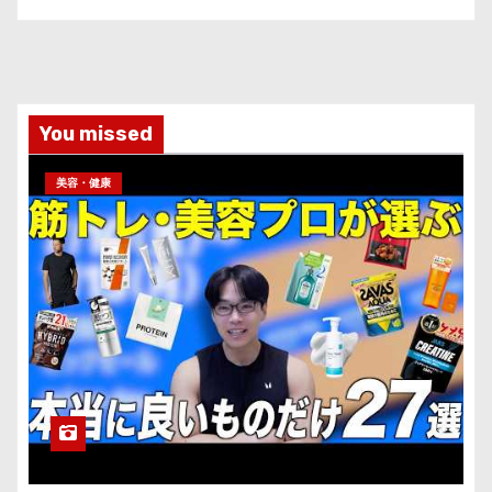
You missed
美容・健康