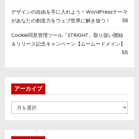
デザインの自由を手に入れよう - WordPressテーマ
があなたの創造力をウェブ世界に解き放つ！
59
Cookie同意管理ツール「STRIGHT」取り扱い開始
＆リリース記念キャンペーン【ムームードメイン】
55
アーカイブ
ア
ー
カ
イ