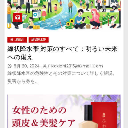
推し商品III
線状降水帯
線状降水帯 対策のすべて：明るい未来
への備え
6月 20, 2024
Pikakichi2015@gmail.com
線状降水帯の危険性とその対策について詳しく解説。
災害から身を…