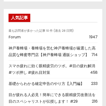
人気記事
最も訪問者が多かった記事 10 件 (過去 28 日間)
Forum
1947
神戸養蜂場・養蜂場を営む神戸養蜂場が厳選した高
品質な蜂蜜専門店【神戸養蜂場 通販ショップ】
714
スマホ疲れに効く眼精疲労のツボ。#目の疲れ解消
#ツボ押し #疲れ目対策
458
基礎からわかる確定申告のやり方【入門編】
233
目が疲れる人必見！簡単にできる眼精疲労改善法を
目のスペシャリストが伝授します！ #29
216