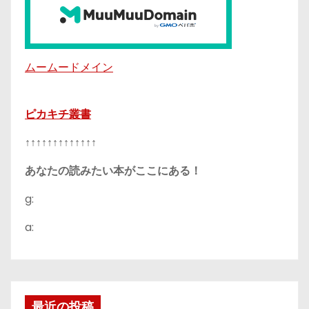
ムームードメイン
ピカキチ叢書
↑↑↑↑↑↑↑↑↑↑↑↑↑
あなたの読みたい本がここにある！
g:
a:
最近の投稿