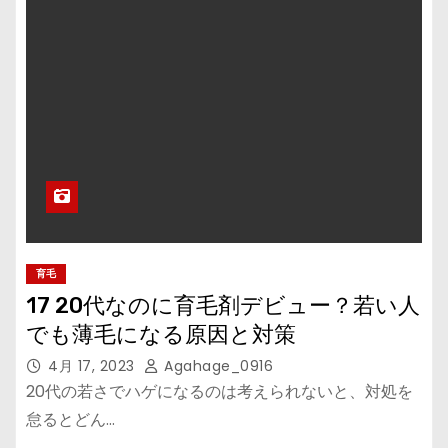
育毛
17 20代なのに育毛剤デビュー？若い人
でも薄毛になる原因と対策
4月 17, 2023
Agahage_0916
20代の若さでハゲになるのは考えられないと、対処を
怠るとどん…