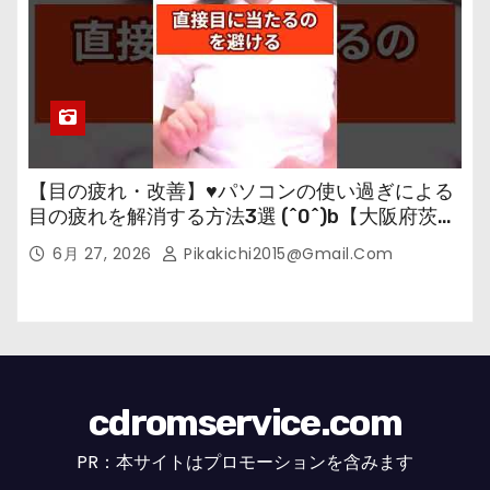
【目の疲れ・改善】♥パソコンの使い過ぎによる
目の疲れを解消する方法3選 (^0^)b【大阪府茨木
市の女性・美容鍼灸・整体師が教えます。】
6月 27, 2026
Pikakichi2015@gmail.com
cdromservice.com
PR：本サイトはプロモーションを含みます