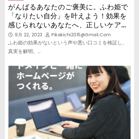
がんばるあなたのご褒美に。ふわ姫で
「なりたい自分」を叶えよう！効果を
感じられないあなたへ、正しいケアで
理想の髪へ！
9月 22, 2023
Pikakichi2015@gmail.com
ふわ姫の効果がないという声や悪い口コミを検証し、
真実を解明。…