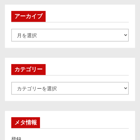
アーカイブ
ア
ー
カ
イ
ブ
カテゴリー
カ
テ
ゴ
リ
ー
メタ情報
登録