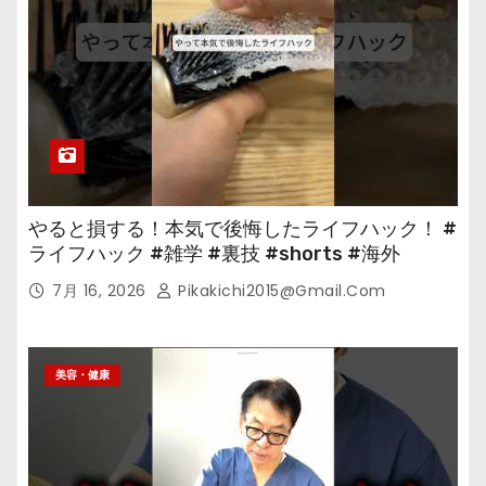
やると損する！本気で後悔したライフハック！ #
ライフハック #雑学 #裏技 #shorts #海外
7月 16, 2026
Pikakichi2015@gmail.com
美容・健康