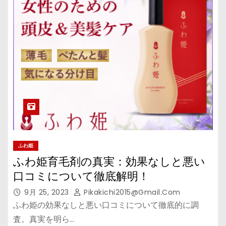
ふわ姫
ふわ姫育毛剤の真実：効果なしと悪い
口コミについて徹底解明！
9月 25, 2023
Pikakichi2015@gmail.com
ふわ姫の効果なしと悪い口コミについて徹底的に調
査。真実を明ら…