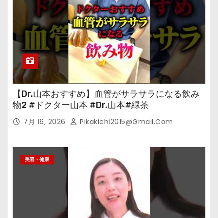
【Dr.山本おすすめ】血管がサラサラになる飲み
物2 #ドクター山本 #Dr.山本#緑茶
7月 16, 2026
Pikakichi2015@gmail.com
美容・健康