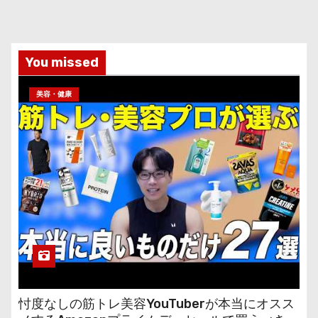
You missed
美容・健康
忖度なしの筋トレ美容YouTuberが本当にオスス