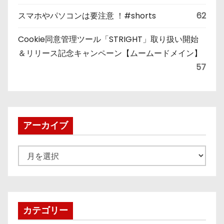
スマホやパソコンは要注意 ！#shorts
62
Cookie同意管理ツール「STRIGHT」取り扱い開始
＆リリース記念キャンペーン【ムームードメイン】
57
アーカイブ
ア
ー
カ
イ
ブ
カテゴリー