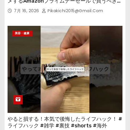
メするAmazonプライムデーセールで買うべきも
の
7月 16, 2026
Pikakichi2015@gmail.com
美容・健康
やると損する！本気で後悔したライフハック！ #
ライフハック #雑学 #裏技 #shorts #海外