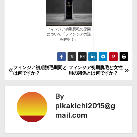
フィンジア初期脱毛の原因
について「フィンジアの謎
を解明！」
フィンジア初期脱毛期間と
フィンジア初期脱毛と女性
投
は何ですか？
用の関係とは何ですか？
稿
ナ
By
pikakichi2015@g
ビ
mail.com
ゲ
ー