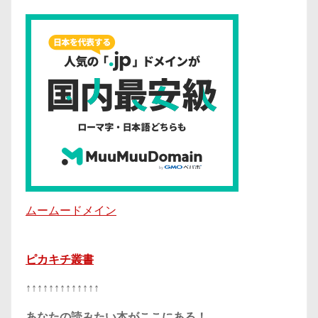
ムームードメイン
ピカキチ叢書
↑↑↑↑↑↑↑↑↑↑↑↑↑
あなたの読みたい本がここにある！