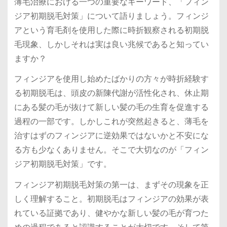
薄毛治療における一つの重要なキーワード、「フィン
ジア初期脱毛対策」について語りましょう。フィンジ
アという育毛剤を使用した際に時折観察される初期脱
毛現象、しかしそれは実は良い兆候であると知ってい
ますか？
フィンジアを使用し始めたばかりの方々が時折経験す
る初期脱毛は、頭皮の新陳代謝が活性化され、休止期
にある髪の毛が抜けて新しい髪の毛の生育を促進する
過程の一部です。しかしこれが突然起きると、薄毛を
治すはずのフィンジアに逆効果ではないかと不安にな
る方も少なくありません。そこで大切なのが「フィン
ジア初期脱毛対策」です。
フィンジア初期脱毛対策の第一は、まずその現象を正
しく理解すること。初期脱毛はフィンジアの効果が表
れている証拠であり、健やかな新しい髪の毛が育つた