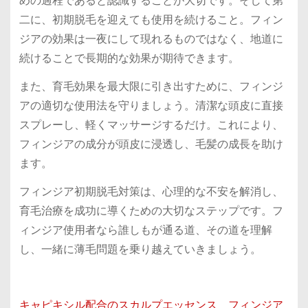
めの過程であると認識することが大切です。そして第
二に、初期脱毛を迎えても使用を続けること。フィン
ジアの効果は一夜にして現れるものではなく、地道に
続けることで長期的な効果が期待できます。
また、育毛効果を最大限に引き出すために、フィンジ
アの適切な使用法を守りましょう。清潔な頭皮に直接
スプレーし、軽くマッサージするだけ。これにより、
フィンジアの成分が頭皮に浸透し、毛髪の成長を助け
ます。
フィンジア初期脱毛対策は、心理的な不安を解消し、
育毛治療を成功に導くための大切なステップです。フ
ィンジア使用者なら誰しもが通る道、その道を理解
し、一緒に薄毛問題を乗り越えていきましょう。
キャピキシル配合のスカルプエッセンス フィンジア