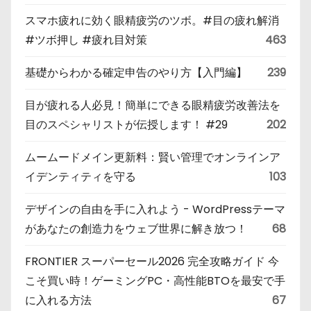
スマホ疲れに効く眼精疲労のツボ。#目の疲れ解消
#ツボ押し #疲れ目対策
463
基礎からわかる確定申告のやり方【入門編】
239
目が疲れる人必見！簡単にできる眼精疲労改善法を
目のスペシャリストが伝授します！ #29
202
ムームードメイン更新料：賢い管理でオンラインア
イデンティティを守る
103
デザインの自由を手に入れよう - WordPressテーマ
があなたの創造力をウェブ世界に解き放つ！
68
FRONTIER スーパーセール2026 完全攻略ガイド 今
こそ買い時！ゲーミングPC・高性能BTOを最安で手
に入れる方法
67