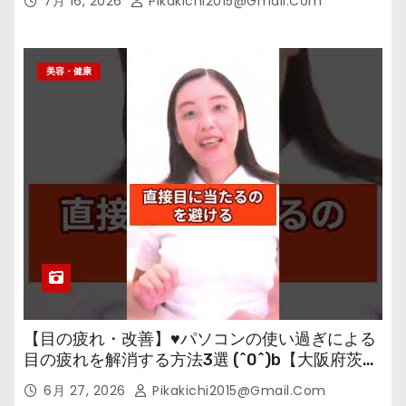
7月 16, 2026
Pikakichi2015@gmail.com
美容・健康
【目の疲れ・改善】♥パソコンの使い過ぎによる
目の疲れを解消する方法3選 (^0^)b【大阪府茨木
市の女性・美容鍼灸・整体師が教えます。】
6月 27, 2026
Pikakichi2015@gmail.com