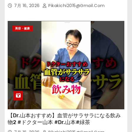
7月 16, 2026
Pikakichi2015@gmail.com
美容・健康
【Dr.山本おすすめ】血管がサラサラになる飲み
物2 #ドクター山本 #Dr.山本#緑茶